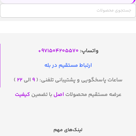
واتساپ:
971504205570
+
ارتباط مستقیم در بله
ساعات پاسخگویی و پشتیبانی تلفنی: (
۹
الی
۲۲
)
عرضه مستقیم محصولات
اصل
با تضمین
کیفیت
لینک‌های مهم