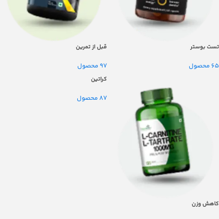
تست بوستر
قبل از تمرین
65 محصول
97 محصول
کراتین
87 محصول
کاهش وزن