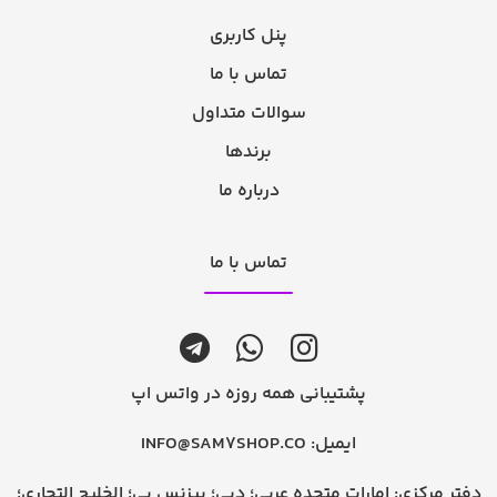
پنل کاربری
تماس با ما
سوالات متداول
برندها
درباره ما
تماس با ما
پشتیبانی همه روزه در واتس اپ
ایمیل:
INFO@SAM7SHOP.CO
دفتر مرکزی: امارات متحده عربی؛ دبی؛ بیزنس بی؛ الخلیج التجاری؛