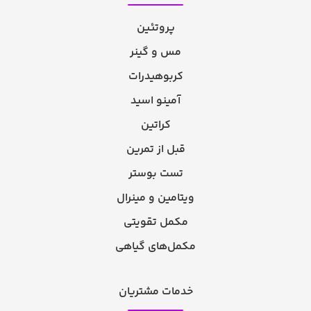
پروتئین
مس و گینر
کربوهیدرات
آمینو اسید
کراتین
قبل از تمرین
تست بوستر
ویتامین و مینرال
مکمل تقویتی
مکمل‌های گیاهی
خدمات مشتریان