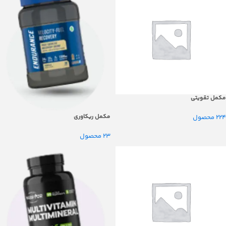
مکمل تقویتی
مکمل ریکاوری
224 محصول
23 محصول