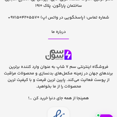
ساختمان پاراگون، پلاک 1910
شماره تماس:
+971504205570 (پاسخگویی در واتس اپ)
درباره ما
فروشگاه اینترنتی سم 7 شاپ به عنوان وارد کننده برترین
برندهای جهان در زمینه مکمل‌های بدنسازی و محصولات مراقبت
از پوست فعالیت می‌کند. پایین ترین قیمت و با کیفیت ترین
محصولات را از ما بخواهید.
همینجا از همه جای دنیا خرید کن …!