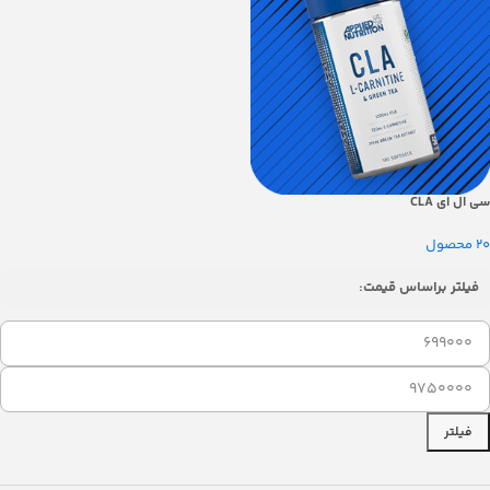
سی ال ای CLA
20 محصول
فیلتر براساس قیمت:
فیلتر