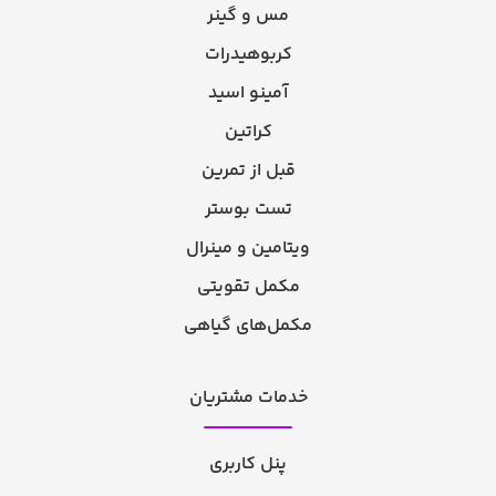
مس و گینر
کربوهیدرات
آمینو اسید
کراتین
قبل از تمرین
تست بوستر
ویتامین و مینرال
مکمل تقویتی
مکمل‌های گیاهی
خدمات مشتریان
پنل کاربری