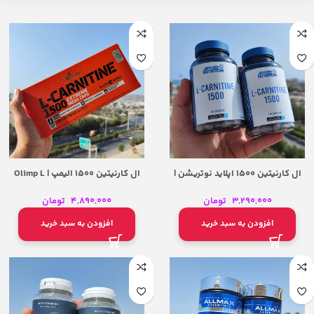
ال کارنیتین 1500 اپلاید نوتریشن |
ال کارنیتین 1500 الیمپ | Olimp L
Carnitine 1500
Applied Nutrition L-Carnitine 1500
3,290,000
تومان
4,890,000
تومان
افزودن به سبد خرید
افزودن به سبد خرید