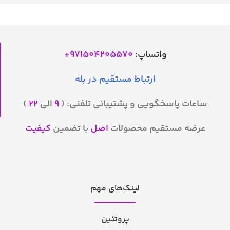
واتساپ:
971504205570
+
ارتباط مستقیم در بله
ساعات پاسخگویی و پشتیبانی تلفنی: (
۹
الی
۲۲
)
عرضه مستقیم محصولات
اصل
با تضمین
کیفیت
لینک‌های مهم
پروتئین