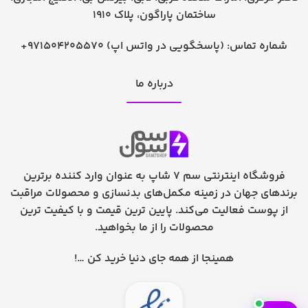
ساختمان پاراگون، پلاک 1910
شماره تماس:
+971504205570 (پاسخگویی در واتس اپ)
درباره ما
فروشگاه اینترنتی سم 7 شاپ به عنوان وارد کننده برترین
برندهای جهان در زمینه مکمل‌های بدنسازی و محصولات مراقبت
از پوست فعالیت می‌کند. پایین ترین قیمت و با کیفیت ترین
محصولات را از ما بخواهید.
همینجا از همه جای دنیا خرید کن …!