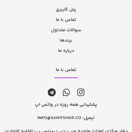
پنل کاربری
تماس با ما
سوالات متداول
برندها
درباره ما
تماس با ما
پشتیبانی همه روزه در واتس اپ
ایمیل:
INFO@SAM7SHOP.CO
دفتر مرکزی: امارات متحده عربی؛ دبی؛ بیزنس بی؛ الخلیج التجاری؛