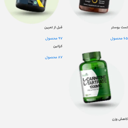
تست بوستر
قبل از تمرین
65 محصول
97 محصول
کراتین
87 محصول
کاهش وزن