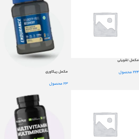
مکمل تقویتی
مکمل ریکاوری
224 محصول
23 محصول