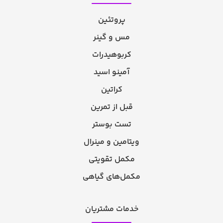
پروتئین
مس و گینر
کربوهیدرات
آمینو اسید
کراتین
قبل از تمرین
تست بوستر
ویتامین و مینرال
مکمل تقویتی
مکمل‌های گیاهی
خدمات مشتریان