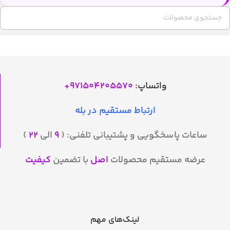
واتساپ:
971504205570
+
ارتباط مستقیم در بله
ساعات پاسخگویی و پشتیبانی تلفنی: (
۹
الی
۲۲
)
عرضه مستقیم محصولات
اصل
با تضمین
کیفیت
لینک‌های مهم