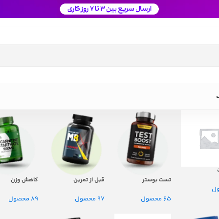
تست بوستر
قبل از تمرین
کاهش وزن
65 محصول
97 محصول
89 محصول