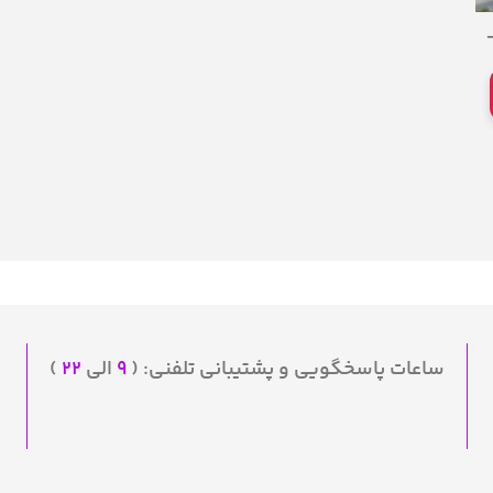
–
R
ساعات پاسخگویی و پشتیبانی تلفنی: (
۹
الی
۲۲
)