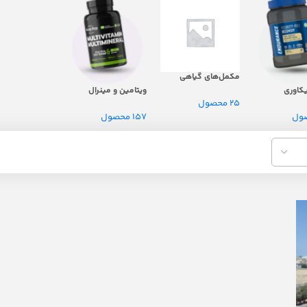
مکمل‌های گیاهی
کاوری
ویتامین و مینرال
25 محصول
157 محصول