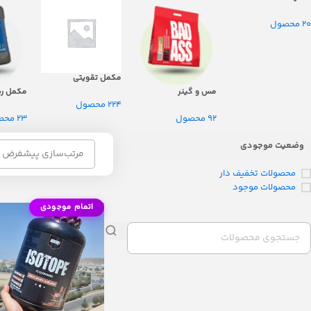
20 محصول
مکمل تقویتی
مس و گینر
مکمل ری
224 محصول
92 محصول
23 محصول
وضعیت موجودی
محصولات تخفیف دار
محصولات موجود
اتمام موجودی