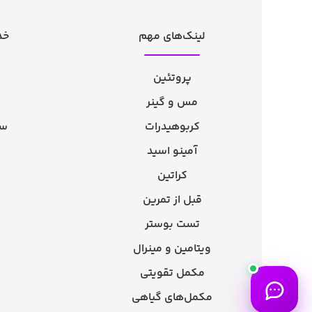
لینک‌های مهم
خد
پروتئین
مس و گینر
کربوهیدرات
سو
آمینو اسید
کراتین
قبل از تمرین
تست بوستر
ویتامین و مینرال
مکمل تقویتی
مکمل‌های گیاهی