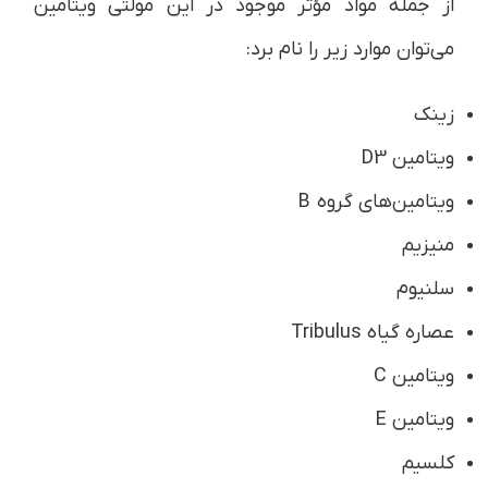
از جمله مواد مؤثر موجود در این مولتی ویتامین
می‌توان موارد زیر را نام برد:
زینک
ویتامین D3
ویتامین‌های گروه B
منیزیم
سلنیوم
عصاره گیاه Tribulus
ویتامین C
ویتامین E
کلسیم