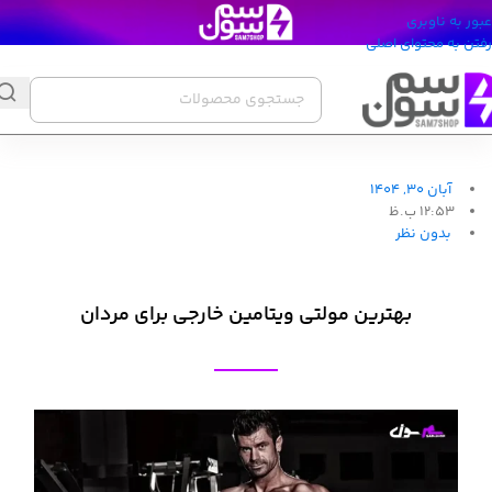
عبور به ناوبری
رفتن به محتوای اصلی
آبان 30, 1404
12:53 ب.ظ
بدون نظر
بهترین مولتی ویتامین خارجی برای مردان