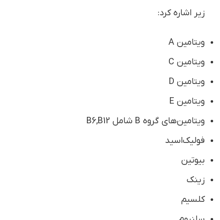
زیر اشاره کرد:
ویتامین A
ویتامین C
ویتامین D
ویتامین E
ویتامین‌های گروه B شامل B6,B12
فولیک‌اسید
بیوتین
زینک
کلسیم
سلنیوم