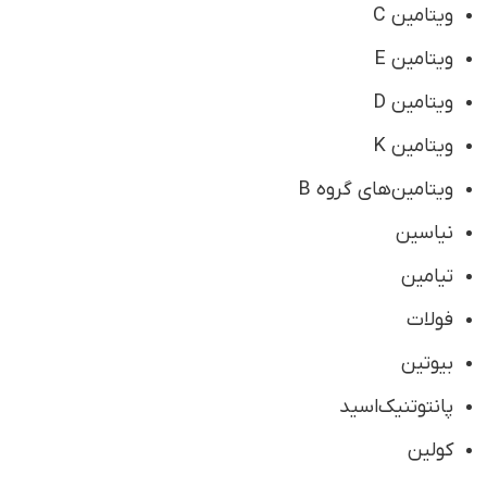
ویتامین C
ویتامین E
ویتامین D
ویتامین K
ویتامین‌های گروه B
نیاسین
تیامین
فولات
بیوتین
پانتوتنیک‌اسید
کولین