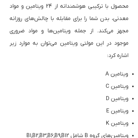
محصول با ترکیبی هوشمندانه از 24 ویتامین‌ و مواد
معدنی، بدن شما را برای مقابله با چالش‌های روزانه
مجهز می‌کند. از جمله ویتامین‌ها و مواد ضروری
موجود در این مولتی ویتامین می‌توان به موارد زیر
اشاره کرد:
ویتامین A
ویتامین C
ویتامین D
ویتامین E
ویتامین K
ویتامین‌های گروه B شامل B1,B2,B3,B6,B9,B12