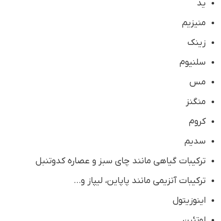
ید
منیزیم
زینک
سلنیوم
مس
منگنز
کروم
سدیم
ترکیبات گیاهی مانند چای سبز و عصاره کدوتنبل
ترکیبات آنزیمی مانند پاپاین، لیپاز و…
اینوزیتول
لوتئین