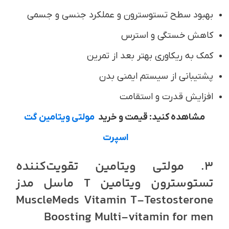
بهبود سطح تستوسترون و عملکرد جنسی و جسمی
کاهش خستگی و استرس
کمک به ریکاوری بهتر بعد از تمرین
پشتیبانی از سیستم ایمنی بدن
افزایش قدرت و استقامت
مشاهده کنید: قیمت و خرید
مولتی‌ ویتامین گت
اسپرت
3. مولتی ویتامین تقویت‌کننده
تستوسترون ویتامین T ماسل مدز
MuscleMeds Vitamin T-Testosterone
Boosting Multi-vitamin for men