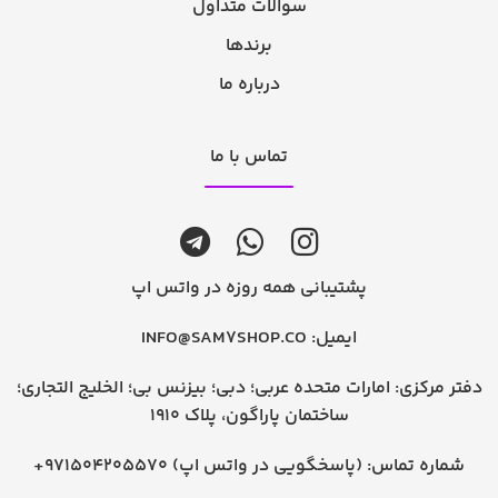
سوالات متداول
برندها
درباره ما
تماس با ما
پشتیبانی همه روزه در واتس اپ
ایمیل:
INFO@SAM7SHOP.CO
دفتر مرکزی: امارات متحده عربی؛ دبی؛ بیزنس بی؛ الخلیج التجاری؛
ساختمان پاراگون، پلاک 1910
شماره تماس:
+971504205570 (پاسخگویی در واتس اپ)