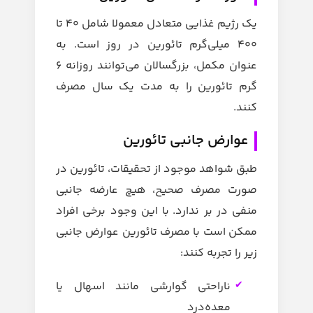
یک رژیم غذایی متعادل معمولا شامل 40 تا
400 میلی‌گرم تائورین در روز است. به
عنوان مکمل، بزرگسالان می‌توانند روزانه 6
گرم تائورین را به مدت یک ‌سال مصرف
کنند.
عوارض جانبی تائورین
طبق شواهد موجود از تحقیقات، تائورین در
صورت مصرف صحیح، هیچ عارضه جانبی
منفی در بر ندارد.
با این وجود برخی افراد
ممکن است با مصرف تائورین عوارض جانبی
زیر را تجربه کنند:
ناراحتی گوارشی مانند اسهال یا
معده‌درد