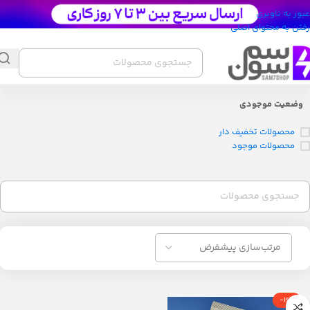
عبور به ناوبری
رفتن به محتوای اصلی
وضعیت موجودی
محصولات تخفیف دار
محصولات موجود
-16%