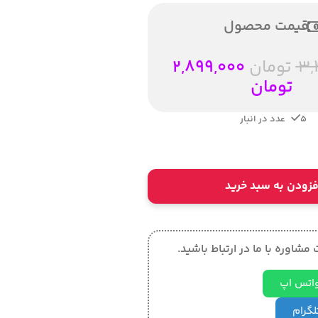
قیمت محصول
3,
تومان
2,899,000
تومان
5 عدد در انبار
فزودن به سبد خرید
مشاوره با ما در ارتباط باشید.
 واتس اپ
تلگرام