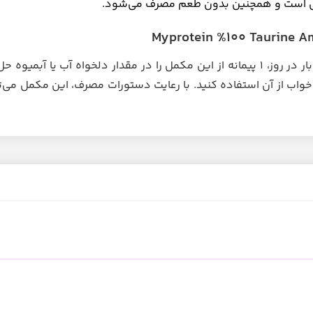
ی است و همچنین بدون طعم مصرف می‌شود.
طریقه‌ مصرف آمینو تائورین مای پروتئین به‌صورت روزانه، 1 تا 2 بار در روز، 1 پیمانه از این مکمل را در مقدا
ه قبل از ورزش و قبل از خواب از آن استفاده کنید. با رعایت دستورات مصرف، این مک