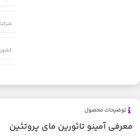
شرکت 
کشور 
توضیحات محصول
معرفی آمینو تائورین مای پروتئین