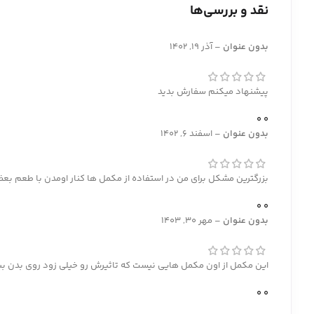
نقد و بررسی‌ها
بدون عنوان
–
آذر 19, 1402
پیشنهاد میکنم سفارش بدید
0
0
بدون عنوان
–
اسفند 6, 1402
بزرگترین مشکل برای من در استفاده از مکمل ها کنار اومدن با طعم بع
0
0
بدون عنوان
–
مهر 30, 1403
این مکمل از اون مکمل هایی نیست که تاثیرش رو خیلی زود روی بدن ب
0
0