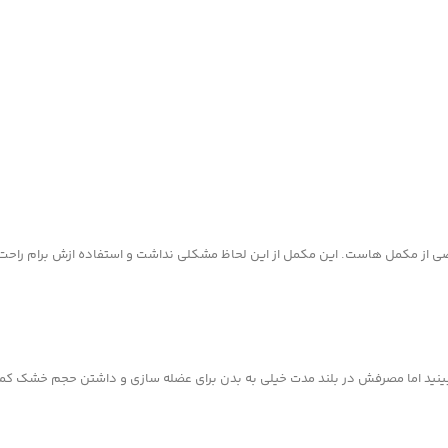
ضی از مکمل هاست. این مکمل از این لحاظ مشکلی نداشت و استفاده ازش برام راحت
بینید اما مصرفش در بلند مدت خیلی به بدن برای عضله سازی و داشتن حجم خشک ک