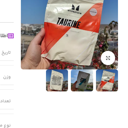
اطلا
تاریخ 
بزرگنمایی تصویر
وزن
تعداد
نوع م