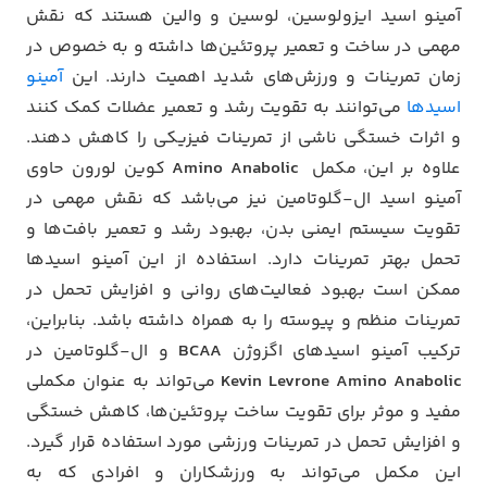
آمینو اسید ایزولوسین، لوسین و والین هستند که نقش
مهمی در ساخت و تعمیر پروتئین‌ها داشته و به خصوص در
زمان تمرینات و ورزش‌های شدید اهمیت دارند. این
آمینو
اسیدها
می‌توانند به تقویت رشد و تعمیر عضلات کمک کنند
و اثرات خستگی ناشی از تمرینات فیزیکی را کاهش دهند.
علاوه بر این، مکمل
Amino Anabolic
کوین لورون حاوی
آمینو اسید ال-گلوتامین نیز می‌باشد که نقش مهمی در
تقویت سیستم ایمنی بدن، بهبود رشد و تعمیر بافت‌ها و
تحمل بهتر تمرینات دارد. استفاده از این آمینو اسیدها
ممکن است بهبود فعالیت‌های روانی و افزایش تحمل در
تمرینات منظم و پیوسته را به همراه داشته باشد. بنابراین،
ترکیب آمینو اسیدهای اگزوژن
BCAA
و ال-گلوتامین در
Kevin Levrone Amino Anabolic
می‌تواند به عنوان مکملی
مفید و موثر برای تقویت ساخت پروتئین‌ها، کاهش خستگی
و افزایش تحمل در تمرینات ورزشی مورد استفاده قرار گیرد.
این مکمل می‌تواند به ورزشکاران و افرادی که به