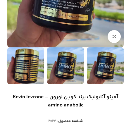
بزرگنمایی تصویر
آمینو آنابولیک برند کوین لورون – Kevin levrone
amino anabolic
شناسه محصول:
2024