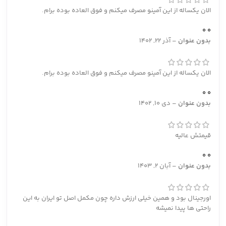
الان یکساله از این آمینو مصرف میکنم و فوق العاده بوده برام.
0
0
بدون عنوان
–
آذر 22, 1402
الان یکساله از این آمینو مصرف میکنم و فوق العاده بوده برام.
0
0
بدون عنوان
–
دی 10, 1402
قیمتش عالیه
0
0
بدون عنوان
–
آبان 2, 1403
اورجینال بود و همین خیلی ارزش داره چون مکمل اصل تو ایران به این
راحتی ها پیدا نمیشه