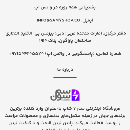
پشتیبانی همه روزه در واتس اپ
ایمیل:
INFO@SAM7SHOP.CO
دفتر مرکزی: امارات متحده عربی؛ دبی؛ بیزنس بی؛ الخلیج التجاری؛
ساختمان پاراگون، پلاک 1910
شماره تماس:
+971504205570 (پاسخگویی در واتس اپ)
درباره ما
فروشگاه اینترنتی سم 7 شاپ به عنوان وارد کننده برترین
برندهای جهان در زمینه مکمل‌های بدنسازی و محصولات مراقبت
از پوست فعالیت می‌کند. پایین ترین قیمت و با کیفیت ترین