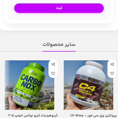
سایر محصولات
پروتئین وی سی فور – C4 Whey
کربوهیدرات کربو نوکس الیمپ 3.5