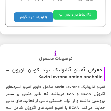
ارتباط در واتس اپ
ارتباط در تلگرام
توضیحات محصول
معرفی آمینو آنابولیک برند کوین لورون –
Kevin levrone amino anabolic
آمینو آنابولیک
Kevin Levrone
مکمل حاوی آمینو اسیدهای
اگزوژن
BCAA
و
EAA
می‌باشد که تاثیر مثبتی بر سنتز
پروتئین داشته و از اثرات خستگی ناشی از فعالیت‌های بدنی
حمایت می‌کند.
BCAA
یا آمینو اسیدهای اگزوژن شامل سه