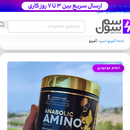
عبور به ناوبری
رفتن به محتوای اصلی
خانه
آمینو اسید
آمینو
اتمام موجودی