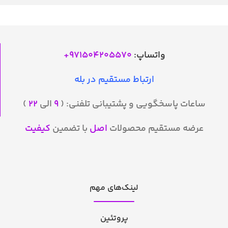
واتساپ:
971504205570
+
ارتباط مستقیم در بله
ساعات پاسخگویی و پشتیبانی تلفنی: (
۹
الی
۲۲
)
عرضه مستقیم محصولات
اصل
با تضمین
کیفیت
لینک‌های مهم
پروتئین