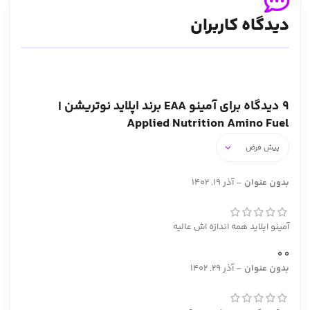
دیدگاه کاربران
9 دیدگاه برای
آمینو EAA برند اپلاید نوتریشن |
Applied Nutrition Amino Fuel
بدون عنوان
–
آذر 19, 1402
آمینو اپلاید همه اندازه اش عالیه
0
0
بدون عنوان
–
آذر 29, 1402