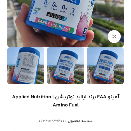
بزرگنمایی تصویر
آمینو EAA برند اپلاید نوتریشن | Applied Nutrition
Amino Fuel
شناسه محصول:
0634158794001