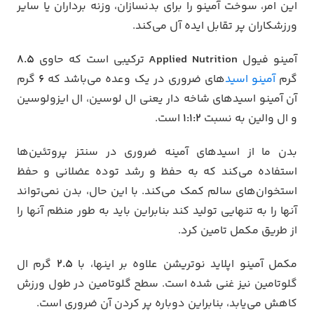
این امر، سوخت آمینو را برای بدنسازان، وزنه برداران یا سایر
ورزشکاران پر تقابل ایده آل می‌کند.
آمینو فیول
Applied Nutrition
ترکیبی است که حاوی
۸.۵
گرم
آمینو اسید
های ضروری در یک وعده می‌باشد که
۶
گرم
آن آمینو اسیدهای شاخه دار یعنی ال لوسین، ال ایزولوسین
و ال والین به نسبت
۱:۱:۲
است.
بدن ما از اسیدهای آمینه ضروری در سنتز پروتئین‌ها
استفاده می‌کند که به حفظ و رشد توده عضلانی و حفظ
استخوان‌های سالم کمک می‌کند. با این حال، بدن نمی‌تواند
آنها را به تنهایی تولید کند
بنابراین باید به طور منظم آنها را
از طریق مکمل تامین کرد.
مکمل آمینو اپلاید نوتریشن علاوه بر اینها، با
۲.۵
گرم ال
گلوتامین نیز غنی شده است. سطح گلوتامین در طول ورزش
کاهش می‌یابد، بنابراین دوباره پر کردن آن ضروری است.