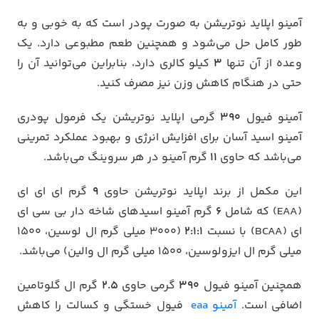
آمینو اپلاید نوتریشن به صورت پودر است که به خوبی و به
طور کامل حل می‌شود و همچنین طعم مطبوعی دارد.
یک
وعده از آن تنها
۳
کیلو کالری دارد، بنابراین می‌توانید آن را
حتی در هنگام کاهش وزن نیز مصرف کنید.
آمینو فیول
390
گرمی اپلاید نوتریشن یک فرمول پودری
آمینو اسید آسان برای افزایش انرژی و بهبود عملکرد تمرینی
می‌باشد که حاوی
11
گرم آمینو در هر سروینگ می‌باشد.
این مکمل از برند اپلاید نوتریشن حاوی
9
گرم ای ای ای
(EAA) که شامل
6
گرم آمینو اسیدهای شاخه دار بی سی ای
ای (BCAA) با نسبت
2:1:1
(3000 میلی گرم ال لوسین، 1500
میلی گرم ال ایزولوسین، 1500 میلی گرم ال والین) می‌باشد.
همچنین آمینو فیول
390
گرمی حاوی
2.5
گرم ال گلوتامین
اضافی است.
آمینو eaa
فیول خستگی و کسالت را کاهش