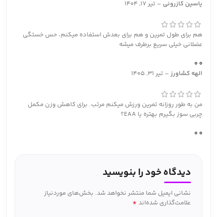
یاسین کازرونی
–
تیر 17, 1404
هم برای طول تمرین و هم برای بعدش استفاده میکنم، حس خستگی
عضلانی خیلی سریع برطرف میشه
0
0
الهه کشاورز
–
تیر 31, 1405
من به طور روزانه تمرین ورزش میکنم مرتب. برای کاهش وزن مکمل
چربی سوز بگیرم بهتره یا EAA؟
0
0
دیدگاه خود را بنویسید
نشانی ایمیل شما منتشر نخواهد شد.
بخش‌های موردنیاز
*
علامت‌گذاری شده‌اند