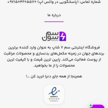
شماره تماس:
+971504205570 (پاسخگویی در واتس اپ)
درباره ما
فروشگاه اینترنتی سم 7 شاپ به عنوان وارد کننده برترین
برندهای جهان در زمینه مکمل‌های بدنسازی و محصولات مراقبت
از پوست فعالیت می‌کند. پایین ترین قیمت و با کیفیت ترین
محصولات را از ما بخواهید.
همینجا از همه جای دنیا خرید کن …!