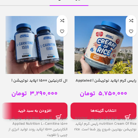
رایس کرم اپلاید نوتریشن | Applaied
ال کارنیتین 1500 اپلاید نوتریشن |
Applied Nutrition L-Carnitine 1500
nutrition Cream Of Rice
5,750,000
تومان
3,290,000
تومان
انتخاب گزینه‌ها
افزودن به سبد خرید
معرفی رایس کرم اپلاید نوتریشن Applied
معرفی ال کارنیتین 1500 اپلاید نوتریشن
nutrition Cream Of Rice رایس کرم اپلاید
Applied Nutrition L-Carnitine 1500
نوتریشن بهترین شروع روز شما است. rice
الکارنیتین 1500 اپلاید روند تولید انرژی از
چربی را تقویت