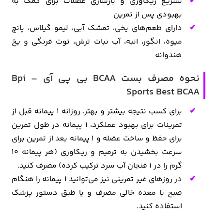
تسریع ریکاوری و بازسازی عضلات برای کمک به
بهبودی پس از تمرین
دارای طعم‌های یخی
، تمشک آبی، لیمو گیلاس، پانچ
میوه، انگور، انبه، آب نبات ترش، توت فرنگی و یخ
هندوانه
نحوه مصرف بست BCAA بی پی آی – Bpi
Sports Best BCAA
برای کسب نتیجه بیشتر و بهتر، روزانه ۱ پیمانه قبل از
تمرینات برای بهبود عملکرد، ۱ پیمانه در طول تمرین
برای حفظ و ساخت عضله و ۱ پیمانه بعد از تمرین برای
سرعت بخشیدن به ترمیم و ریکاوری (هر پیمانه ۱۰
گرم را در ۱ فنجان آب سرد ترکیب کرده) مصرف کنید.
در روزهای غیر تمرینی نیز می‌توانید ۱ پیمانه را هنگام
صبح با معده خالی مصرف و یا طبق دستور پزشک
استفاده کنید.