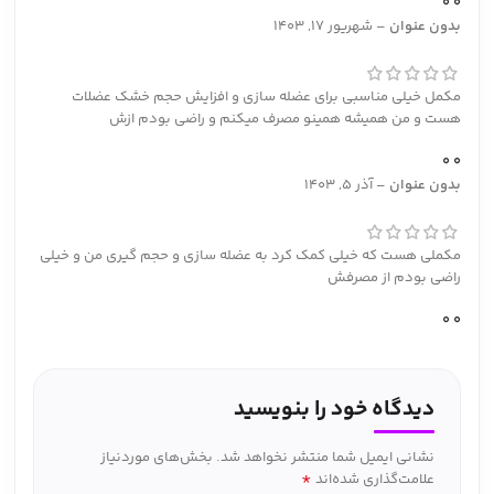
0
0
بدون عنوان
–
شهریور 17, 1403
مکمل خیلی مناسبی برای عضله سازی و افزایش حجم خشک عضلات
هست و من همیشه همینو مصرف میکنم و راضی بودم ازش
0
0
بدون عنوان
–
آذر 5, 1403
مکملی هست که خیلی کمک کرد به عضله سازی و حجم گیری من و خیلی
راضی بودم از مصرفش
0
0
دیدگاه خود را بنویسید
نشانی ایمیل شما منتشر نخواهد شد.
بخش‌های موردنیاز
*
علامت‌گذاری شده‌اند