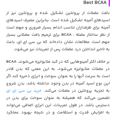
Best BCAA
بافت عضلات از پروتئین تشکیل شده و پروتئین نیز از
اسیدهای آمینه تشکیل شده است. بنابراین مصرف اسیدهای
آمینه برای طرفداران تناسب اندام بسیار ضروری و مهم است
از نظر ساختار عضله ،
BCAA
برای ترمیم بافت عضلانی بسیار
مهم است. مطالعات نشان داده‌اند که بی سی ای ای، باعث
به تاخیر انداختن درد عضلات پس از تمرینات نیز می‌شود.
بر خلاف اکثر آمینوهایی که در کبد متابولیزه می‌شوند،
BCAA
در عضلات متابولیزه می‌شود، به این معنی که بدن قادر
است به سرعت آنها را به عنوان سوخت و انرژی ذخیره کند
اگر
این نوع اسید آمینه در بدن وجود نداشته باشد، بدن شروع
به تجزیه پروتئین در عضلات می‌کند.
خرید بی سی ای ای
تضمین می‌کند که همیشه به عنوان سوخت برای بدن در
دسترس باشد. در طول تمرینات، این انرژی اضافی می‌تواند
به افزایش قدرت و استقامت و در نتیجه بهبود عملکرد