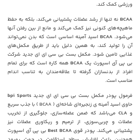
ورزشی کمک کند.
BCAA
نه تنها از رشد عضلات پشتیبانی می‌کند، بلکه به حفظ
ماهیچه‌های کنونی نیز کمک می‌کند و مانع از بین رفتن آنها
می‌شود.
BCAA
اسید آمینه اساسی است که بدن نمی‌تواند
آن را تولید کند، به همین دلیل باید از طریق مکمل‌های
غذایی تامین شود.
مکمل بست بی سی ای ای جدید شرکت
بی پی آی اسپورت یک
BCAA
همه کاره است که برای تمام
افراد از بدنسازان گرفته تا علاقه‌مندان به تناسب اندام
مناسب است.
فرمول پودر مکمل بست بی سی ای ای جدید
bpi Sports
حاوی اسید آمینه ی زنجیره‌ای شاخه‌ای ( BCAA ) با جذب سریع
و
CLA
می‌باشد که ضمن عضله‌سازی، جلوگیری از تخریب
عضلات و چربی‌سوزی، از ترمیم و ریکاوری عضلات نیز
پشتیبانی می‌کند.
پودر قوی
Best BCAA
بی پی آی اسپورت
همچنین باعث افزایش سطح استقامت در جهت بهبود