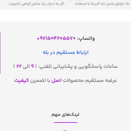
تک کرکتور ماسل تک آمریکا با استفاده
اگر به دنبال یک مکمل گیاهی باکیفیت
واتساپ:
971504205570
+
ارتباط مستقیم در بله
ساعات پاسخگویی و پشتیبانی تلفنی: (
۹
الی
۲۲
)
عرضه مستقیم محصولات
اصل
با تضمین
کیفیت
لینک‌های مهم