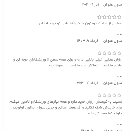
بدون عنوان
–
آذر 29, 1402
ممنون از سایت خوبتون بابت راهنمایی تو خرید اجناس.
0
0
بدون عنوان
–
خرداد 9, 1403
ارزش غذایی خیلی بالایی داره و برای همه سطح از ورزشکارای حرفه ای و
عادی مناسبه. قیمتش هم مناسب و بصرفه بود
0
0
بدون عنوان
–
خرداد 17, 1403
نسبت به قیمتش ارزش خرید داره و همه نیازهای ورزشکارو تامین میکنه.
برای خریدش شک نکنید و اگر عضله سازی و چربی سوزی براتون اولویت
داره حتما سفارش بدید
0
0
بدون عنوان
–
تیر 7, 1403