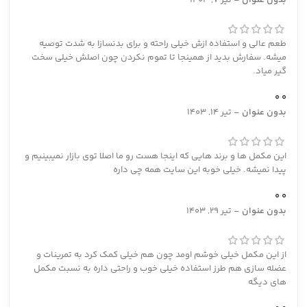
طعم عالی و استفاده ازش خیلی راحته و برای بدنسازا به شدت توصیه
میشه. سفارش بدید از همینجا تا تموم نکردن چون اصلش خیلی سخت
گیر میاد.
0
0
بدون عنوان
–
تیر 14, 1403
این مکمل ها و برند هایی که اینجا هست رو ما اصلا توی بازار نمیبینیم و
پیدا نمیشه. خیلی خوبه این سایت همه چی داره
0
0
بدون عنوان
–
تیر 29, 1403
از این مکمل خیلی خوشم اومد چون هم خیلی کمک کرد به تمرینات و
عضله سازی هم طرز استفاده خیلی خوب و راحتی داره به نسبت مکمل
های دیگه