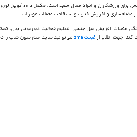
ل برای ورزشکاران و افراد فعال مفید است. مکمل
zma
کوین لورون
در عضله‌سازی و افزایش قدرت و استقامت عضلات موثر است.
ی عضلات، افزایش میل جنسی، تنظیم فعالیت هورمونی بدن، کمک ب
کند. جهت اطلاع از
قیمت zma
می‌توانید سایت سم سون شاپ را دنب