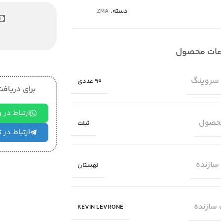
دسته:
ZMA
عات محصول
 سروینگ
90 عددی
برای دریافت 
ارتباط در
حصول
تبلت
ارتباط در 
سازنده
لهستان
سازنده
KEVIN LEVRONE