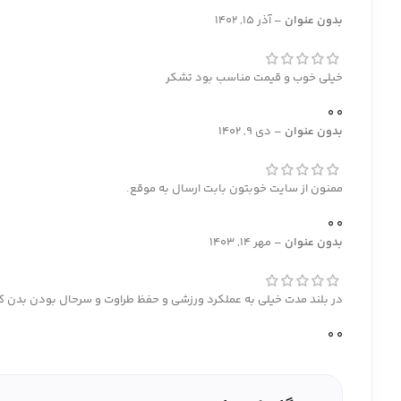
بدون عنوان
–
آذر 15, 1402
خیلی خوب و قیمت مناسب بود تشکر
0
0
بدون عنوان
–
دی 9, 1402
ممنون از سایت خوبتون بابت ارسال به موقع.
0
0
بدون عنوان
–
مهر 14, 1403
در بلند مدت خیلی به عملکرد ورزشی و حفظ طراوت و سرحال بودن بدن ک
0
0