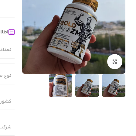
اطلا
تعداد
بزرگنمایی تصویر
نوع م
کشور 
شرکت 