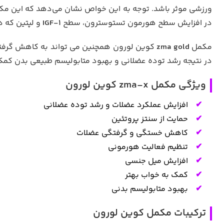
ورزشی موثر باشد. توجه به این خواص نشان می‌دهد که این مکم
در افزایش سطح هورمون تستوسترون، سطح
IGF-۱
و لپتین که 
مکمل
zma gold
کوین لورون همچنین می تواند به کاهش گرفتگ
در نتیجه رشد توده عضلانی و بهبود متابولیسم طبیعی بدن کمک 
ویژگی مکمل zma-x کوین لورون
افزایش عملکرد عضلات و رشد توده عضلانی
حمایت از سنتز پروتئین
کاهش خستگی و گرفتگی عضلات
تنظیم فعالیت هورمونی
افزایش میل جنسی
کمک به خواب بهتر
بهبود متابولیسم بدنی
ترکیبات مکمل کوین لورون