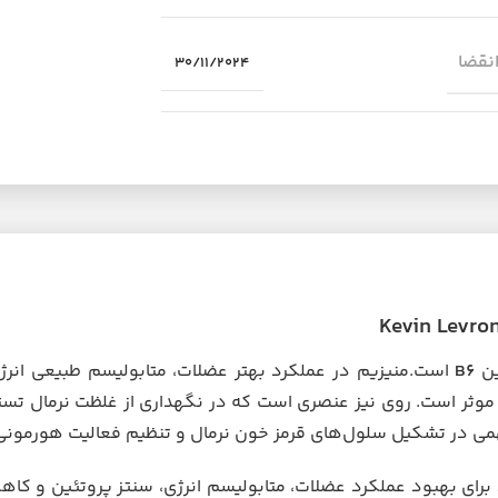
انقضا
30/11/2024
ین
B۶
است.منیزیم در عملکرد بهتر عضلات، متابولیسم طبیعی انرژ
ثر است. روی نیز عنصری است که در نگهداری از غلظت نرمال تست
 در تشکیل سلول‌های قرمز خون نرمال و تنظیم فعالیت هورمونی 
د برای بهبود عملکرد عضلات، متابولیسم انرژی، سنتز پروتئین و ک