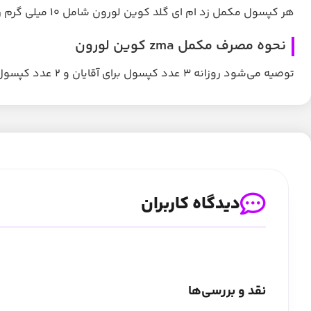
هر کپسول مکمل زد ام ای گلد کوین لورون شامل ۱۰ میلی گرم روی، ۱۲۵ میلی گرم منیزیم و ۲ میلی گرم ویتامین
نحوه مصرف مکمل zma کوین لورون
توصیه می‌شود روزانه ۳ عدد کپسول برای آقایان و ۲ عدد کپسول برای بانوان ۲۰ تا ۳۰ دقیقه قبل از خواب مصرف شود.
دیدگاه کاربران
نقد و بررسی‌ها