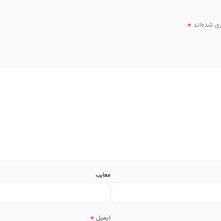
*
ی شده‌اند
معایب
*
ایمیل