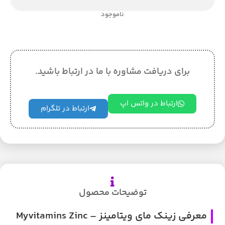
ناموجود
برای دریافت مشاوره با ما در ارتباط باشید.
ارتباط در واتس اپ
ارتباط در تلگرام
توضیحات محصول
معرفی زینک مای ویتامینز – Myvitamins Zinc