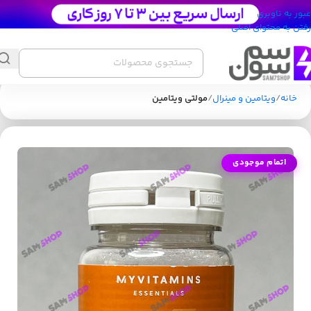
عبور به ناوبری
رفتن به محتوای اصلی
خانه
ویتامین و مینرال
مولتی ویتامین
اتمام موجودی