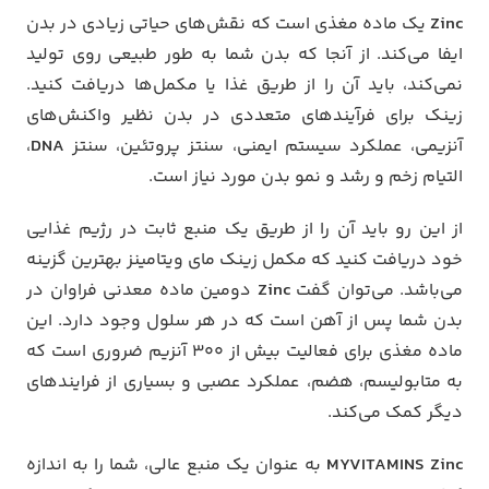
Zinc
یک ماده مغذی است که نقش‌های حیاتی زیادی در بدن
ایفا می‌کند. از آنجا که بدن شما به طور طبیعی روی تولید
نمی‌کند، باید آن را از طریق غذا یا مکمل‌ها دریافت کنید.
زینک برای فرآیند‌های متعددی در بدن نظیر واکنش‌های
آنزیمی، عملکرد سیستم ایمنی، سنتز پروتئین، سنتز
DNA
،
التیام زخم و رشد و نمو بدن مورد نیاز است.
از این رو باید آن را از طریق یک منبع ثابت در رژیم غذایی
خود دریافت کنید که مکمل زینک مای ویتامینز بهترین گزینه
می‌باشد. می‌توان گفت
Zinc
دومین ماده معدنی فراوان در
بدن شما پس از آهن است که در هر سلول وجود دارد. این
ماده مغذی برای فعالیت بیش از ۳۰۰ آنزیم ضروری است که
به متابولیسم، هضم، عملکرد عصبی و بسیاری از فرایند‌های
دیگر کمک می‌کند.
MYVITAMINS Zinc
به عنوان یک منبع عالی، شما را به اندازه