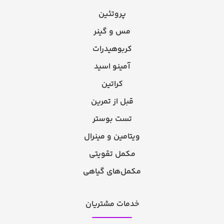
پروتئین
مس و گینر
کربوهیدرات
آمینو اسید
کراتین
قبل از تمرین
تست بوستر
ویتامین و مینرال
مکمل تقویتی
مکمل‌های گیاهی
خدمات مشتریان