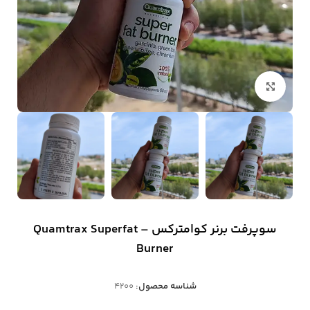
بزرگنمایی تصویر
سوپرفت برنر کوامترکس – Quamtrax Superfat
Burner
شناسه محصول:
4200