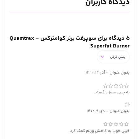
دیدگاه کاربران
5 دیدگاه برای
سوپرفت برنر کوامترکس – Quamtrax
Superfat Burner
بدون عنوان
–
آذر 14, 1402
یه چربی سوز واگعیه…
0
0
بدون عنوان
–
دی 9, 1402
خیلی خوب به کاهش وزنم کمک کرد.