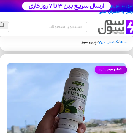
عبور به ناوبری
رفتن به محتوای اصلی
خانه
کاهش وزن
چربی سوز
اتمام موجودی