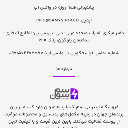
پشتیبانی همه روزه در واتس اپ
ایمیل:
INFO@SAM7SHOP.CO
دفتر مرکزی: امارات متحده عربی؛ دبی؛ بیزنس بی؛ الخلیج التجاری؛
ساختمان پاراگون، پلاک 1910
شماره تماس:
+971504205570 (پاسخگویی در واتس اپ)
درباره ما
فروشگاه اینترنتی سم 7 شاپ به عنوان وارد کننده برترین
برندهای جهان در زمینه مکمل‌های بدنسازی و محصولات مراقبت
از پوست فعالیت می‌کند. پایین ترین قیمت و با کیفیت ترین