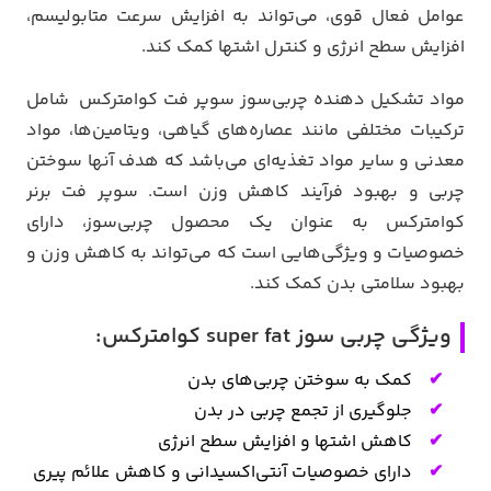
عوامل فعال قوی، می‌تواند به افزایش سرعت متابولیسم،
افزایش سطح انرژی و کنترل اشتها کمک کند.
مواد تشکیل دهنده چربی‌سوز سوپر فت کوامترکس شامل
ترکیبات مختلفی مانند عصاره‌های گیاهی، ویتامین‌ها، مواد
معدنی و سایر مواد تغذیه‌ای می‌باشد که هدف آنها سوختن
چربی و بهبود فرآیند کاهش وزن است. سوپر فت برنر
کوامترکس به عنوان یک محصول چربی‌سوز، دارای
خصوصیات و ویژگی‌هایی است که می‌تواند به کاهش وزن و
بهبود سلامتی بدن کمک کند.
ویژگی چربی سوز super fat کوامترکس:
کمک به سوختن چربی‌های بدن
جلوگیری از تجمع چربی در بدن
کاهش اشتها و افزایش سطح انرژی
دارای خصوصیات آنتی‌اکسیدانی و کاهش علائم پیری