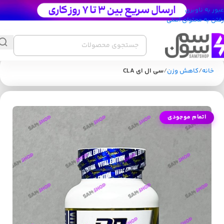
عبور به ناوبری
رفتن به محتوای اصلی
خانه
کاهش وزن
سی ال ای CLA
اتمام موجودی