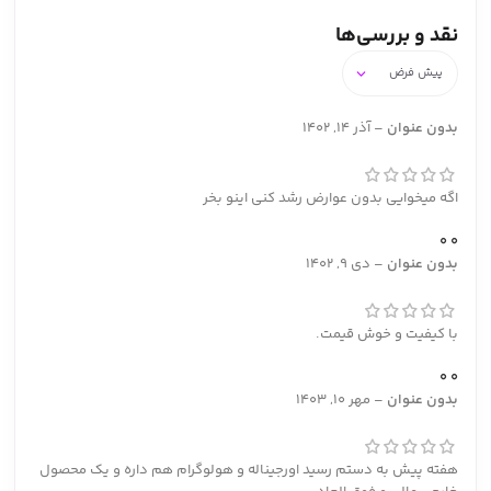
نقد و بررسی‌ها
بدون عنوان
–
آذر 14, 1402
اگه میخوایی بدون عوارض رشد کنی اینو بخر
0
0
بدون عنوان
–
دی 9, 1402
با کیفیت و خوش قیمت.
0
0
بدون عنوان
–
مهر 10, 1403
هفته پیش به دستم رسید اورجیناله و هولوگرام هم داره و یک محصول