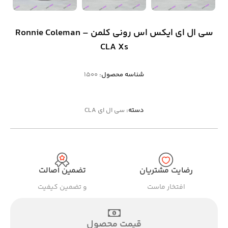
سی ال ای ایکس اس رونی کلمن – Ronnie Coleman
CLA Xs
شناسه محصول:
1500
دسته:
سی ال ای CLA
رضایت مشتریان
تضمین اصالت
افتخار ماست
و تضمین کیفیت
قیمت محصول