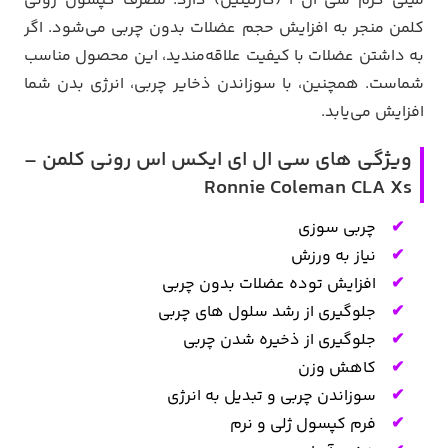
میلی گرم سی ال آ (کارنیتین) دارد. مصرف کپسول رونی
کلمن منجر به افزایش حجم عضلات بدون چربی می‌شود. اگر
به داشتن عضلات با کیفیت علاقه‌مندید، این محصول مناسب
شماست. همچنین، با سوزاندن ذخایر چربی، انرژی بدن شما
افزایش می‌یابد.
ویژگی های سی ال ای ایکس اس رونی کلمن –
Ronnie Coleman CLA Xs
چربی سوزی
نیاز به ورزش
افزایش توده عضلات بدون چربی
جلوگیری از رشد سلول های چربی
جلوگیری از ذخیره شدن چربی
کاهش وزن
سوزاندن چربی و تبدیل به انرژی
فرم کپسول ژلی و نرم