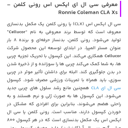
معرفی سی ال ای ایکس اس رونی کلمن –
Ronnie Coleman CLA Xs
سی ال ایکس اس (CLX) یا رونی کلمن یک مکمل بدنسازی
معروف است که توسط برند معروفی به نام “
Cellucor
”
تولید می‌شود. رونی کلمن، بدنساز حرفه‌ای و برنده ۸ بار
عنوان مستر المپیا، در ابتدای توسعه این محصول شرکت
Cellucor
همکاری می‌کند. این کپسول با تحریک تجزیه چربی
ها، به شما کمک می‌کند چربی ها را سوزانده و از ذخیره شدن
در بدن جلوگیری کند. البته برای داشتن تأثیر موثر در چربی
سوزی، باید همراه با تمرینات ورزشی مصرف شود. کپسول
سی ال ای CLA
همچنین مانع رشد سلول های چربی جدید
می‌شود. این کپسول ها به صورت ژلی و نرم هستند و به
راحتی هضم می‌شوند، بنابراین برای افرادی که مشکل در
خوردن کپسول دارند، مناسب است. رونی کلمن یا سی ال
ایکس اس یک مکمل بدنسازی است که در هر کپسول ۸۰۰