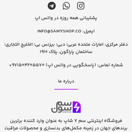
پشتیبانی همه روزه در واتس اپ
ایمیل:
INFO@SAM7SHOP.CO
دفتر مرکزی: امارات متحده عربی؛ دبی؛ بیزنس بی؛ الخلیج التجاری؛
ساختمان پاراگون، پلاک 1910
شماره تماس:
+971504205570 (پاسخگویی در واتس اپ)
درباره ما
فروشگاه اینترنتی سم 7 شاپ به عنوان وارد کننده برترین
برندهای جهان در زمینه مکمل‌های بدنسازی و محصولات مراقبت