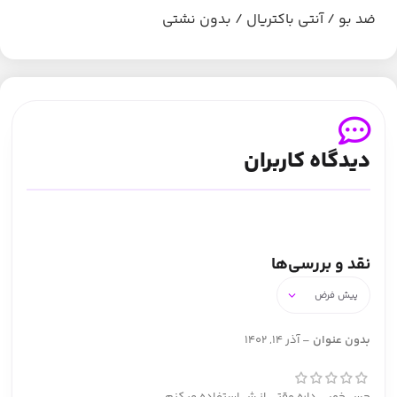
ضد بو / آنتی باکتریال / بدون نشتی
دیدگاه کاربران
نقد و بررسی‌ها
بدون عنوان
–
آذر 14, 1402
حس خوبی داره وقتی از ش استفاده میکنم