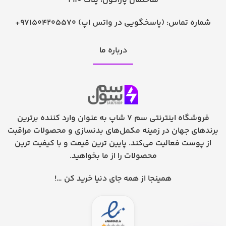
ساختمان پاراگون، پلاک 1910
شماره تماس:
+971504205570 (پاسخگویی در واتس اپ)
درباره ما
فروشگاه اینترنتی سم 7 شاپ به عنوان وارد کننده برترین
برندهای جهان در زمینه مکمل‌های بدنسازی و محصولات مراقبت
از پوست فعالیت می‌کند. پایین ترین قیمت و با کیفیت ترین
محصولات را از ما بخواهید.
همینجا از همه جای دنیا خرید کن …!