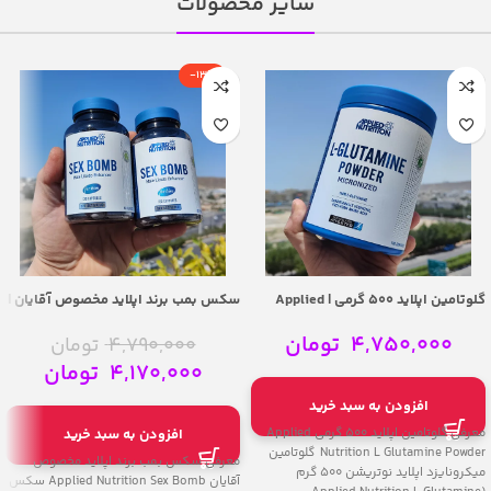
سایر محصولات
-13%
گلوتامین اپلاید 500 گرمی | Applied
سکس بمب برند اپلاید مخصوص آقایان |
Applied Nutrition Sex Bomb
Nutrition L Glutamine Powder
4,750,000
تومان
4,790,000
تومان
4,170,000
تومان
افزودن به سبد خرید
معرفی گلوتامین اپلاید 500 گرمی Applied
افزودن به سبد خرید
Nutrition L Glutamine Powder گلوتامین
معرفی سکس بمب برند اپلاید مخصوص
میکرونایزد اپلاید نوتریشن 500 گرم
آقایان Applied Nutrition Sex Bomb سکس