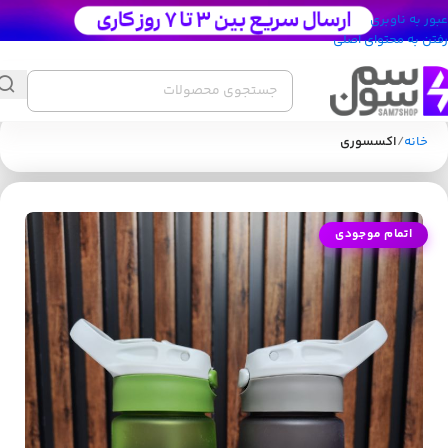
عبور به ناوبری
رفتن به محتوای اصلی
خانه
اکسسوری
اتمام موجودی