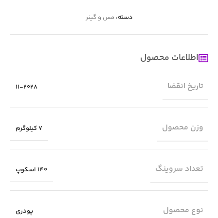
دسته:
مس و گینر
اطلاعات محصول
تاریخ انقضا
11-2028
وزن محصول
7 کیلوگرم
تعداد سروینگ
140 اسکوپ
نوع محصول
پودری