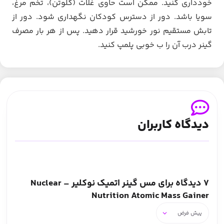
خودداری کنید. ممکن است حاوی غلات (گلوتن)، تخم مرغ،
سویا باشد. دور از دسترس کودکان نگهداری شود. دور از
تابش مستقیم نور خورشید قرار دهید. پس از هر بار مصرف
گینر درب آن را ب خوبی پلمپ کنید.
دیدگاه کاربران
7 دیدگاه برای
مس گینر اتمیک نوکلیر – Nuclear
Nutrition Atomic Mass Gainer