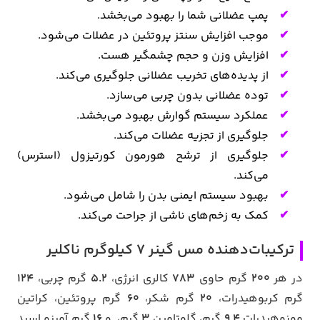
پمپ عضلانی شما را بهبود می‌بخشد.
موجب افزایش سنتز پروتئین در عضلات می‌شود.
افزایش وزن و حجم چشمگیر هست.
از پدیده‌های تخریب عضلانی جلوگیری می‌کند.
توده عضلانی بدون چربی می‌سازد.
عملکرد سیستم گوارش بهبود می‌بخشد.
جلوگیری از تجزیه عضلات می‌کند.
جلوگیری از ترشح هورمون کورتیزول (استرس)
می‌کند.
بهبود سیستم ایمنی بدن را شامل می‌شود.
کمک به زخم‌های ناشی از جراحت می‌کند.
ترکیبات‌دهنده مس گینر 7 کیلوگرم ناکلیر
در هر
200
گرم حاوی
783
کالری انرژی،
5.2
گرم چربی،
124
گرم کربوهیدرات،
20
گرم شکر،
60
گرم پروتئین، کراتین
مونوهیدرات
9.4
گرم، گلوتامین
3
گرم، و
16
گرم آمینو اسید