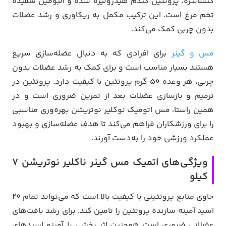
کنسانتره، پروتئین گندم هیدرولیزه شده و البومین سفیده
تخم مرغ است. این ترکیب مکمل به ریکاوری و رشد عضلات
بدون چربی کمک می‌کند.
مس و گینر
برای افرادی که به دنبال عضله‌سازی سریع
هستند بسیار مناسب است و برای کمک به رشد عضلات بدون
چربی، هر وعده
۵۰
گرم پروتئین با کیفیت دارد. پروتئین در
ترمیم و بازسازی عضلات بعد از تمرین ضروری است و در
همین راستا، مس اتومیک نوکلیر نوتریشن بهره‌وری مناسبی
را برای ورزشکاران فراهم می‌کند تا هدف عضله‌سازی و بهبود
عملکرد ورزشی خود را به‌دست آورند.
ویژگی‌های اتمیک مس گینر ناکلیر نوتریشن 7
کیلو
حاوی منابع پروتئینی با کیفیت بالا است که می‌تواند تمام
20
اسید آمینه سازنده پروتئین را تامین کند. برای رشد بافت‌های
عضلانی ضروری است همچنین اثر بخشی با آمینو اسیدهای