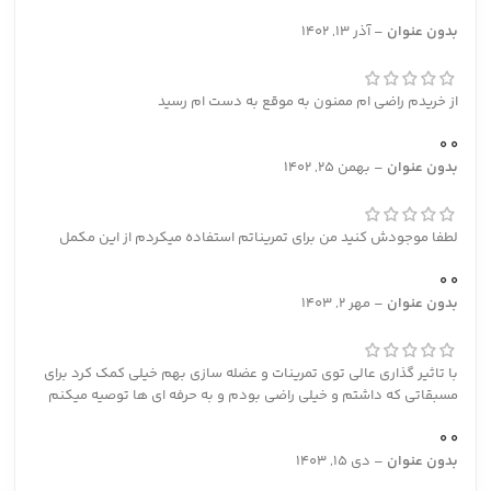
بدون عنوان
–
آذر 13, 1402
از خریدم راضی ام ممنون به موقع به دست ام رسید
0
0
بدون عنوان
–
بهمن 25, 1402
لطفا موجودش کنید من برای تمریناتم استفاده میکردم از این مکمل
0
0
بدون عنوان
–
مهر 2, 1403
با تاثیر گذاری عالی توی تمرینات و عضله سازی بهم خیلی کمک کرد برای
مسبقاتی که داشتم و خیلی راضی بودم و به حرفه ای ها توصیه میکنم
0
0
بدون عنوان
–
دی 15, 1403