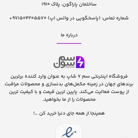
ساختمان پاراگون، پلاک 1910
شماره تماس:
+971504205570 (پاسخگویی در واتس اپ)
درباره ما
فروشگاه اینترنتی سم 7 شاپ به عنوان وارد کننده برترین
برندهای جهان در زمینه مکمل‌های بدنسازی و محصولات مراقبت
از پوست فعالیت می‌کند. پایین ترین قیمت و با کیفیت ترین
محصولات را از ما بخواهید.
همینجا از همه جای دنیا خرید کن …!