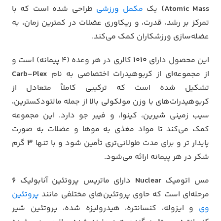
Atomic Mass)
یک
مکمل ورزشی
طراحی شده است که با
تمرکز بر رشد، قدرت، و ریکاوری عضلات در کمترین زمان، به
عضله‌سازی ورزشکاران کمک می‌کند.
این محصول دارای
۱۰۱۰
کالری در هر وعده (۴ پیمانه) است و
از مجموعه‌ای از کربوهیدرات اختصاصی به نام
Carb-Plex
تشکیل شده است که ترکیبی کاملاً متعادل از
کربوهیدرات‌های با وزن مولکولی بالا از جمله مالتودکسترین،
سیب زمینی شیرین، کینوا، و فیبر جو دارد. این مجموعه
کمک می‌کند تا مواد مغذی به موها و عضلات به صورت
پایدار تر و برای مدت طولانی‌تری تأمین شود و با تنها
۳
گرم
شکر در هر پیمانه ارائه می‌شود.
مس اتومیک
Nuclear
دارای ماتریس پروتئین آنابولیک
۶
مرحله‌ای است که حاوی پروتئین‌های مختلفی مانند
پروتئین
وی
و ایزوله، کنسانتره، هیدرولیزه شده، پروتئین شیر