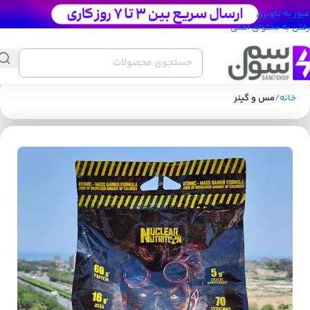
عبور به ناوبری
رفتن به محتوای اصلی
خانه
مس و گینر