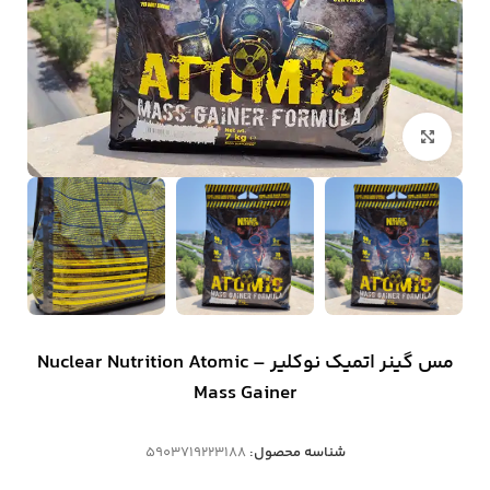
بزرگنمایی تصویر
مس گینر اتمیک نوکلیر – Nuclear Nutrition Atomic
Mass Gainer
شناسه محصول:
5903719223188