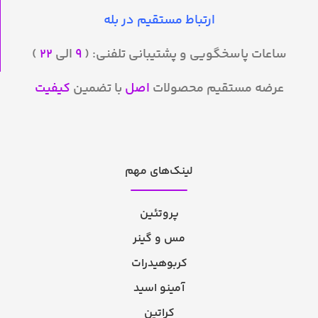
ارتباط مستقیم در بله
ساعات پاسخگویی و پشتیبانی تلفنی: (
۹
الی
۲۲
)
عرضه مستقیم محصولات
اصل
با تضمین
کیفیت
لینک‌های مهم
پروتئین
مس و گینر
کربوهیدرات
آمینو اسید
کراتین