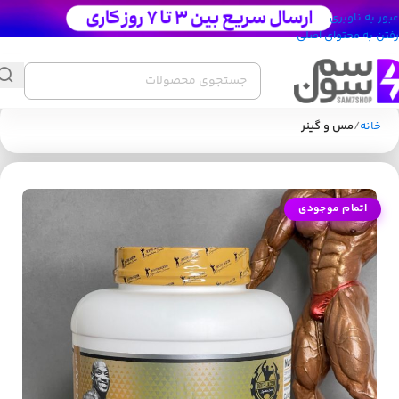
عبور به ناوبری
رفتن به محتوای اصلی
خانه
مس و گینر
اتمام موجودی