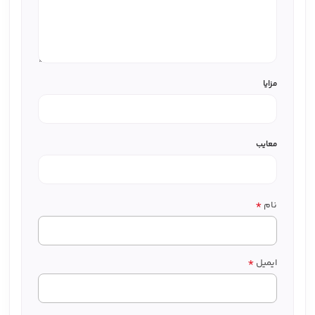
مزایا
معایب
*
نام
*
ایمیل