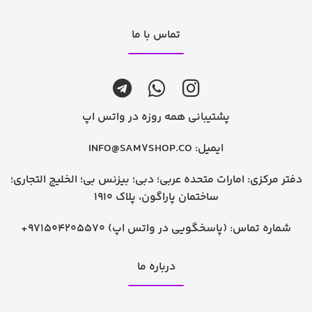
تماس با ما
پشتیبانی همه روزه در واتس اپ
ایمیل:
INFO@SAM7SHOP.CO
دفتر مرکزی: امارات متحده عربی؛ دبی؛ بیزنس بی؛ الخلیج التجاری؛
ساختمان پاراگون، پلاک 1910
شماره تماس:
+971504205570 (پاسخگویی در واتس اپ)
درباره ما