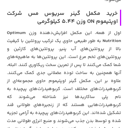
خرید مکمل گینر سریوس مس شرکت
اوپتیموم ON وزن 5.44 کیلوگرمی
اول از همه، این مکمل افزایش‌دهنده وزن
Optimum
Nutrition
به طور طبیعی حاوی یک ترکیب پروتئین با کیفیت
بالا از پروتئین‌های آب پنیر، پروتئین‌های کازئین و
پروتئین‌های تخم مرغ است. این پروتئین‌ها به ماهیچه‌های
شما کمک می‌کنند تا پس از تمرین سخت ریکاوری کنند. البته،
آنها همچنین به ساخت توده عضلانی جدی کمک می‌کنند.
علاوه بر این، مکمل گینر اوپتیموم حاوی مجموعه‌ای از
کربوهیدرات‌های مختلف است. کربوهیدرات‌های پیچیده به
نام پلی ساکاریدها نیز شناخته می‌شوند که
کربوهیدرات‌هایی هستند که از زنجیره‌های طولانی قند
تشکیل شده‌اند. این کربوهیدرات‌های پیچیده به آرامی تجزیه
شده و توسط بدن جذب می‌شوند و منبع انرژی طولانی مدت