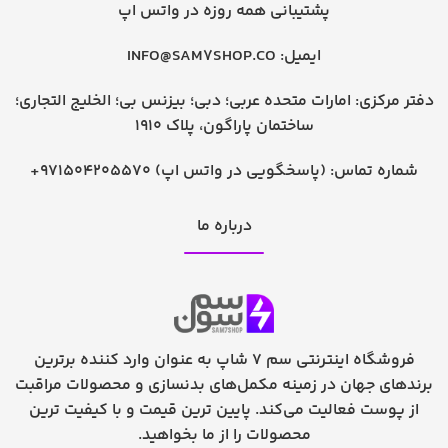
پشتیبانی همه روزه در واتس اپ
ایمیل:
INFO@SAM7SHOP.CO
دفتر مرکزی: امارات متحده عربی؛ دبی؛ بیزنس بی؛ الخلیج التجاری؛
ساختمان پاراگون، پلاک 1910
شماره تماس:
+971504205570 (پاسخگویی در واتس اپ)
درباره ما
فروشگاه اینترنتی سم 7 شاپ به عنوان وارد کننده برترین
برندهای جهان در زمینه مکمل‌های بدنسازی و محصولات مراقبت
از پوست فعالیت می‌کند. پایین ترین قیمت و با کیفیت ترین
محصولات را از ما بخواهید.