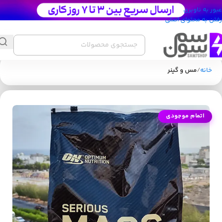
عبور به ناوبری
رفتن به محتوای اصلی
خانه
مس و گینر
اتمام موجودی