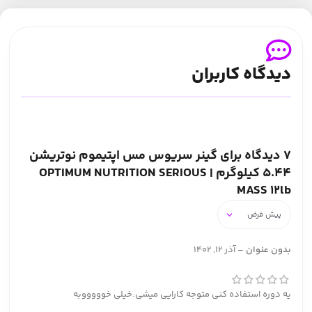
دیدگاه کاربران
7 دیدگاه برای
گینر سریوس مس اپتیموم نوتریشن
5.44 کیلوگرم | OPTIMUM NUTRITION SERIOUS
MASS 12lb
بدون عنوان
–
آذر 12, 1402
یه دوره استفاده کنی متوجه کارایی میشی.خیلی خوووووبه