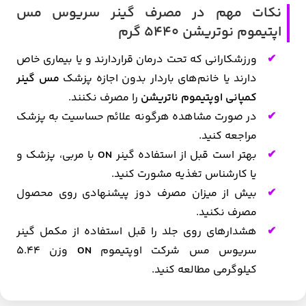
نکات مهم در مصرف گینر سریوس مس
اپتیموم نوتریشن 5440 گرم
ورزشکارانی که تحت درمان قراردارند و یا بیماری خاص
دارند یا خانم‌های باردار بدون اجازه پزشک
مس گینر
کمپانی اوپتیموم ناتریشن
را مصرف نکنند.
در صورت مشاهده هرگونه علائم حساسیت به پزشک
مراجعه کنید.
بهتر است قبل از استفاده گینر
ON
با مربی، پزشک و
یا کارشناس تغذیه مشورت کنید.
بیش از میزان مصرف دوز پیشنهادی روی محصول
مصرف نکنید.
هشدارهای روی جلد را قبل استفاده از مکمل گینر
سریوس مس شرکت اوپتیموم
ON
وزن 5.44
کیلوگرمی
مطالعه کنید.