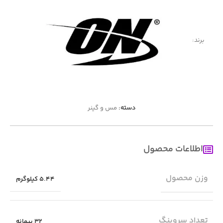
برند:
دسته:
مس و گینر
اطلاعات محصول
وزن محصول
5.44 کیلوگرم
تعداد سروینگ
32 پیمانه