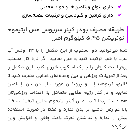
دارای انواع ویتامین‌ها و مواد معدنی
دارای کراتین و گلوتامین و ترکیبات عضله‌سازی
طریقه مصرف
پودر گینر سریوس مس اپتیموم
نوتریشن ۵,۴۵ کیلوگرم اصل
شما می‌توانید دو اسکوپ از این مکمل را با 24 اونس آب
سرد یا شیر ترکیب کنید و میل نمایید. اگر تازه کار هستید
بهتر است کارتان را با یک اسکوپ شروع کنید. این مکمل را
بعد از تمرینات ورزشی یا بین وعده‌های غذایی مصرف کنید تا
کالری، کربوهیدرات و پروتئین مورد نیاز بدن تان را تامین
نمایید و در کنار رژیم غذایی متعادل به اهداف ورزشی‌تان
هم دست پیدا کنید. مس گینر اپتیموم بدلیل کیفیت ساخت
بالا عوارض خاصی بر بدن ندارد و فقط در صورت استفاده
بیش از اندازه و نداشتن تحرک باعث چاقی و افزایش وزن
می‌گردد.