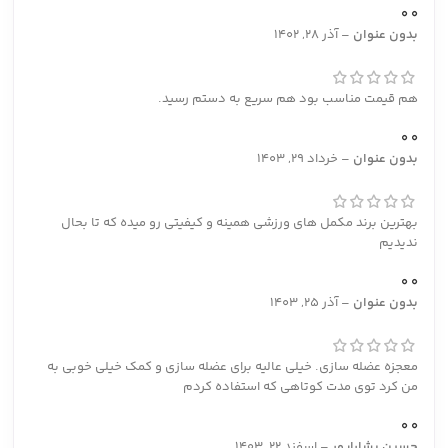
0
0
بدون عنوان
–
آذر 28, 1402
هم قیمت مناسب بود هم سریع به دستم رسید.
0
0
بدون عنوان
–
خرداد 29, 1403
بهترین برند مکمل های ورزشی همینه و کیفیتی رو میده که تا بحال
ندیدیم
0
0
بدون عنوان
–
آذر 25, 1403
معجزه عضله سازی. خیلی عالیه برای عضله سازی و کمک خیلی خوبی به
من کرد توی مدت کوتاهی که استفاده کردم
0
0
حسین بشاراپور
–
اسفند 22, 1403