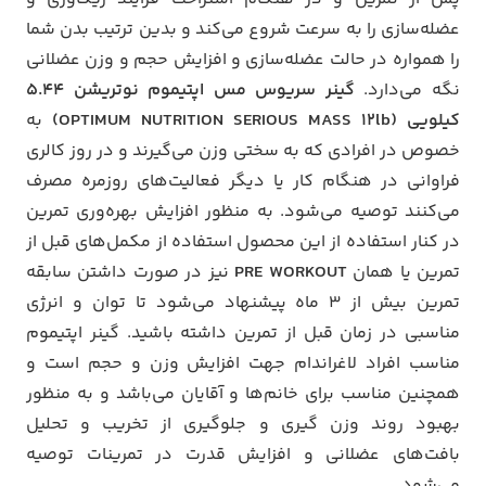
عضله‌سازی را به سرعت شروع می‌کند و بدین ترتیب بدن شما
را همواره در حالت عضله‌سازی و افزایش حجم و وزن عضلانی
نگه می‌دارد.
گینر سریوس مس اپتیموم نوتریشن 5.44
کیلویی (OPTIMUM NUTRITION SERIOUS MASS 12lb)
به
خصوص در افرادی که به سختی وزن می‌گیرند و در روز کالری
فراوانی در هنگام کار یا دیگر فعالیت‌های روزمره مصرف
می‌کنند توصیه می‌شود. به منظور افزایش بهره‌وری تمرین
در کنار استفاده از این محصول استفاده از مکمل‌های قبل از
تمرین یا همان
PRE WORKOUT
نیز در صورت داشتن سابقه
تمرین بیش از ۳ ماه پیشنهاد می‌شود تا توان و انرژی
مناسبی در زمان قبل از تمرین داشته باشید. گینر اپتیموم
مناسب افراد لاغراندام جهت افزایش وزن و حجم است و
همچنین مناسب برای خانم‌ها و آقایان می‌باشد و به منظور
بهبود روند وزن گیری و جلوگیری از تخریب و تحلیل
بافت‌های عضلانی و افزایش قدرت در تمرینات توصیه
می‌شود.