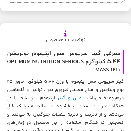
توضیحات محصول
معرفی گینر سریوس مس اپتیموم نوتریشن
5.44 کیلوگرم OPTIMUM NUTRITION SERIOUS
MASS 12lb
گینر سریوس مس اپتیموم با وزن 5.44 کیلوگرم
حاوی ۲۵
نوع ویتامین و املاح معدنی ضروری بدن، کراتین و گلوتامین
درهروعده می‌باشد.
مس و گینر
اپتیموم بدن شما را در
هنگام تمرینات سخت و فشرده در حالت آنابولیک قرار
می‌دهد و از تخریب و تجزیه‌ عضلات جلوگیری به می‌کند و
همچنین در هنگام استفاده از این محصول در زمان‌های
پس از تمرین و در هنگام استراحت فرآیند ریکاوری و