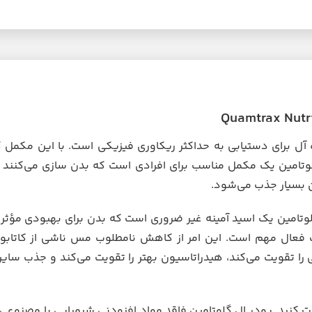
می یک مکمل غذایی ایده آل برای دستیابی به حداکثر ریکاوری فیزیکی است. با این
وتامین یک مکمل مناسب برای افرادی است که بدن سازی می‌کنند 
ن بسیار جذب می‌شود.
تامین یک اسید آمینه غیر ضروری است که بدن برای بهبودی مؤثر ا
ات فعال مهم است. این امر از کاهش نامطلوب مس ناشی از کاتابو
ا تقویت می‌کند، هیدراتاسیون بهتر را تقویت می‌کند و جذب سایر
فت کنید. پودر ال گلوتامین فاقد مواد افزودنی شیمیایی یا مصنوعی