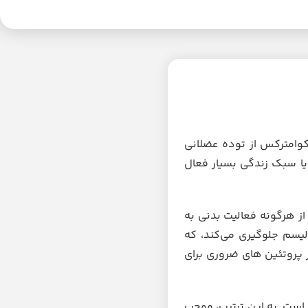
 مکمل کوامترکس از توده عضلانی
یا سبک زندگی بسیار فعال
ز هرگونه فعالیت بدنی به
لیسم جلوگیری می‌کند، که
 پروتئین های ضروری برای
 است. به این ترتیب، موجب