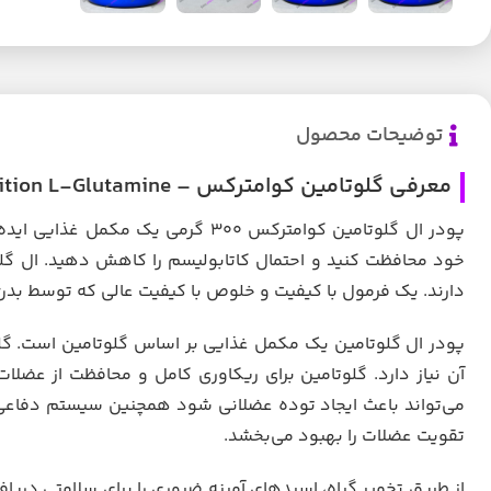
توضیحات محصول
معرفی گلوتامین کوامترکس – Quamtrax Nutrition L-Glutamine
پودر ال گلوتامین کوامترکس ۳۰۰ گر
خود محافظت کنید و احتمال کاتابولیسم را کاهش دهید. ال گل
دارند. یک فرمول با کیفیت و خلوص با کیفیت عالی که توسط بد
پودر ال گلوتامین یک مکمل غذایی بر اساس گلوتامین است. گلو
آن نیاز دارد. گلوتامین برای ریکاوری کامل و محافظت از عضل
می‌تواند باعث ایجاد توده عضلانی شود همچنین سیستم دفاعی ر
تقویت عضلات را بهبود می‌بخشد.
از طریق تخمیر گیاه، اسیدهای آمینه ضروری را برای سلامتی دریا