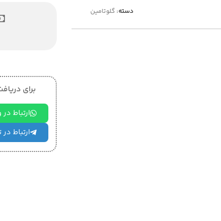
دسته:
گلوتامین
برای دریافت 
ارتباط در
ارتباط در 