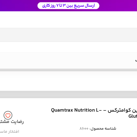
گلوتامین کوامترکس – Quamtrax Nutrition L-
Glu
رضایت مشتر
شناسه محصول:
8600
افتخار ماس