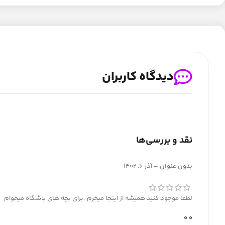
دیدگاه کاربران
نقد و بررسی‌ها
بدون عنوان
–
آذر 6, 1402
لطفا موجود کنید همیشه از اینجا میخرم .برای بچه های باشگاه میخوام
0
0