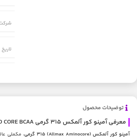
شرکت 
تاریخ 
توضیحات محصول
معرفی آمینو کور آلمکس 315 گرمی ALLMAX AMINO CORE BCAA
آمینو کور آلمکس (Allmax Aminocore) ۳۱۵ گرمی
، مکملی عال