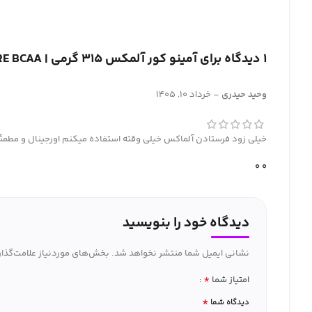
1 دیدگاه برای
آمینو کور آلمکس 315 گرمی | ALLMAX AMINO CORE BCAA
وحید حیدری
–
خرداد 10, 1405
خیلی زود فرستادن آلماکس خیلی وقته استفاده میکنم اورجینال و مطمئ
0
0
دیدگاه خود را بنویسید
نشانی ایمیل شما منتشر نخواهد شد.
بخش‌های موردنیاز علامت‌گذار
*
امتیاز شما
*
دیدگاه شما