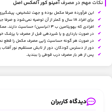
نکات مهم در مصرف
آمینو کور آلمکس اصل
این فرآورده صرفا مکمل بوده و جهت تشخیص، پیشگیری ی
برای افراد
۱۸
سال و کمتر از آن توصیه نمی‌شود و صرفا ج
افرادی که بهویتامین ب
۳
(نیاسین) حساسیت دارند، ممک
در صورت بارداری و یا شیردهی قبل از مصرف با پزشک خو
در صورت هر گونه حساسیت زایی مصرف مکمل را قطع نمو
دور از دسترس کودکان، دور از تابش مستقیم نور آفتاب
پس از هر بار مصرف درب قوطی را ببندید.
دیدگاه کاربران