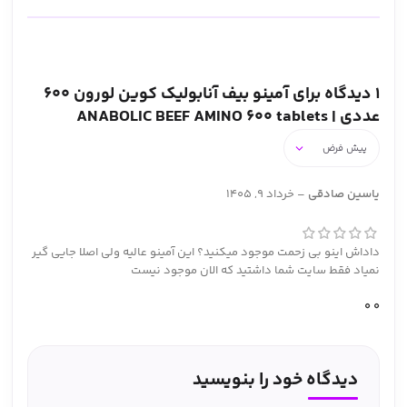
1 دیدگاه برای
آمینو بیف آنابولیک کوین لورون 600
عددی | ANABOLIC BEEF AMINO 600 tablets
یاسین صادقی
–
خرداد 9, 1405
داداش اینو بی زحمت موجود میکنید؟ این آمینو عالیه ولی اصلا جایی گیر
نمیاد فقط سایت شما داشتید که الان موجود نیست
0
0
دیدگاه خود را بنویسید