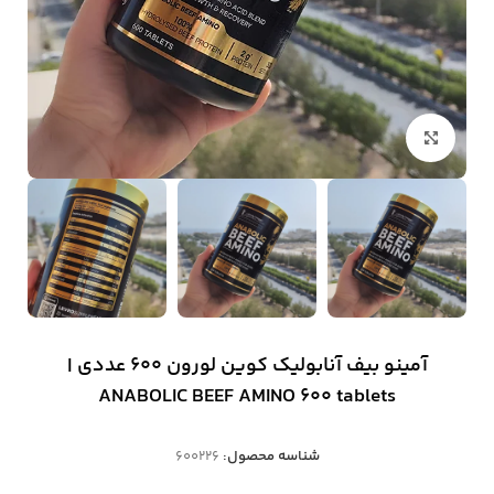
بزرگنمایی تصویر
آمینو بیف آنابولیک کوین لورون 600 عددی |
ANABOLIC BEEF AMINO 600 tablets
شناسه محصول:
600226