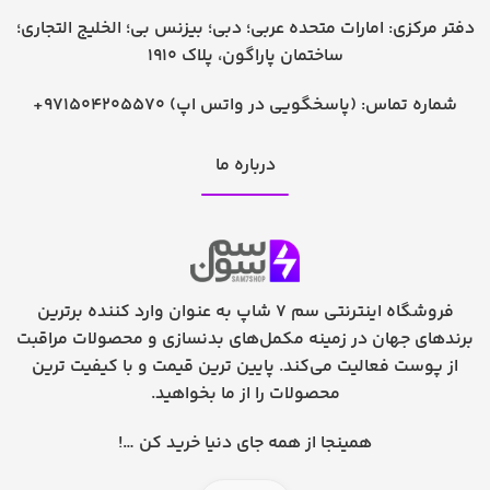
دفتر مرکزی: امارات متحده عربی؛ دبی؛ بیزنس بی؛ الخلیج التجاری؛
ساختمان پاراگون، پلاک 1910
شماره تماس:
+971504205570 (پاسخگویی در واتس اپ)
درباره ما
فروشگاه اینترنتی سم 7 شاپ به عنوان وارد کننده برترین
برندهای جهان در زمینه مکمل‌های بدنسازی و محصولات مراقبت
از پوست فعالیت می‌کند. پایین ترین قیمت و با کیفیت ترین
محصولات را از ما بخواهید.
همینجا از همه جای دنیا خرید کن …!