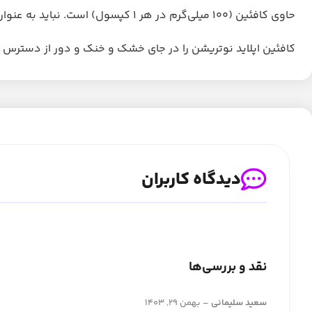
حاوی کافئین (100 میلی‌گرم در هر 1 کپسول) است. نباید به عنوان جایگزینی برای رژیم غذایی متنوع و سبک زندگی سالم استفاده شود.
کافئین اپلاید نوتریشن را در جای خشک و خنک و دور از دسترس ک
دیدگاه کاربران
نقد و بررسی‌ها
سعید سلیمانی
–
بهمن 29, 1403