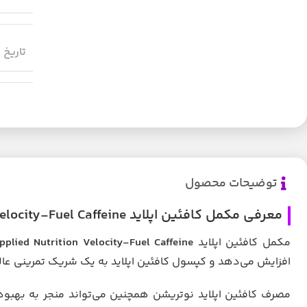
تاریخ 
توضیحات محصول
معرفی مکمل کافئین اپلاید Applied Nutrition Velocity-Fuel Caffeine
مکمل کافئین اپلاید
pplied Nutrition Velocity-Fuel Caffeine
افزایش می‌دهد و کپسول کافئین اپلاید به یک شریک تمرینی عال
مصرف کافئین اپلاید نوتریشن همچنین می‌تواند منجر به بهبو