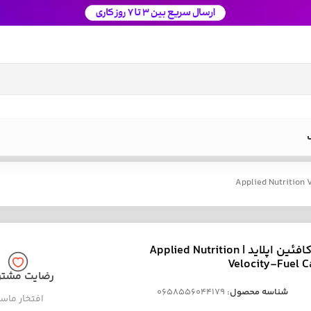
مکمل کافئین اپلاید | Applied Nutrition
Velocity-Fuel C
رضایت مشتر
شناسه محصول:
0658556044179
افتخار ماس