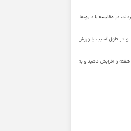
د، در مقایسه با دارونما،
 و در طول آسیب یا ورزش
فته را افزایش دهید و به