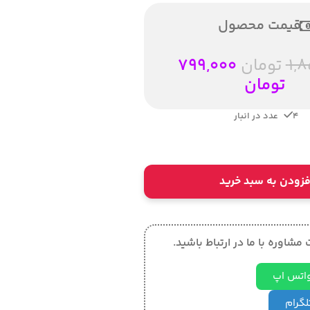
قیمت محصول
1,
تومان
799,000
تومان
4 عدد در انبار
فزودن به سبد خرید
مشاوره با ما در ارتباط باشید.
 واتس اپ
تلگرام