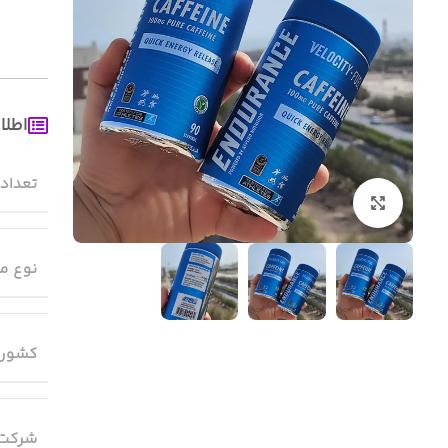
اطلا
تعداد
بزرگنمایی تصویر
نوع م
کشور 
شرکت 