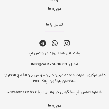
برندها
درباره ما
تماس با ما
پشتیبانی همه روزه در واتس اپ
ایمیل:
INFO@SAM7SHOP.CO
دفتر مرکزی: امارات متحده عربی؛ دبی؛ بیزنس بی؛ الخلیج التجاری؛
ساختمان پاراگون، پلاک 1910
شماره تماس:
+971504205570 (پاسخگویی در واتس اپ)
درباره ما