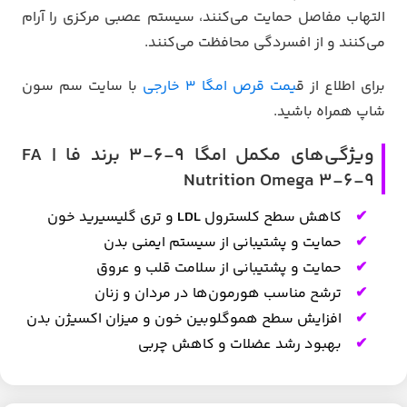
التهاب مفاصل حمایت می‌کنند، سیستم عصبی مرکزی را آرام
می‌کنند و از افسردگی محافظت می‌کنند.
برای اطلاع از ق
یمت قرص امگا 3 خارجی
با سایت سم سون
شاپ همراه باشید.
ویژگی‌های مکمل امگا 9-6-3 برند فا | FA
Nutrition Omega 3-6-9
کاهش سطح کلسترول
LDL
و تری گلیسیرید خون
حمایت و پشتیبانی از سیستم ایمنی بدن
حمایت و پشتیبانی از سلامت قلب و عروق
ترشح مناسب هورمون‌ها در مردان و زنان
افزایش سطح هموگلوبین خون و میزان اکسیژن بدن
بهبود رشد عضلات و کاهش چربی