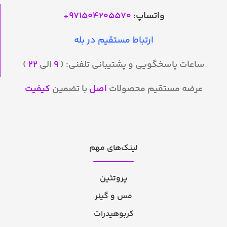
واتساپ:
971504205570
+
ارتباط مستقیم در بله
ساعات پاسخگویی و پشتیبانی تلفنی: (
۹
الی
۲۲
)
عرضه مستقیم محصولات
اصل
با تضمین
کیفیت
لینک‌های مهم
پروتئین
مس و گینر
کربوهیدرات