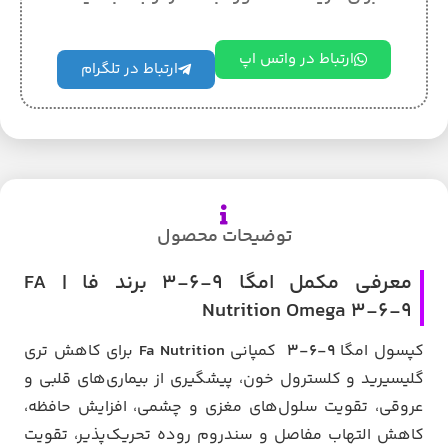
ارتباط در واتس اپ
ارتباط در تلگرام
توضیحات محصول
معرفی مکمل امگا 9-6-3 برند فا | FA
Nutrition Omega 3-6-9
کپسول امگا
9-6-3
کمپانی
Fa Nutrition
برای کاهش تری
گلیسیرید و کلسترول خون، پیشگیری از بیماری‌های قلبی و
عروقی، تقویت سلول‌های مغزی و چشمی، افزایش حافظه،
کاهش التهاب مفاصل و سندروم روده تحریک‌پذیر، تقویت