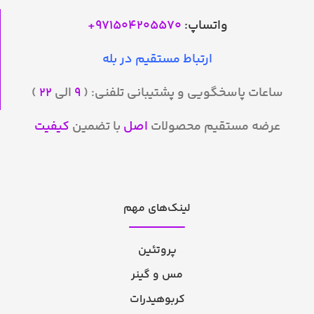
واتساپ:
971504205570
+
ارتباط مستقیم در بله
ساعات پاسخگویی و پشتیبانی تلفنی: (
۹
الی
۲۲
)
عرضه مستقیم محصولات
اصل
با تضمین
کیفیت
لینک‌های مهم
پروتئین
مس و گینر
کربوهیدرات