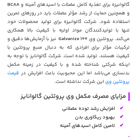
گالوانیزه برای تغذیه کامل عضلات با اسیدهای آمینه و
BCAA
و همچنین حمایت از رشد مؤثر عضلات باید در روزهای تمرین
استفاده شود. شرکت گالوانیزه برای تولید محصولات خود
تنها با تولید‌کنندگان مواد اولیه با کیفیت بالا همکاری
می‌کند. پروتئین وی
100 Galvanize
نیز با آزمایش‌ها دقیق و
ترکیبات مؤثر برای افرادی که به دنبال منبع پروتئین با
کیفیت هستند، تولید شده است. شرکت گالوانایز با توجه به
اینکه شرکتی شناخته شده و با کیفیت در زمینه مکمل
بدنسازی می‌باشد اما این محبوبیت باعث افزایش در
قیمت
پروتئین وی
این شرکت نداشته است.
مزایای مصرف مکمل وی پروتئین گالوانایز
افزایش رشد توده عضلانی
بهبود ریکاوری بدن
تامین کامل اسیدهای آمینه