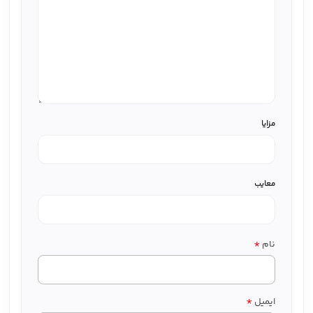
مزایا
معایب
*
نام
*
ایمیل