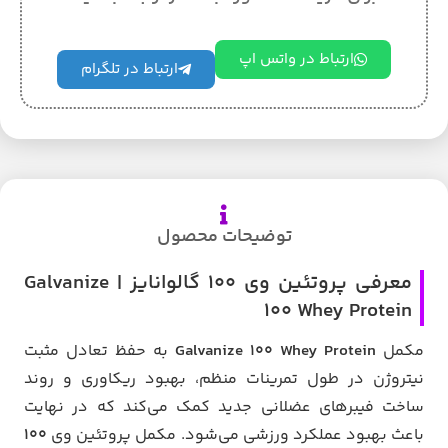
ارتباط در واتس اپ
ارتباط در تلگرام
توضیحات محصول
معرفی پروتئین وی 100 گالوانایز | Galvanize
100 Whey Protein
مکمل
Galvanize 100 Whey Protein
به حفظ تعادل مثبت
نیتروژن در طول تمرینات منظم، بهبود ریکاوری و روند
ساخت فیبرهای عضلانی جدید کمک می‌کند که در نهایت
باعث بهبود عملکرد ورزشی می‌شود. مکمل پروتئین وی
100