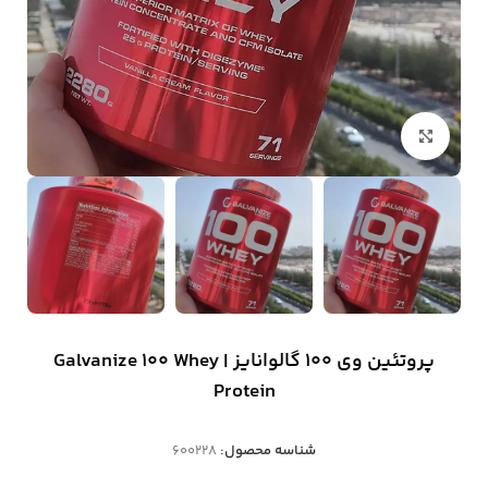
بزرگنمایی تصویر
پروتئین وی 100 گالوانایز | Galvanize 100 Whey
Protein
شناسه محصول:
600228