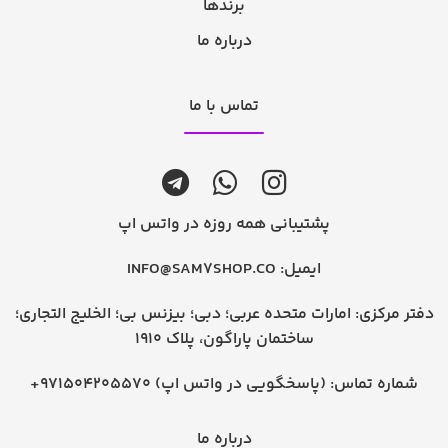
برندها
درباره ما
تماس با ما
پشتیبانی همه روزه در واتس اپ
ایمیل:
INFO@SAM7SHOP.CO
دفتر مرکزی: امارات متحده عربی؛ دبی؛ بیزنس بی؛ الخلیج التجاری؛
ساختمان پاراگون، پلاک 1910
شماره تماس:
+971504205570 (پاسخگویی در واتس اپ)
درباره ما