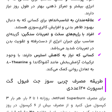
انرژی بیشتر و تمرکز ذهنی بهتر در طول روز نیاز
دارند.
علاقه‌مندان به تناسب‌اندام:
برای کسانی که به دنبال
بهبود ظاهر بدنی و افزایش کالری‌سوزی هستند.
افراد با رژیم‌های سخت و تمرینات سنگین:
گزینه‌ای
مناسب برای جبران انرژی از دست‌رفته و تقویت بدن
در تمرینات شدید می‌باشد.
کسانی که نیاز به کاهش استرس دارند:
با وجود
ترکیبات آرامش‌بخش مانند آشواگاندا و
L-Theanine
،
به تعادل روانی کمک می‌کند.
طریقه مصرف چربی سوز جت فیول گت
اسپورت 120عددی
برای مصرف
JetFuel Superburn
، روزانه
1
تا
2
بار، هر بار
3
کپسول میل کنید و از مصرف بیش از
6
کپسول در روز