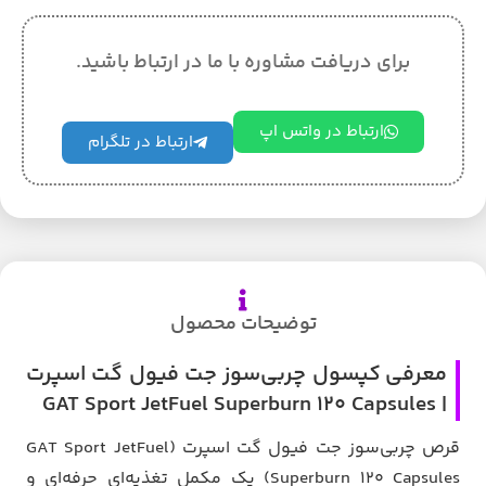
برای دریافت مشاوره با ما در ارتباط باشید.
ارتباط در واتس اپ
ارتباط در تلگرام
توضیحات محصول
معرفی کپسول چربی‌سوز جت فیول گت اسپرت
| GAT Sport JetFuel Superburn 120 Capsules
قرص چربی‌سوز جت فیول گت اسپرت (GAT Sport JetFuel
Superburn 120 Capsules) یک مکمل تغذیه‌ای حرفه‌ای و