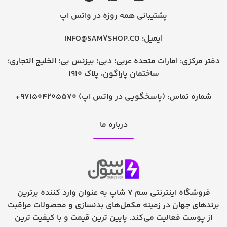
پشتیبانی همه روزه در واتس اپ
ایمیل:
INFO@SAM7SHOP.CO
دفتر مرکزی: امارات متحده عربی؛ دبی؛ بیزنس بی؛ الخلیج التجاری؛
ساختمان پاراگون، پلاک 1910
شماره تماس:
+971504205570 (پاسخگویی در واتس اپ)
درباره ما
فروشگاه اینترنتی سم 7 شاپ به عنوان وارد کننده برترین
برندهای جهان در زمینه مکمل‌های بدنسازی و محصولات مراقبت
از پوست فعالیت می‌کند. پایین ترین قیمت و با کیفیت ترین