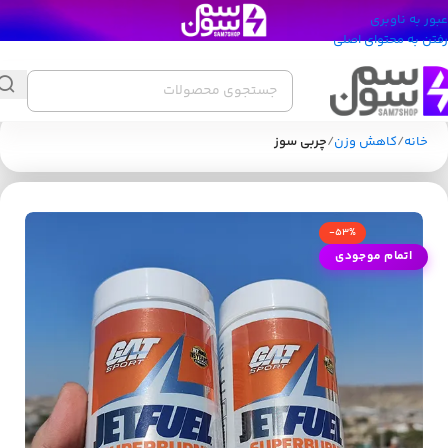
عبور به ناوبری
رفتن به محتوای اصلی
خانه
کاهش وزن
چربی سوز
-53%
اتمام موجودی