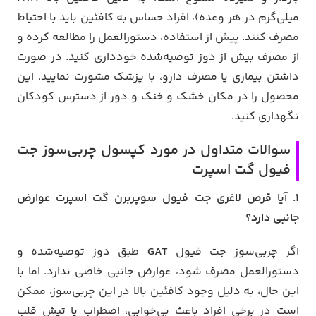
میلی‌گرم در هر وعده)، افراد حساس به کافئین باید با احتیاط
مصرف کنند. پیش از استفاده، دستورالعمل را مطالعه کرده و
از مصرف بیش از دوز توصیه‌شده خودداری کنید. در صورت
داشتن بیماری یا مصرف دارو، با پزشک مشورت نمایید. این
محصول را در مکان خشک و خنک و دور از دسترس کودکان
نگهداری کنید.
سوالات متداول در مورد کپسول چربی‌سوز جت
فیول گت اسپرت
1. آیا قرص لاغری جت فیول سوپربرن گت اسپرت عوارض
جانبی دارد؟
اگر چربی‌سوز جت فیول
GAT
طبق دوز توصیه‌شده و
دستورالعمل مصرف شود، عوارض جانبی خاصی ندارد. اما با
این حال، به دلیل وجود کافئین بالا در این چربی‌سوز، ممکن
است در برخی افراد باعث بی‌خوابی، اضطراب یا تپش قلب