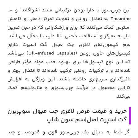
این چربی‌سوز با دارا بودن ترکیباتی مانند آشواگاندا و
L-
Theanine
به تعادل روانی و تقویت تمرکز ذهنی و کاهش
استرس کمک می‌کنند که برای ورزشکارانی که در حین تمرین
نیاز به تمرکز و استقامت ذهنی بالا دارند، ایده‌آل می‌باشد.
فرم کپسول‌های لاغری جت فیول گت اسپرت دارای
کپسول‌های حاوی روغن (Oil-Infused Capsules) می‌باشد
که این نوع کپسول‌ها برای بهبود جذب مواد مؤثر طراحی
شده‌اند و با ترکیبات روغنی ترکیب شده‌اند تا انتقال بهتر و
تاثیرگذاری سریع‌تری داشته باشند. این ویژگی به افزایش
کارایی محصول در فرآیند چربی‌سوزی و متابولیسم کمک
می‌کند.
خرید و قیمت قرص لاغری جت فیول سوپربرن
گت اسپرت اصل|سم سون شاپ
اگر شما به دنبال یک چربی‌سوز قوی و قدرتمند و چند