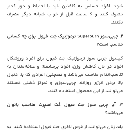
شود. افراد حساس به کافئین باید با احتیاط و دوز کمتر
مصرف کنند و
6
ساعت قبل از خواب شبانه دیگر مصرف
نکنند.
2. چربی‌سوز Superburn ترموژنیک جت فیول برای چه کسانی
مناسب است؟
کپسول چربی سوز ترموژنیک جت فیول برای افراد ورزشکار،
افراد در حال کاهش وزن، افراد پرمشغله و علاقه‌مندان به
تناسب‌اندام مناسب می‌باشد و همچنین افرادی که به دنبال
بالا بردن انرژی روزانه، چربی‌سوزی و تمرکز ذهنی هستند
می‌توانند از این محصول استفاده کنند.
3. آیا چربی سوز جت فیول گت اسپرت مناسب بانوان
می‌باشد؟
بله، زنان می‌توانند از قرص لاغری جت فیول استفاده کنند، به