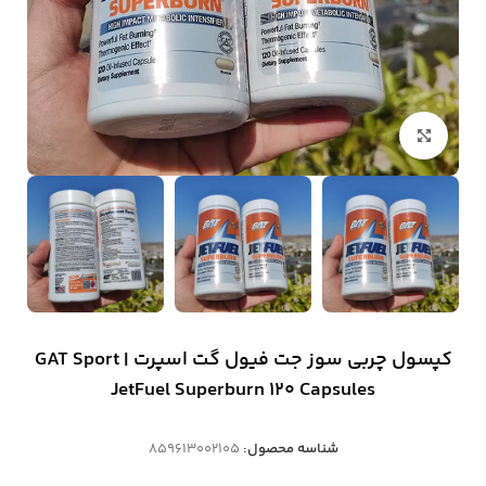
بزرگنمایی تصویر
کپسول چربی‌ سوز جت فیول گت اسپرت | GAT Sport
JetFuel Superburn 120 Capsules
شناسه محصول:
859613002105