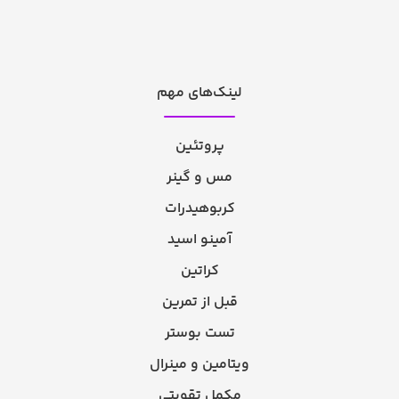
لینک‌های مهم
پروتئین
مس و گینر
کربوهیدرات
آمینو اسید
کراتین
قبل از تمرین
تست بوستر
ویتامین و مینرال
مکمل تقویتی