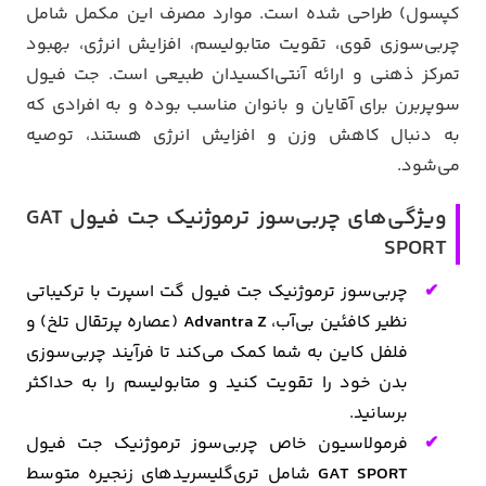
کپسول) طراحی شده است. موارد مصرف این مکمل شامل
چربی‌سوزی قوی، تقویت متابولیسم، افزایش انرژی، بهبود
تمرکز ذهنی و ارائه آنتی‌اکسیدان طبیعی است. جت فیول
سوپربرن برای آقایان و بانوان مناسب بوده و به افرادی که
به دنبال کاهش وزن و افزایش انرژی هستند، توصیه
می‌شود.
ویژگی‌های چربی‌سوز ترموژنیک جت فیول GAT
SPORT
چربی‌سوز ترموژنیک جت فیول گت اسپرت با ترکیباتی
نظیر کافئین بی‌آب،
Advantra Z
(عصاره پرتقال تلخ) و
فلفل کاین به شما کمک می‌کند تا فرآیند چربی‌سوزی
بدن خود را تقویت کنید و متابولیسم را به حداکثر
برسانید.
فرمولاسیون خاص چربی‌سوز ترموژنیک جت فیول
GAT SPORT
شامل تری‌گلیسریدهای زنجیره متوسط