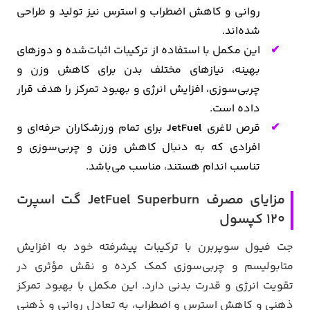
روانی و کاهش اضطراب و استرس نیز تولید و طراحی
شده‌اند.
این مکمل با استفاده از ترکیبات اثبات‌شده و دوزهای
بهینه، نیازهای مختلف بدن برای کاهش وزن و
چربی‌سوزی، افزایش انرژی و بهبود تمرکز را هدف قرار
داده است.
قرص لاغری
JetFuel
برای تمام ورزشکاران حرفه‌ای و
افرادی که به دنبال کاهش وزن و چربی‌سوزی و
تناسب اندام هستند، مناسب می‌باشد.
مزایای مصرف JetFuel Superburn گت اسپرت
120 کپسول
جت فیول سوپربرن با ترکیبات پیشرفته خود به افزایش
متابولیسم و چربی‌سوزی کمک کرده و نقش مؤثری در
تقویت انرژی و قدرت بدنی دارد. این مکمل با بهبود تمرکز
ذهنی و کاهش استرس و اضطراب، به تعادل روانی و ذهنی