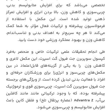
تخصصی می‌باشد که برای افزایش متابولیسم بدنی،
چربی‌سوزی و کاهش وزن، بالا بردن انرژی و افزایش تمرکز
ذهنی تولید شده است. این مکمل با استفاده از
فرمولاسیون پیشرفته و ترکیبات فعال مؤثر، به شما کمک
می‌کند تا هر چه سریع‌تر به اهداف بدنی و تناسب‌اندام،
کاهش وزن و بهبود عملکرد ورزشی خود دست یابید.
طی انجام تحقیقات علمی ترکیبات خاص و منحصر به‌فرد
کپسول سوپربرن جت فیول گت اسپرت، این مکمل لاغری و
کاهش وزن را به یکی از گزینه‌های قابل‌اعتماد در بین
مکمل‌های چربی‌سوز و انرژی‌زا برای ورزشکاران حرفه‌ای و
افراد با فعالیت بدنی تبدیل کرده است. از ویژگی‌های برجسته
جت فیول سوپربرن گت اسپرت، چربی‌سوزی قوی و ترموژنیک
پیشرفته بوده، که با وجود ترکیباتی مانند مانند کافئین
بی‌آب،
Advantra Z
(عصاره پرتقال تلخ) و فلفل کاین باعث
افزایش متابولیسم و چربی‌سوزی می‌شود.