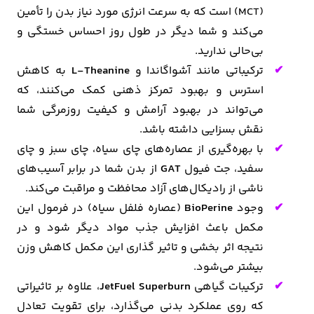
(MCT) است که به سرعت انرژی مورد نیاز بدن را تأمین
می‌کند و شما دیگر در طول روز احساس خستگی و
بی‌حالی ندارید.
ترکیباتی مانند آشواگاندا و
L-Theanine
به کاهش
استرس و بهبود تمرکز ذهنی کمک می‌کنند، که
می‌تواند در بهبود آرامش و کیفیت روزمرگی شما
نقش بسزایی داشته باشد.
با بهره‌گیری از عصاره‌های چای سیاه، چای سبز و چای
سفید، جت فیول
GAT
از بدن شما در برابر آسیب‌های
ناشی از رادیکال‌های آزاد محافظت و مراقبت می‌کند.
وجود
BioPerine
(عصاره فلفل سیاه) در فرمول این
مکمل باعث افزایش جذب مواد دیگر شود و در
نتیجه اثر بخشی و تاثیر گذاری این مکمل کاهش وزن
بیشتر می‌شود.
ترکیبات گیاهی
JetFuel Superburn
، علاوه بر تاثیراتی
که روی عملکرد بدنی می‌گذارد، برای تقویت تعادل