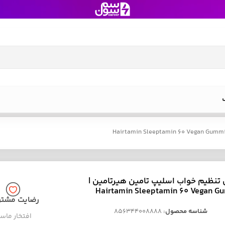
تنظیم خواب اسلیپ تامین هیرتامین |
Hairtamin Sleeptamin 60 Vegan G
رضایت مشتر
شناسه محصول:
856344008888
افتخار ماس