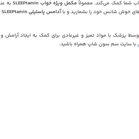
ب شما کمک می‌کند. معمولاً
مکمل ویژه خواب
SLEEPtamin
به عنو
های خوش شانس خود را بشمارید و با
آدامس پاستیلی
SLEEPtamin
ا
وسط پزشک با مواد تمیز و غیرعادی برای کمک به ایجاد آرامش 
با سایت سم سون شاپ همراه باشید.