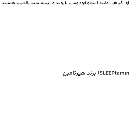
ی گیاهی مانند اسطوخودوس، بابونه و ریشه سنبل‌الطیب هستند 