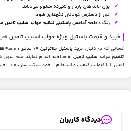
برای خانم‌های باردار و شیرده ممنوع می‌باشد.
دور از دسترس کودکان نگهداری شود.
رنگ و طعم
آدامس پاستیلی تنظیم خواب اسلیپ تامین
ممک
خرید و قیمت پاستیل ویژه خواب اسلیپ تامین هیر
کسانی که به دنبال
خرید پاستیل ملاتونین 60 عددی SLEEPtamin اصلی و اورجینال
تنظیم خواب اسلیپ تامین hairtamin
اقدام نمایند. سم سون شا
اصلی را با ضمانت کیفیت و استعلام از خود شرکت سازنده در اختیا
دیدگاه کاربران