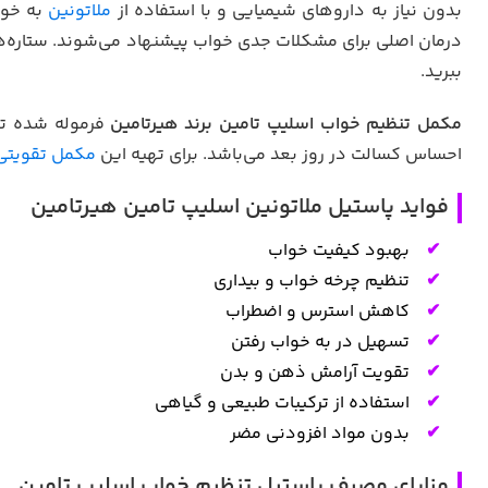
بدون نیاز به داروهای شیمیایی و با استفاده از
ملاتونین
به خوا
درمان اصلی برای مشکلات جدی خواب پیشنهاد می‌شوند. ستاره‌
ببرید.
مکمل تنظیم خواب اسلیپ تامین برند هیرتامین
فرموله شده ت
احساس کسالت در روز بعد می‌باشد. برای تهیه این
مکمل تقویتی
فواید پاستیل ملاتونین اسلیپ تامین هیرتامین
بهبود کیفیت خواب
تنظیم چرخه خواب و بیداری
کاهش استرس و اضطراب
تسهیل در به خواب رفتن
تقویت آرامش ذهن و بدن
استفاده از ترکیبات طبیعی و گیاهی
بدون مواد افزودنی مضر
مزایای مصرف پاستیل تنظیم خواب اسلیپ تامین