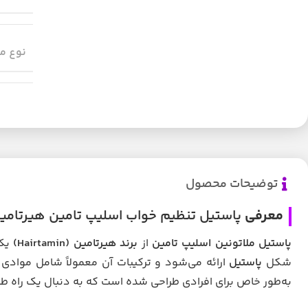
نوع م
توضیحات محصول
معرفی
پاستیل تنظیم خواب اسلیپ تامین هیرتامین rtamin Sleeptamin 60 Vegan Gummies
پاستیل ملاتونین اسلیپ تامین
از
برند هیرتامین
(Hairtamin)
یک 
شکل
پاستیل
ارائه می‌شود و ترکیبات آن معمولاً شامل موادی
به‌طور خاص برای افرادی طراحی شده است که به دنبال یک راه ط