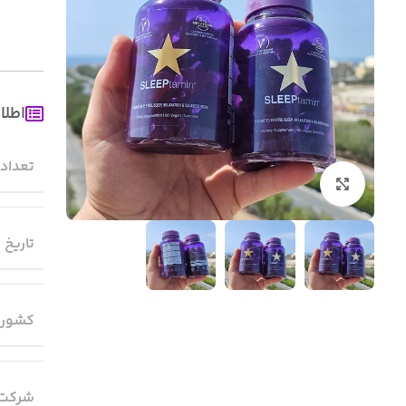
اطلا
تعداد
بزرگنمایی تصویر
تاریخ 
کشور 
شرکت 