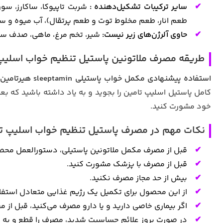
سایر ترکیبات تشکیل‌دهنده :
شربت تاپیوکا، ساکارز، سو
طعم انار، طعم مخلوط توت و طعم پرتقال)، آب میوه و سبزی
حاوی آلرژن‌های زیر نیست:
شیر، تخم مرغ، ماهی، صدف سخت
طریقه مصرف ملاتونین پاستیل تنظیم خواب اسلیپ تامین ( Sleeptamin
استفاده پیشنهادی مکمل خواب پاستیلی sleeptamin هیرتامین:
کامل پاستیل اسلیپ تامین را بجوید و به یاد داشته باشید که بع
خود مشورت کنید.
نکات مهم در مصرف پاستیل تنظیم خواب اسلیپ تا
قبل از مصرف مکمل ملاتونین پاستیلی، دستورالعمل محصو
قبل از مصرف با پزشک مشورت کنید.
بیش از حد مجاز مصرف نکنید.
از این محصول برای تکمیل یک رژیم غذایی متعادل استفاد
اگر بیماری خاصی دارید و یا دارو مصرف می‌کنید، قبل از
در صورت بروز علائم حساسیت شدید، مصرف را قطع و به 