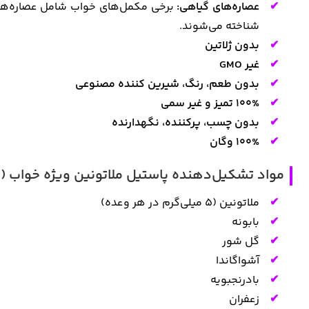
عصاره‌های گیاهی:
برخی مکمل‌های خواب شامل عصاره‌ها
شناخته می‌شوند.
بدون ژلاتین
غیر GMO
بدون طعم، رنگ، شیرین کننده مصنوعی
100% تمیز و غیر سمی
بدون چسب، پرکننده، نگهدارنده
100% وگان
مواد تشکیل‌دهنده پاستیل ملاتونین ویژه خواب (SLEEPtamin) برند هیرتامین
ملاتونین (5 میلی‌گرم در هر وعده)
بابونه
گل شور
آشواگاندا
بادرنجبویه
زعفران