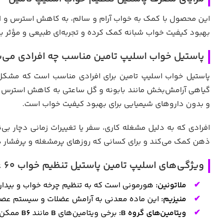
این محصول با کمک به خواب آرام و سالم، به کاهش استرس و افز
بهبود کیفیت خواب شبانه کمک کرده و تجربه‌ای طبیعی و مؤثر بر
پاستیل خواب اسلیپ تامین مناسب چه افرادی می‌
پاستیل خواب اسلیپ تامین برای افرادی مناسب است که مشکل ب
گیاهی آرامش‌بخش مانند بابونه و گل ساعتی به کاهش استرس و 
و بدون داروهای شیمیایی برای بهبود کیفیت خواب است.
افرادی که به دلیل مشغله کاری، سفر یا تغییرات زمانی دچار بی‌نظ
ذهن کمک می‌کند و برای کسانی که روزهای پرمشغله و پرفشار دا
ویژگی‌های
اسلیپ تامین پاستیل تنظیم خواب 60 عددی Hairtamin Sleeptamin
ملاتونین:
هورمونی است که به تنظیم چرخه خواب و بیدار
منیزیم:
این ماده معدنی به آرامش عضلات و سیستم عصبی
ویتامین‌های گروه B:
برخی ویتامین‌های
B
مانند
B6
ممکن 