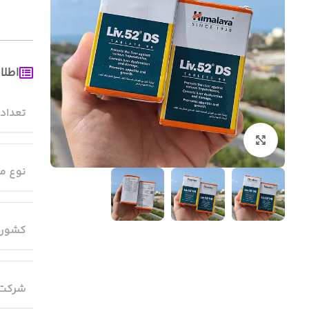
اطلا
تعداد
بزرگنمایی تصویر
نوع م
کشور 
شرکت 