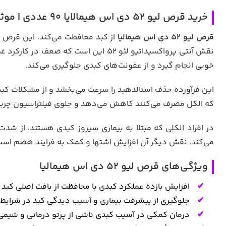
خرید قرص لیو 52 دی اس هیمالایا 90 عددی | موثر در امراض کبدی
قرص لیو ۵۲ دی اس هیمالیا
از کبد محافظت می‌کند. این قرص می
نقش آنتی پرواکسیداتیو لئو ۵۲ این اس
خوبی انجام گیرد و از عفونت‌های کبدی جلوگیری می‌کند.
این فرآورده حذف استالدهید را سرعت می‌بخشد و از مشکلات کبدی 
که الکل مصرف می‌‌کنند کاهش می‌دهد‌ و جلوی فیلتراسیون چربی 
می‌کند. نقش دیگر آن افزایش اشتها و کمک به فرایند هضم است ک
ویژگی‌های قرص لیو ۵۲ دی اس هیمالیا
افزایش بازده عملکرد کبدی با محافظت از بافت اصلی کبد و
جلوگیری از پیشرفت بیماری و آسیب دیدگی کبد در شرایط 
درمان کمکی در آسیب کبدی ناشی از پرتو درمانی و شیمی