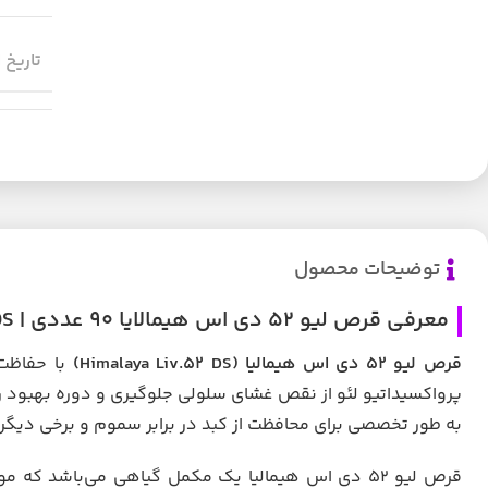
تاریخ 
توضیحات محصول
معرفی قرص لیو 52 دی اس هیمالایا 90 عددی | Himalaya Liv.52 DS
قرص لیو ۵۲ دی اس هیمالیا (Himalaya Liv.52 DS)
با حفاظت 
پرواکسیداتیو لئو از نقص غشای سلولی جلوگیری و دوره بهبود 
به طور تخصصی برای محافظت از کبد در برابر سموم و برخی دیگر
قرص لیو 52 دی اس هیمالیا یک مکمل گیاهی می‌باشد ک