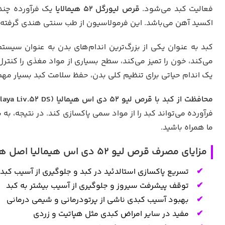
فعالیت کبد می‌شود.
قرص لیورگل 52 هیمالایا
یک فرآورده چند 
اکسید آهن می‌باشد. این فرمولاسیون از طب سنتی هندی گرفته
کبد به عنوان یکی از بزرگ‌ترین اندام‌های بدن به عنوان سیست
می‌کند، خون را تمیز می‌کند، سطح بسیاری از مواد مغذی را کنترل 
یک اندام حیاتی برای تنظیم کلی بدن، حفظ سلامت کبد بسیار مه
محافظت از کبد با قرص لیو ۵۲ دی اس هیمالیا (Himalaya Liv.52 DS)
فرآورده می‌تواند کبد را از مواد سمی پاکسازی کند. در نتیجه، ب
ما همراه باشید.
مزایای مصرف قرص لیو 52 دی اس هیمالیا اصل هند
تسریع پاکسازی استالدئید در کبد و جلوگیری از آسیب کب
توقف پیشرفت سیروز و جلوگیری از آسیب بیشتر به کبد
بهبود آسیب کبدی ناشی از پرتودرمانی و شیمی درمانی
مفید در سایر امراض کبدی مثل هپاتیت و زردی