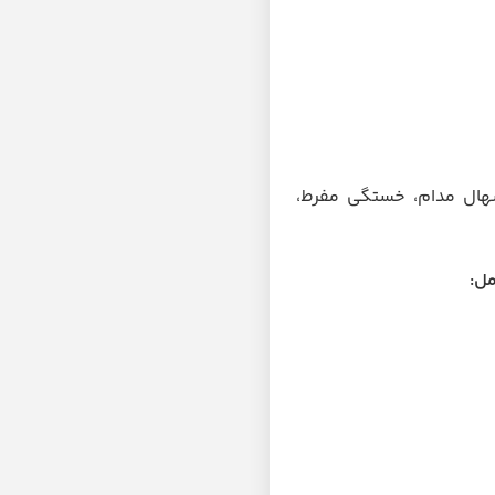
هال مدام، خستگی مفرط،