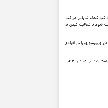
د کبد کمک شایانی می‌کند.
 و باعث شود تا فعالیت کبدی به
ن چربی‌سوزی را در افرادی
شدت آسیب جلوگیری می‌کند و مقدار سیتوکروم ۴۵۰ که سبب حفظ سلامت کبد می‌شود را تنظیم