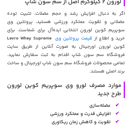
لورون 2 کیلوگرم اصل از سم سون شاپ
اگر به دنبال افزایش رشد و حجم عضلات، تثبیت توده
عضلانی و تقویت عملکرد ورزشی هستید، پروتئین وی
سوپریم کوین لورون انتخابی ایده‌آل برای شماست. برای
خرید و اطلاع از
قیمت پروتئین وی
Levro Whey Supreme
کوین لورون اورجینال به صورت آنلاین از طریق سایت
فروشگاه سم سون شاپ اقدام به ثبت سفارش نمایید.
تمامی محصولات فروشگاه سم سون شاپ اورجینال و ساخت
برند اصلی هستند.
موارد مصرف لورو وی سوپریم کوین لورون
طرح جدید
عضله‌سازی
افزایش قدرت و عملکرد ورزشی
تقویت و کاهش زمان ریکاوری