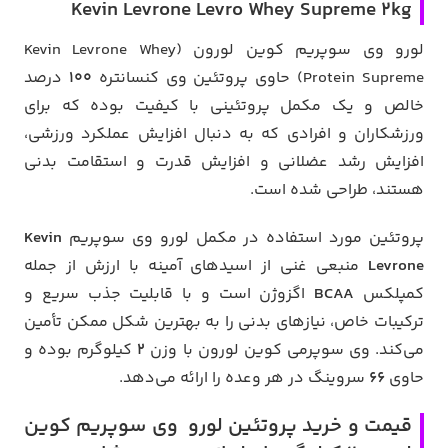
Kevin Levrone Levro Whey Supreme 2kg
لورو وی سوپریم کوین لورون (Kevin Levrone Whey
Protein Supreme) حاوی پروتئین وی کنسانتره
100
درصد
خالص و یک مکمل پروتئینی با کیفیت بوده که برای
ورزشکاران و افرادی که به دنبال افزایش عملکرد ورزشی،
افزایش رشد عضلانی و افزایش قدرت و استقامت بدنی
هستند، طراحی شده است.
پروتئین مورد استفاده در مکمل لورو وی سوپریم
Kevin
Levrone
منبعی غنی از اسیدهای آمینه با ارزش از جمله
کمپلکس
BCAA
اگزوژن است و با قابلیت جذب سریع و
ترکیبات خاص، نیازهای بدنی را به بهترین شکل ممکن تأمین
می‌کند. وی سوپرمی کوین لورون با وزن
2
کیلوگرم بوده و
حاوی
66
سروینگ در هر وعده را ارائه می‌دهد.
قیمت و خرید پروتئین لورو وی سوپریم کوین