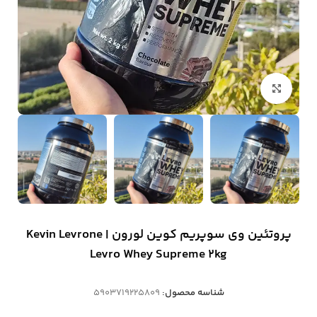
بزرگنمایی تصویر
پروتئین وی سوپریم کوین لورون | Kevin Levrone
Levro Whey Supreme 2kg
شناسه محصول:
5903719225809