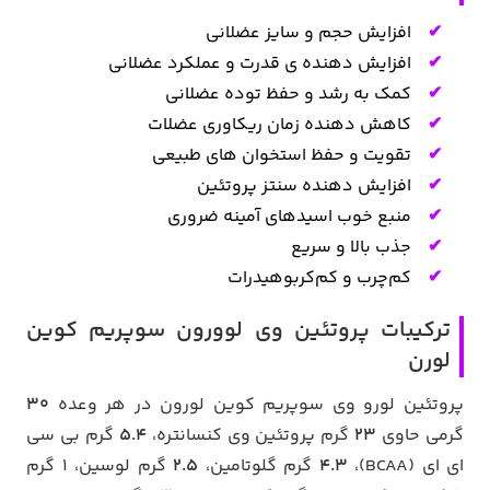
افزایش حجم و سایز عضلانی
افزایش دهنده ی قدرت و عملکرد عضلانی
کمک به رشد و حفظ توده عضلانی
کاهش دهنده زمان ریکاوری عضلات
تقویت و حفظ استخوان های طبیعی
افزایش دهنده سنتز پروتئین
منبع خوب اسیدهای آمینه ضروری
جذب بالا و سریع
کم‌چرب و کم‌کربوهیدرات
ترکیبات پروتئین وی لوورون سوپریم کوین
لورن
پروتئین لورو وی سوپریم کوین لورون در هر وعده
30
گرمی حاوی
23
گرم پروتئین وی کنسانتره،
5.4
گرم بی سی
ای ای (BCAA)،
4.3
گرم گلوتامین،
2.5
گرم لوسین، 1 گرم