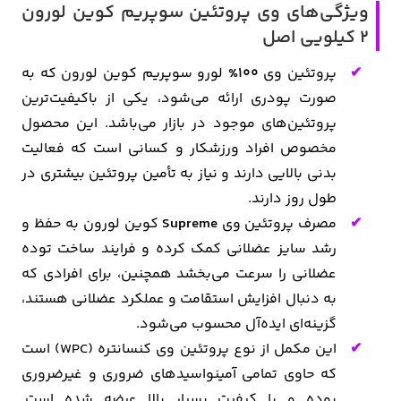
ویژگی‌های وی پروتئین سوپریم کوین لورون
2 کیلویی اصل
پروتئین وی
100%
لورو سوپریم کوین لورون که به
صورت پودری ارائه می‌شود، یکی از باکیفیت‌ترین
پروتئین‌های موجود در بازار می‌باشد. این محصول
مخصوص افراد ورزشکار و کسانی است که فعالیت
بدنی بالایی دارند و نیاز به تأمین پروتئین بیشتری در
طول روز دارند.
مصرف پروتئین وی
Supreme
کوین لورون به حفظ و
رشد سایز عضلانی کمک کرده و فرایند ساخت توده
عضلانی را سرعت می‌بخشد همچنین، برای افرادی که
به دنبال افزایش استقامت و عملکرد عضلانی هستند،
گزینه‌ای ایده‌آل محسوب می‌شود.
این مکمل از نوع پروتئین وی کنسانتره (WPC) است
که حاوی تمامی آمینواسیدهای ضروری و غیرضروری
بوده و با کیفیت بسیار بالا عرضه شده است.