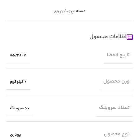
دسته:
پروتئین وی
اطلاعات محصول
تاریخ انقضا
05/2027
وزن محصول
2 کیلوگرم
تعداد سروینگ
66 سروینگ
نوع محصول
پودری