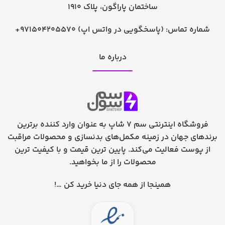
ساختمان پاراگون، پلاک 1910
شماره تماس:
+971504205570 (پاسخگویی در واتس اپ)
درباره ما
فروشگاه اینترنتی سم 7 شاپ به عنوان وارد کننده برترین
برندهای جهان در زمینه مکمل‌های بدنسازی و محصولات مراقبت
از پوست فعالیت می‌کند. پایین ترین قیمت و با کیفیت ترین
محصولات را از ما بخواهید.
همینجا از همه جای دنیا خرید کن …!