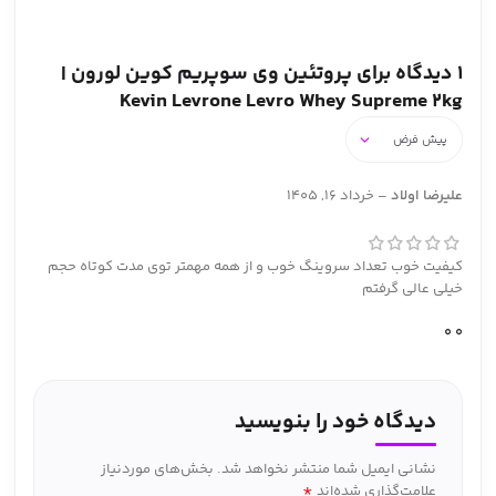
1 دیدگاه برای
پروتئین وی سوپریم کوین لورون |
Kevin Levrone Levro Whey Supreme 2kg
علیرضا اولاد
–
خرداد 16, 1405
کیفیت خوب تعداد سروینگ خوب و از همه مهمتر توی مدت کوتاه حجم
خیلی عالی گرفتم
0
0
دیدگاه خود را بنویسید
نشانی ایمیل شما منتشر نخواهد شد.
بخش‌های موردنیاز
*
علامت‌گذاری شده‌اند