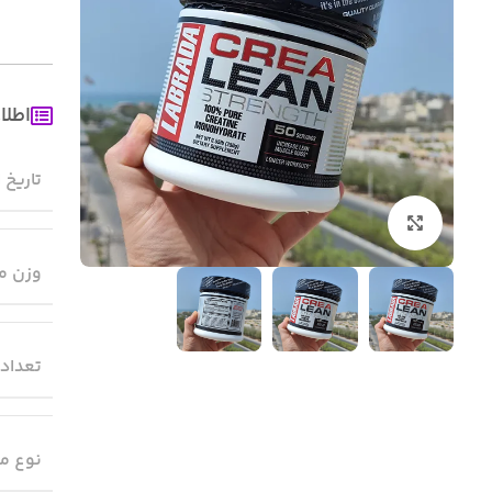
اطلا
تاریخ 
بزرگنمایی تصویر
وزن م
تعداد
نوع م