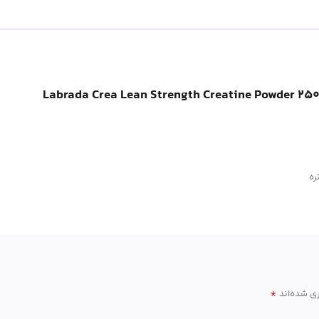
ره
*
ی شده‌اند