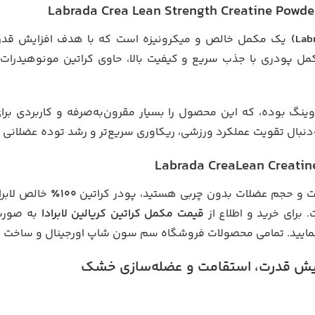
یک مکمل خالص و میکرونیزه است که با هدف افزایش قدرت
 پودری با جذب سریع و کیفیت بالا، حاوی کراتین مونوهیدرات
نگ بوده، که این محصول را بسیار مقرون‌به‌صرفه و کاربردی برای 
‌دنبال تقویت عملکرد ورزشی، ریکاوری سریع‌تر و رشد توده عضلانی
درت و حجم عضلات بدون چربی هستید، پودر کراتین
۱۰۰٪
خالص لابراد
برای خرید و اطلاع از
قیمت مکمل کراتین کریالین لابرادا
به صورت 
مایید. تمامی محصولات فروشگاه سم سون شاپ اورجینال و ساخت ب
زایش قدرت، استقامت و عضله‌سازی خشک