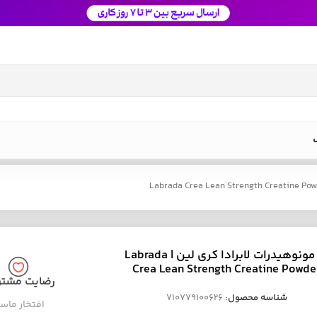
کراتین مونوهیدرات لابرادا کری لین | Labrada
Crea Lean Strength Creatine Powd
رضایت مشتر
شناسه محصول:
710779100626
افتخار ماس