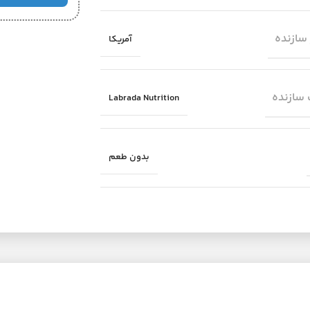
سازنده
آمریکا
سازنده
Labrada Nutrition
بدون طعم