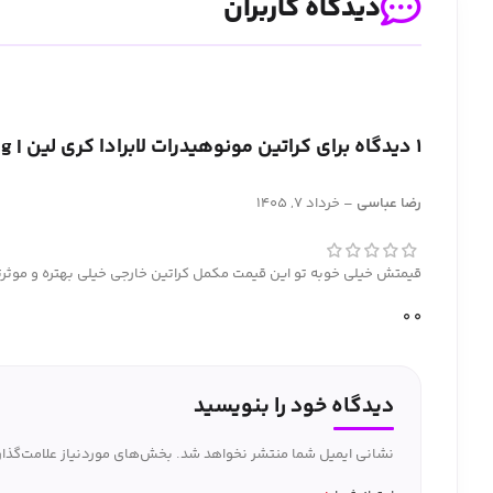
دیدگاه کاربران
1 دیدگاه برای
کراتین مونوهیدرات لابرادا کری لین | Labrada Crea Lean Strength Creatine Powder 250g
رضا عباسی
–
خرداد 7, 1405
قیمتش خیلی خوبه تو این قیمت مکمل کراتین خارجی خیلی بهتره و موثرت
0
0
دیدگاه خود را بنویسید
نشانی ایمیل شما منتشر نخواهد شد.
بخش‌های موردنیاز علامت‌گذار