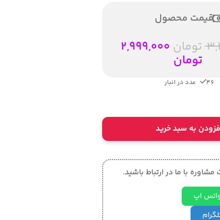
قیمت محصول
3,
تومان
2,999,000
تومان
46 عدد در انبار
فزودن به سبد خرید
مشاوره با ما در ارتباط باشید.
 واتس اپ
تلگرام