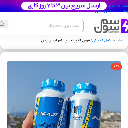
عبور به ناوبری
رفتن به محتوای اصلی
خانه
مکمل تقویتی
قرص تقویت سیستم ایمنی بدن
-4%