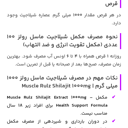
قرص
در هر قرص مقدار
1000
میلی گرم عصاره شیلاجیت وجود
دارد.
نحوه مصرف مکمل شیلاجیت ماسل رولز 100
عددی (مکمل تقویت انرژی و ضد التهاب)
روزانه
1
قرص همراه با
4
تا
6
اونس آب مصرف شود. بهترین
زمان مصرف، صبح‌ها بعد از صبحانه یا قبل از تمرین است.
نکات مهم در مصرف شیلاجیت ماسل رولز 1000
میلی گرم | Muscle Rulz Shilajit 1000mg
مکمل
Muscle Rulz Shilajit Extract 1000mg –
Formula
Health Support
برای افراد زیر
18
سال
مناسب نیست.
در دوران بارداری و شیردهی از مصرف مکمل