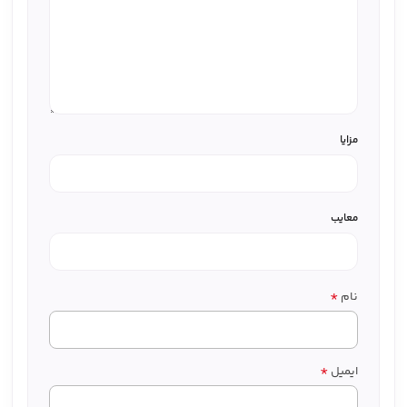
مزایا
معایب
*
نام
*
ایمیل