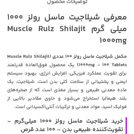
توضیحات محصول
معرفی شیلاجیت ماسل رولز 1000
میلی گرم Muscle Rulz Shilajit
1000mg
مکمل شیلاجیت ماسل رولز 100 عددی (Muscle Rulz Shilajit
1000mg – 100 Tablets)
یک محصول فوق‌العاده قدرتمند
برای تقویت عملکرد فیزیکی، افزایش انرژی، بهبود سیستم
ایمنی و پشتیبانی از سلامت کلی بدن است. شیلاجیت، یک
ماده معدنی طبیعی و بسیار مغذی است که از صخره‌های
بلند هیمالیا استخراج می‌شود و حاوی مقادیر بالایی از
فولیک اسید، مواد معدنی و ترکیبات آنتی‌اکسیدانی است.
خرید شیلاجیت ماسل رولز 1000 میلی‌گرم –
تقویت‌کننده طبیعی بدن – 100 عدد قرص