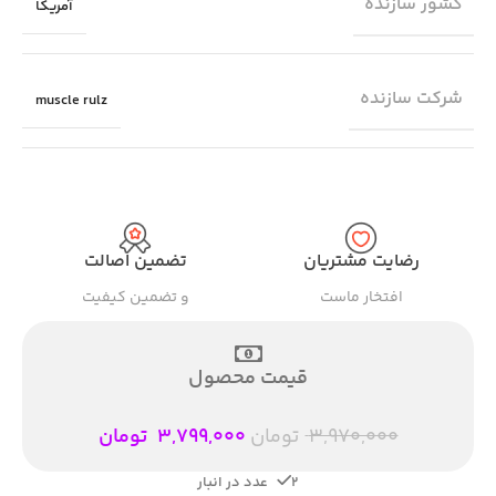
کشور سازنده
آمریکا
شرکت سازنده
muscle rulz
رضایت مشتریان
تضمین اصالت
افتخار ماست
و تضمین کیفیت
قیمت محصول
3,970,000
تومان
3,799,000
تومان
2 عدد در انبار