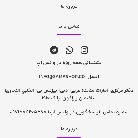
درباره ما
تماس با ما
پشتیبانی همه روزه در واتس اپ
ایمیل:
INFO@SAM7SHOP.CO
دفتر مرکزی: امارات متحده عربی؛ دبی؛ بیزنس بی؛ الخلیج التجاری؛
ساختمان پاراگون، پلاک 1910
شماره تماس:
+971504205570 (پاسخگویی در واتس اپ)
درباره ما