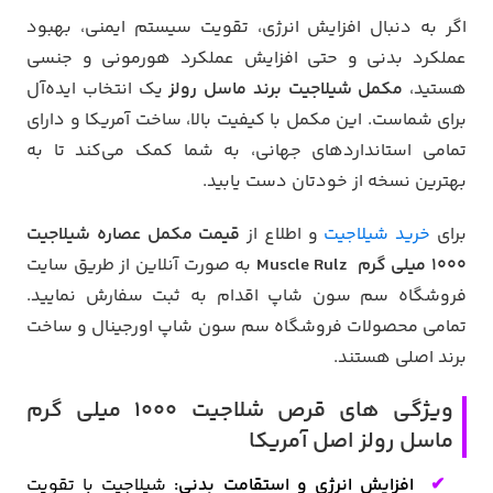
اگر به دنبال افزایش انرژی، تقویت سیستم ایمنی، بهبود
عملکرد بدنی و حتی افزایش عملکرد هورمونی و جنسی
هستید،
مکمل شیلاجیت برند ماسل رولز
یک انتخاب ایده‌آل
برای شماست. این مکمل با کیفیت بالا، ساخت آمریکا و دارای
تمامی استانداردهای جهانی، به شما کمک می‌کند تا به
بهترین نسخه از خودتان دست یابید.
برای
خرید شیلاجیت
و اطلاع از
قیمت مکمل عصاره شیلاجیت
1000 میلی گرم Muscle Rulz
به صورت آنلاین از طریق سایت
فروشگاه سم سون شاپ اقدام به ثبت سفارش نمایید.
تمامی محصولات فروشگاه سم سون شاپ اورجینال و ساخت
برند اصلی هستند.
ویژگی های قرص شلاجیت 1000 میلی گرم
ماسل رولز اصل آمریکا
افزایش انرژی و استقامت بدنی:
شیلاجیت با تقویت