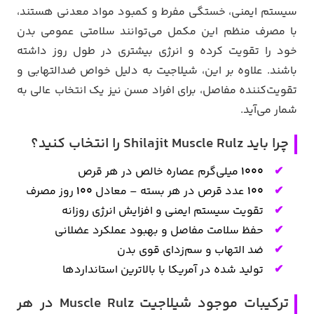
سیستم ایمنی، خستگی مفرط و کمبود مواد معدنی هستند،
با مصرف منظم این مکمل می‌توانند سلامتی عمومی بدن
خود را تقویت کرده و انرژی بیشتری در طول روز داشته
باشند. علاوه بر این، شیلاجیت به دلیل خواص ضدالتهابی و
تقویت‌کننده مفاصل، برای افراد مسن نیز یک انتخاب عالی به
شمار می‌آید.
چرا باید Shilajit Muscle Rulz را انتخاب کنید؟
1000
میلی‌گرم عصاره خالص در هر قرص
100
عدد قرص در هر بسته – معادل
100
روز مصرف
تقویت سیستم ایمنی و افزایش انرژی روزانه
حفظ سلامت مفاصل و بهبود عملکرد عضلانی
ضد التهاب و سم‌زدای قوی بدن
تولید شده در آمریکا با بالاترین استانداردها
ترکیبات موجود شیلاجیت Muscle Rulz در هر