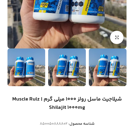
بزرگنمایی تصویر
شیلاجیت ماسل رولز 1000 میلی گرم | Muscle Rulz
Shilajit 1000mg
شناسه محصول:
850050888802