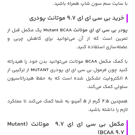
با سایت سم سون شاپ همراه باشید.
خرید بی سی ای ای 9.7 موتانت پودری
پودر بی سی ای ای موتانت Mutant BCAA
یک مکمل قبل از
تمرین است که از آن می‌توانید برای کاهش چربی و
عضله‌سازی استفاده کنید.
با کمک مکمل
BCAA
موتانت می‌توانید بدن خود را هیدراته
کنید چون فرمول بی سی ای ای پودری
MUTANT
از ترکیبی از
8
الکترولیت تشکیل شده است که به حفظ هیدراتاسیون
سلولی کمک می‌کند.
همچنین
2.5
گرم از
5
آمینو به شما کمک می‌کند تا عملکرد
لازم را داشته باشید.
مکمل بی سی ای ای 9.7 موتانت (Mutant
BCAA 9.7)