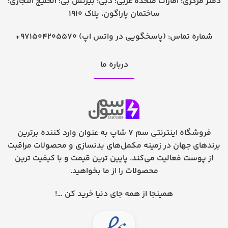
دفتر مرکزی: امارات متحده عربی؛ دبی؛ بیزنس بی؛ الخلیج التجاری؛
ساختمان پاراگون، پلاک 1910
شماره تماس:
+971504205570 (پاسخگویی در واتس اپ)
درباره ما
فروشگاه اینترنتی سم 7 شاپ به عنوان وارد کننده برترین
برندهای جهان در زمینه مکمل‌های بدنسازی و محصولات مراقبت
از پوست فعالیت می‌کند. پایین ترین قیمت و با کیفیت ترین
محصولات را از ما بخواهید.
همینجا از همه جای دنیا خرید کن …!