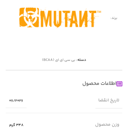
برند:
دسته:
بی سی ای ای (BCAA)
اطلاعات محصول
تاریخ انقضا
06/2026
وزن محصول
348 گرم