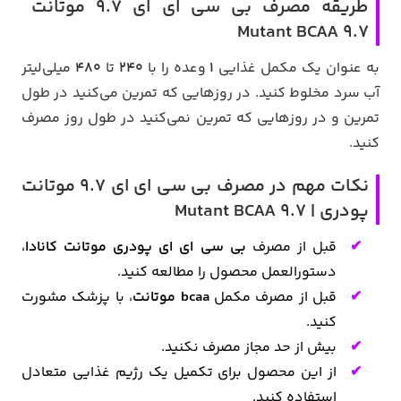
طریقه مصرف بی سی ای ای 9.7 موتانت
Mutant BCAA 9.7
به عنوان یک مکمل غذایی
1
وعده را با
240
تا
480
میلی‌لیتر
آب سرد مخلوط کنید. در روزهایی که تمرین می‌کنید در طول
تمرین و در روزهایی که تمرین نمی‌کنید در طول روز مصرف
کنید.
نکات مهم در مصرف بی سی ای ای 9.7 موتانت
پودری | Mutant BCAA 9.7
قبل از مصرف
بی سی ای ای پودری موتانت کانادا
،
دستورالعمل محصول را مطالعه کنید.
قبل از مصرف مکمل
bcaa موتانت
، با پزشک مشورت
کنید.
بیش از حد مجاز مصرف نکنید.
از این محصول برای تکمیل یک رژیم غذایی متعادل
استفاده کنید.