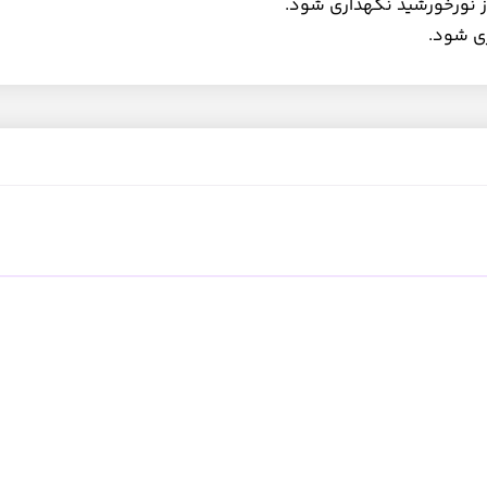
ز نورخورشید نگهداری شود.
ری شود.