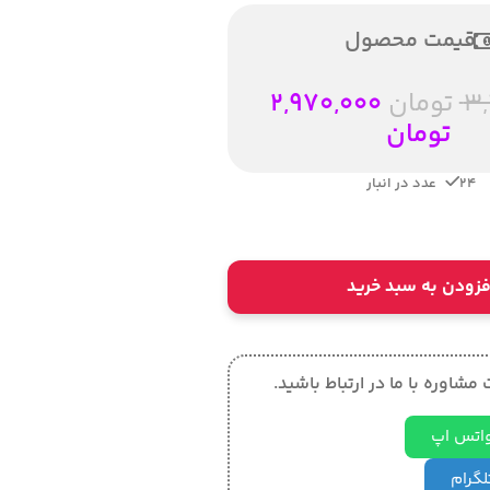
قیمت محصول
3,
تومان
2,970,000
تومان
24 عدد در انبار
فزودن به سبد خرید
مشاوره با ما در ارتباط باشید.
 واتس اپ
تلگرام