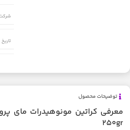
شرکت 
تاریخ 
توضیحات محصول
250gr