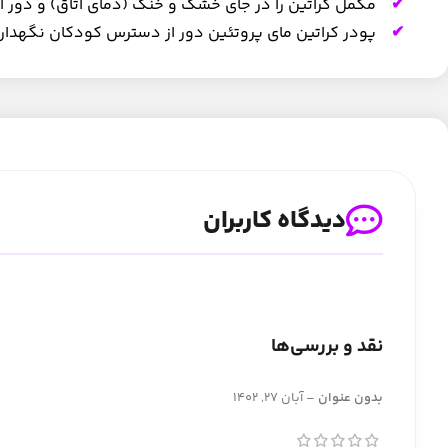
مکمل کراتین را در جای خشک و خنک (دمای اتاق) و دور ا
پودر کراتین مای پروتئین دور از دسترس کودکان نگهدا
دیدگاه کاربران
نقد و بررسی‌ها
بدون عنوان
–
آبان 27, 1402