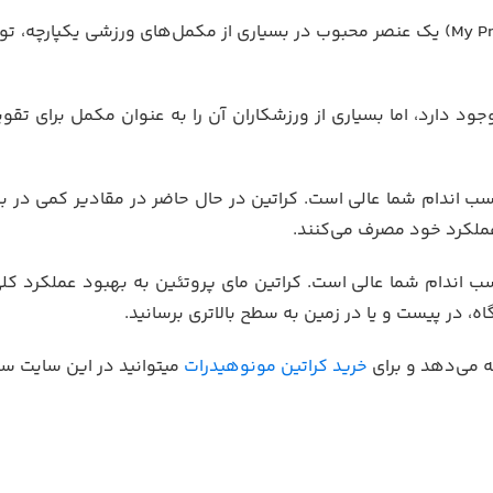
پودر کراتین مای پروتئین (My Protein Creatine Monohydrate 250gr) یک عنصر محبوب در بسیاری از مکمل‌های و
جود دارد، اما بسیاری از ورزشکاران آن را به عنوان مکمل برای ت
سب اندام شما عالی است.
کراتین در حال حاضر در مقادیر کمی در ب
 عملکرد خود مصرف می‌کنند.
سب اندام شما عالی است.
کراتین مای پروتئین به بهبود عملکرد کل
ه، در پیست و یا در زمین به سطح بالاتری برسانید.
ه می‌دهد و برای
خرید کراتین مونوهیدرات
میتوانید در این سایت سف