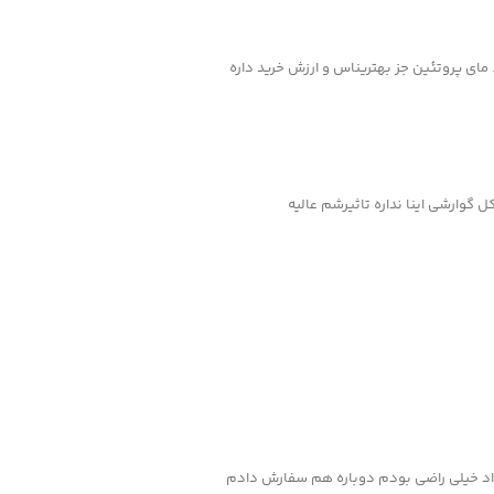
. مای پروتئین جز بهتریناس و ارزش خرید داره
 گوارشی اینا نداره تاثیرشم عالیه
اد خیلی راضی بودم دوباره هم سفارش دادم