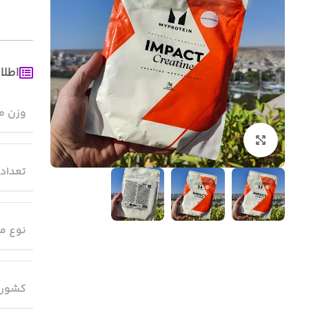
اطلا
وزن م
بزرگنمایی تصویر
تعداد
نوع م
کشور 