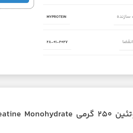
سازنده
MYPROTEIN
انقضا
28-01-2027
معرفی کراتین مونوهیدرات مای پروتئین 250 گرمی