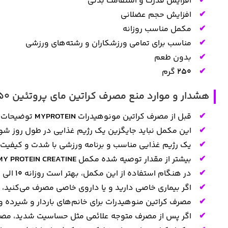
افزایش قدرت و استقامت بدنی
افزایش حجم عضلانی
مکمل مناسب روزانه
مناسب برای تمامی ورزشکاران و رشته‌های ورزشی
بدون طعم
۲۵۰
گرم
هشدار و موارد منع مصرف کراتین مای پروتئین 250 گرم اصل
قبل از مصرف کراتین مونوهیدرات
MYPROTEIN
توضیحات ر
این مکمل نباید جایگزین یک رژیم غذایی در طول روز شو
یک رژیم غذایی مناسب و برنامه ورزشی با شدت و کیفیت 
بیشتر از مقدار توصیه شده مکمل
MY PROTEIN CREATINE
در هنگام استفاده از این مکمل، بهتر است روزانه
۱۰
الی
۲
اگر بیماری خاصی دارید و یا داروی خاصی مصرف می‌کنید
مصرف کراتین منوهیدرات برای خانم‌های باردار و شیرده و 
اگر پس از مصرف متوجه علائمی مثل حساسیت شدید، مصرف