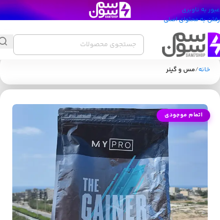
عبور به ناوبری
رفتن به محتوای اصلی
خانه
مس و گینر
اتمام موجودی