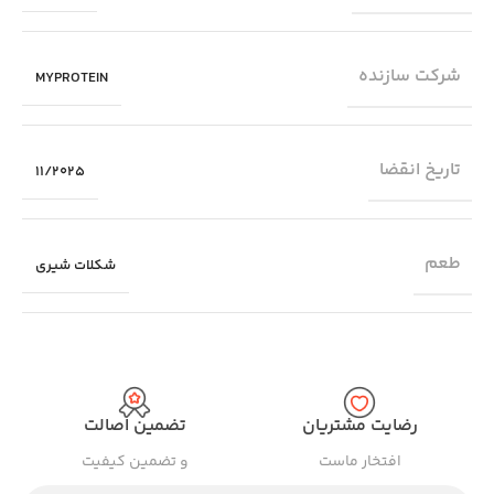
شرکت سازنده
MYPROTEIN
تاریخ انقضا
11/2025
طعم
شکلات شیری
رضایت مشتریان
تضمین اصالت
افتخار ماست
و تضمین کیفیت