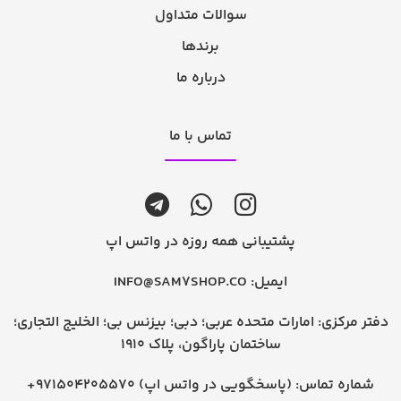
سوالات متداول
برندها
درباره ما
تماس با ما
پشتیبانی همه روزه در واتس اپ
ایمیل:
INFO@SAM7SHOP.CO
دفتر مرکزی: امارات متحده عربی؛ دبی؛ بیزنس بی؛ الخلیج التجاری؛
ساختمان پاراگون، پلاک 1910
شماره تماس:
+971504205570 (پاسخگویی در واتس اپ)