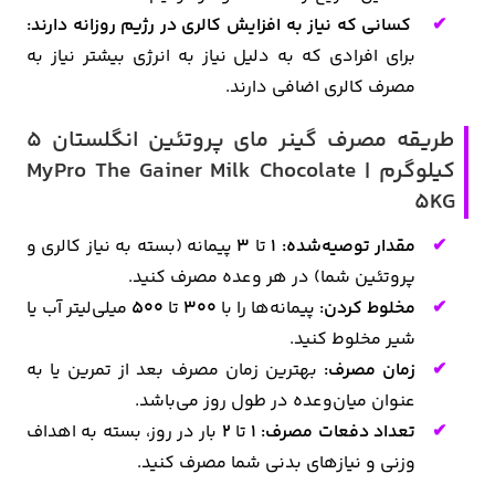
کسانی که نیاز به افزایش کالری در رژیم روزانه دارند:
برای افرادی که به دلیل نیاز به انرژی بیشتر نیاز به
مصرف کالری اضافی دارند.
طریقه مصرف گینر مای پروتئین انگلستان 5
کیلوگرم | MyPro The Gainer Milk Chocolate
5KG
مقدار توصیه‌شده: 1
تا
3
پیمانه (بسته به نیاز کالری و
پروتئین شما) در هر وعده مصرف کنید.
مخلوط کردن:
پیمانه‌ها را با
300
تا
500
میلی‌لیتر آب یا
شیر مخلوط کنید.
زمان مصرف:
بهترین زمان مصرف بعد از تمرین یا به
عنوان میان‌وعده در طول روز می‌باشد.
تعداد دفعات مصرف: 1
تا
2
بار در روز، بسته به اهداف
وزنی و نیازهای بدنی شما مصرف کنید.