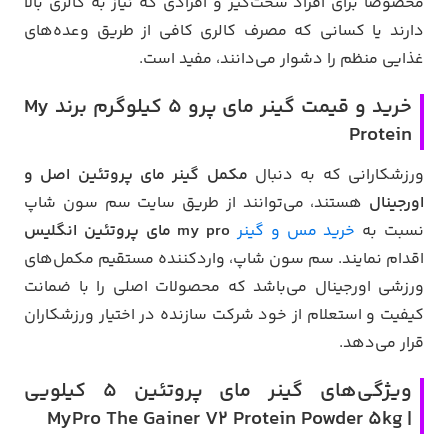
مخصوصاً برای افراد سخت‌گیر و افرادی که نیاز به کالری بالا
دارند یا کسانی که مصرف کالری کافی از طریق وعده‌های
غذایی منظم را دشوار می‌دانند، مفید است.
خرید و قیمت گینر مای پرو 5 کیلوگرم برند My
Protein
ورزشکارانی که به دنبال
مکمل گینر مای پروتئین اصل و
اورجینال
هستند، می‌توانند از طریق سایت سم سون شاپ
نسبت به
خرید مس و گینر
my pro مای پروتئین انگلیس
اقدام نمایند. سم سون شاپ، واردکننده مستقیم مکمل‌های
ورزشی اورجینال می‌باشد که محصولات اصلی را با ضمانت
کیفیت و استعلام از خود شرکت سازنده در اختیار ورزشکاران
قرار می‌دهد.
ویژگی‌های گینر مای پروتئین ۵ کیلویی
| MyPro The Gainer V2 Protein Powder 5kg