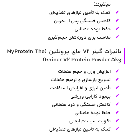
میگیرند)
کمک به تأمین نیازهای تغذیه‌ای
کاهش خستگی پس از تمرین
حفظ توده عضلانی
مناسب برای دوره‌های حجم‌گیری
تاثیرات گینر V2 مای پروتئین (MyProtein The
Gainer V2 Protein Powder 5kg)
افزایش وزن و حجم عضلات
تسریع بازسازی و ترمیم عضلات
تأمین انرژی و افزایش استقامت
بهبود کارایی ورزشی
کاهش خستگی و درد عضلانی
حفظ توده عضلانی
تقویت سیستم ایمنی
کمک به تأمین نیازهای تغذیه‌ای