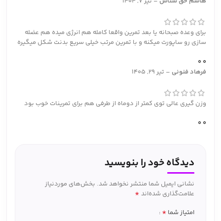
هاشم حق شناس
–
تیر 7, 1404
برای وعده صبحانه یا بعد تمرین واقعا کامله هم انرژی میده هم عضله‌
سازی رو ساپورت میکنه و با تمرین مرتب خیلی سریع بدنت شکل میگیره
0
0
فرهاد فنونی
–
تیر 29, 1405
وزن گیری عالی توی کمتر از دوماه از طرفی هم برای تمرینات خوب بود
0
0
دیدگاه خود را بنویسید
نشانی ایمیل شما منتشر نخواهد شد.
بخش‌های موردنیاز
*
علامت‌گذاری شده‌اند
*
امتیاز شما