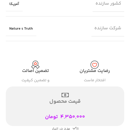
کشور سازنده
آمریکا
شرکت سازنده
Nature s Truth
رضایت مشتریان
تضمین اصالت
افتخار ماست
و تضمین کیفیت
قیمت محصول
4,350,000
تومان
11 عدد در انبار