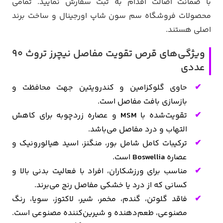
با ضمانت اصالت اقدام به ثبت سفارش نمایید. تمامی
محصولات فروشگاه سم سون شاپ اورجینال و ساخت برند
اصلی هستند.
ویژگی‌های قرص تقویت مفاصل نیچرز تروث 90
عددی
حاوی گلوکزامین و کندرویتین جهت محافظت و
بازسازی بافت مفاصل است.
تقویت‌شده با
MSM
و عصاره زردچوبه برای کاهش
التهاب و درد مفاصل می‌باشد.
ترکیبات کامل شامل بور، منگنز، اسید هیالورونیک و
عصاره
Boswellia
است.
مناسب برای ورزشکاران، افراد با فعالیت بدنی بالا و
کسانی که از درد یا خشکی مفاصل رنج می‌برند.
فاقد گلوتن، گندم، مخمر، شیر، لاکتوز، سویا، رنگ
مصنوعی، طعم‌دهنده و شیرین‌کننده مصنوعی است.