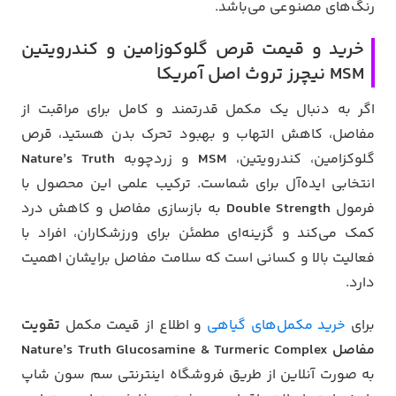
رنگ‌های مصنوعی می‌باشد.
خرید و قیمت قرص گلوکوزامین و کندرویتین
MSM نیچرز تروث اصل آمریکا
اگر به دنبال یک مکمل قدرتمند و کامل برای مراقبت از
مفاصل، کاهش التهاب و بهبود تحرک بدن هستید، قرص
گلوکزامین، کندرویتین،
MSM
و زردچوبه
Nature’s Truth
انتخابی ایده‌آل برای شماست. ترکیب علمی این محصول با
فرمول
Double Strength
به بازسازی مفاصل و کاهش درد
کمک می‌کند و گزینه‌ای مطمئن برای ورزشکاران، افراد با
فعالیت بالا و کسانی است که سلامت مفاصل برایشان اهمیت
دارد.
برای
خرید مکمل‌های گیاهی
و اطلاع از قیمت مکمل
تقویت
مفاصل Nature’s Truth Glucosamine & Turmeric Complex
به صورت آنلاین از طریق فروشگاه اینترنتی سم سون شاپ