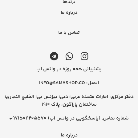
برندها
درباره ما
تماس با ما
پشتیبانی همه روزه در واتس اپ
ایمیل:
INFO@SAM7SHOP.CO
دفتر مرکزی: امارات متحده عربی؛ دبی؛ بیزنس بی؛ الخلیج التجاری؛
ساختمان پاراگون، پلاک 1910
شماره تماس:
+971504205570 (پاسخگویی در واتس اپ)
درباره ما