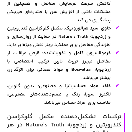
کاهش سرعت فرسایش مفاصل و همچنین از
مشکلات ناشی از افزایش سن یا فشارهای فیزیکی
پیشگیری می کند.
حاوی اسید هیالورونیک:
مکمل گلوکزامین کندرویتین
و زردچوبه
Nature’s Truth
در حمایت از روان‌سازی و
لغزندگی مفاصل برای عملکرد بهتر نقش ویژه‌ای دارد.
فرمولاسیون کامل و تقویت‌شده:
قرص مراقبت از
مفاصل نیچرز تروث حاوی ترکیب اختصاصی با
زردچوبه،
Boswellia
و مواد معدنی برای اثرگذاری
بیشتر می‌باشد.
فاقد مواد حساسیت‌زا و مصنوعی:
بدون گلوتن،
لاکتوز، سویا، رنگ یا طعم‌دهنده‌های مصنوعی،
مناسب برای افراد حساس می‌باشد.
ترکیبات تشکیل‌دهنده مکمل گلوکزامین
کندرویتین و زردچوبه Nature’s Truth در هر