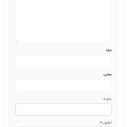
مزایا
معایب
*
نام
*
ایمیل