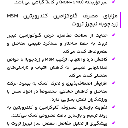
غیر تراریخته (NON-GMO) و کاملاً گیاهی می‌باشد.
مزایای مصرف گلوکزامین کندرویتین MSM
زردچوبه نیچرز تروث
حمایت از سلامت مفاصل:
قرص گلوکوزامین نیچرز
تروث به حفظ ساختار و عملکرد طبیعی مفاصل و
غضروف‌ها کمک می‌کند.
کاهش درد و التهاب:
ترکیب
MSM
و زردچوبه با خواص
ضدالتهابی طبیعی، به کاهش التهاب و ناراحتی‌های
مفصلی کمک می‌کند.
افزایش انعطاف‌پذیری و تحرک:
کمک به بهبود حرکت
مفاصل و کاهش خشکی، مخصوصاً در افراد مسن یا
ورزشکاران نقش بسزایی دارد.
تقویت بازسازی غضروف:
گلوکزامین و کندرویتین به
روند ترمیم و بازسازی بافت غضروفی کمک می‌کنند.
پیشگیری از تحلیل مفاصل:
مفصل ساز نیچرز تروث با