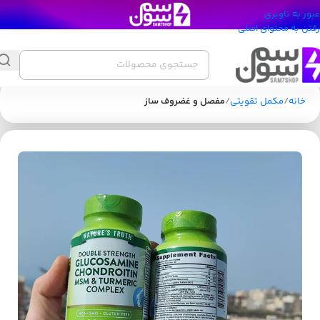
عبور به ناوبری
رفتن به محتوای اصلی
خانه
مکمل تقویتی
مفصل و غضروف ساز