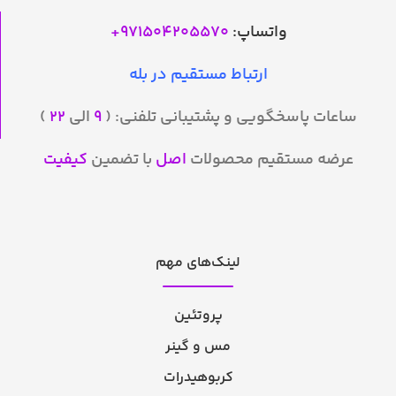
واتساپ:
971504205570
+
ارتباط مستقیم در بله
ساعات پاسخگویی و پشتیبانی تلفنی: (
۹
الی
۲۲
)
عرضه مستقیم محصولات
اصل
با تضمین
کیفیت
لینک‌های مهم
پروتئین
مس و گینر
کربوهیدرات