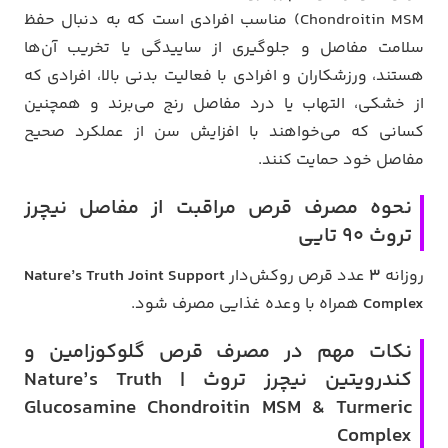
Chondroitin MSM) مناسب افرادی است که به دنبال حفظ
سلامت مفاصل و جلوگیری از ساییدگی یا تخریب آن‌ها
هستند، ورزشکاران و افرادی با فعالیت بدنی بالا، افرادی که
از خشکی، التهاب یا درد مفاصل رنج می‌برند و همچنین
کسانی که می‌خواهند با افزایش سن از عملکرد صحیح
مفاصل خود حمایت کنند.
نحوه مصرف قرص مراقبت از مفاصل نیچرز
تروث 90 تایی
روزانه
۳
عدد قرص روکش‌دار
Nature’s Truth Joint Support
Complex
همراه با وعده غذایی مصرف شود.
نکات مهم در مصرف قرص گلوکوزامین و
کندرویتین نیچرز تروث | Nature’s Truth
Glucosamine Chondroitin MSM & Turmeric
Complex