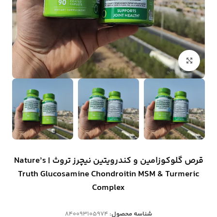
بزرگنمایی تصویر
قرص گلوکوزامین و کندرویتین نیچرز تروث | Nature’s
Truth Glucosamine Chondroitin MSM & Turmeric
Complex
شناسه محصول:
840093105974