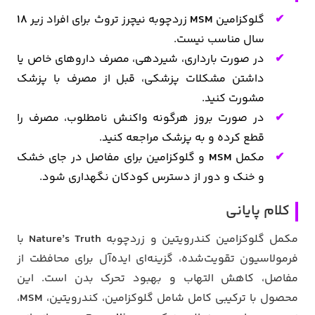
گلوکزامین
MSM
زردچوبه نیچرز تروث برای افراد زیر
۱۸
سال مناسب نیست.
در صورت بارداری، شیردهی، مصرف داروهای خاص یا
داشتن مشکلات پزشکی، قبل از مصرف با پزشک
مشورت کنید.
در صورت بروز هرگونه واکنش نامطلوب، مصرف را
قطع کرده و به پزشک مراجعه کنید.
مکمل
MSM
و گلوکزامین برای مفاصل در جای خشک
و خنک و دور از دسترس کودکان نگهداری شود.
کلام پایانی
مکمل گلوکزامین کندرویتین و زردچوبه
Nature’s Truth
با
فرمولاسیون تقویت‌شده، گزینه‌ای ایده‌آل برای محافظت از
مفاصل، کاهش التهاب و بهبود تحرک بدن است. این
محصول با ترکیبی کامل شامل گلوکزامین، کندرویتین،
MSM
،