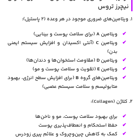
نیچرز تروس
1. ویتامین‌های ضروری موجود در هر وعده (۲ پاستیل):
ویتامین
A
(برای سلامت پوست و بینایی)
ویتامین
C
(آنتی اکسیدان و افزایش سیستم ایمنی
بدن)
ویتامین
D
(مقاومت استخوان‌ها و دندان‌ها)
ویتامین
E
(تقویت و سلامت پوست و مو)
ویتامین‌های گروه
B
(برای افزایش سطح انرژی، بهبود
متابولیسم و سلامت سیستم عصبی)
2. کلاژن (Collagen):
برای بهبود سلامت پوست، مو و ناخن‌ها
حفظ استحکام و انعطاف‌پذیری پوست
کمک به کاهش چین‌وچروک و علائم پیری زودرس