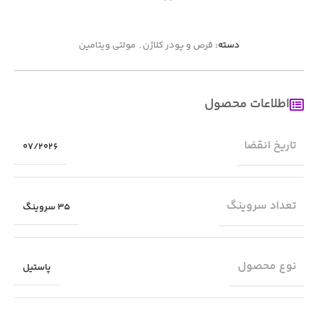
دسته:
قرص و پودر کلاژن
,
مولتی ویتامین
اطلاعات محصول
تاریخ انقضا
07/2026
تعداد سروینگ
35 سروینگ
نوع محصول
پاستیل