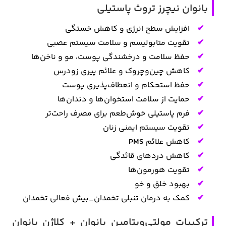
بانوان نیچرز تروث پاستیلی
افزایش سطح انرژی و کاهش خستگی
تقویت متابولیسم و سلامت سیستم عصبی
حفظ سلامت و درخشندگی پوست، مو و ناخن‌ها
کاهش چین‌وچروک و علائم پیری زودرس
حفظ استحکام و انعطاف‌پذیری پوست
حمایت از سلامت استخوان‌ها و دندان‌ها
فرم پاستیلی خوش‌طعم برای مصرف راحت‌تر
تقویت سیستم ایمنی زنان
کاهش علائم
PMS
کاهش دردهای قائدگی
تقویت هورمون‌ها
بهبود خلق و خو
کمک به درمان تنبلی تخمدان_بیش فعالی تخمدان
ترکیبات مولتی‌ویتامین بانوان + کلاژن بانوان