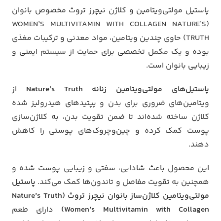
پاستیل مولتی‌ویتامین و کلاژن نیچرز تروث مخصوص بانوان
(WOMEN’S MULTIVITAMIN WITH COLLAGEN NATURE’S
TRUTH) حاوی چندین ویتامین، مواد معدنی و ترکیبات مغذی
بوده و یک مکمل تخصصی برای حمایت از سیستم ایمنی و
زیبایی بانوان است.
پاستیل‌های مولتی‌ویتامین زنانه Nature’s Truth
از
ویتامین‌های ضروری برای بدن و پپتیدهای هیدرولیز شده
کلاژن ساخته شده‌اند تا ضمن تقویت بدن، به کلاژن‌سازی
پوست کمک کرده و چین‌وچروک‌های پوستی را کاهش
دهند.
این محصول باعث شادابی، سفتی و زیبایی پوست شده و
همچنین به تقویت مفاصل و تاندون‌ها کمک می‌کند.
پاستیل
مولتی‌ویتامین کلاژن‌ساز بانوان نیچرز تروث (Nature’s Truth
Women’s Multivitamin with Collagen)
دارای طعم