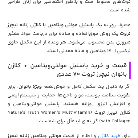
توت‌های مخلوط است و به‌طور اختصاصی برای زنان طراحی
شده است.
مصرف روزانه یک
پاستیل مولتی ویتامین با کلاژن زنانه نیچرز
تروث
یک روش فوق‌العاده و ساده برای دریافت مواد مغذی
ضروری بدن محسوب می‌شود. هر وعده از این مکمل حاوی
ترکیبی از
۱۰
ویتامین و ماده معدنی است.
قیمت و خرید پاستیل مولتی‌ویتامین + کلاژن
بانوان نیچرز تروث 70 عددی
اگر به دنبال یک مکمل کامل و خوش‌طعم
ویژه بانوان
، برای
تقویت سلامت پوست، مو و ناخن‌ها، حمایت از سیستم ایمنی
و افزایش انرژی روزانه هستید، پاستیل مولتی‌ویتامین و
کلاژن نیچرز تروث (Nature’s Truth Women’s Multivitamin
with Collagen) گزینه‌ای ایده‌آل برای شماست.
برای
خرید کلاژن
و اطلاع از قیمت
مولتی ویتامین زنانه نیچرز