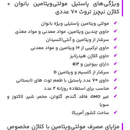
ویژگی‌های
پاستیل
مولتی‌ویتامین بانوان +
کلاژن نیچرز تروث 70 عددی
مولتی ویتامین پاستیلی ویژه بانوان
حاوی چندین ویتامین، مواد معدنی و مواد مغذی
سرشار از ویتامین و آنتی‌اکسیدان
حاوی ترکیبی از
10
ویتامین و مواد معدنی
حاوی کلاژن هیدرلایز
دارای بیوتین و
B12
سرشار از کلسیم و ویتامین
D
حاوی
70
عدد پاستیل با طعم توت های تابستانی
مناسب برای استفاده روزانه
2
عدد
غیر
GMO
، فاقد گندم، گلوتن، مخمر، شیر، لاکتوز و
سویا
ساخت کشور آمریکا
مزایای مصرف مولتی‌ویتامین با کلاژن مخصوص