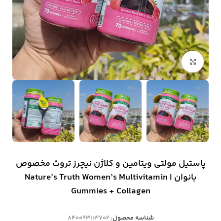
بزرگنمایی تصویر
پاستیل مولتی ویتامین و کلاژن نیچرز تروث مخصوص
بانوان | Nature’s Truth Women’s Multivitamin
Gummies + Collagen
شناسه محصول:
840093113702