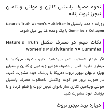
نحوه مصرف پاستیل کلاژن و مولتی ویتامین
نیچرز تروث زنانه
روزانه
2
عدد پاستیل
Nature’s Truth Women’s Multivitamin
Gummies + Collagen
با یک وعده غذایی میل شود.
نکات مهم در مصرف مکمل Nature’s Truth
Women’s Multivitamin 70 Gummies
اگر باردار هستید، شیر می‌دهید، دارو مصرف می‌کنید یا
بیماری دارید، قبل از مصرف
مولتی ویتامین و کلاژن پاستیلی
ویژه بانوان نیچرز تروث آمریکا
با پزشک خود مشورت کنید.
در صورت بروز هر گونه واکنش نامطلوب مصرف پاستیل
مولتی ویتامین کلاژن ساز بانوان نیچرز تروث را قطع کرده و با
پزشک خود مشورت کنید.
درباره برند نیچرز تروث