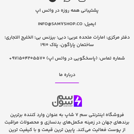
پشتیبانی همه روزه در واتس اپ
ایمیل:
INFO@SAM7SHOP.CO
دفتر مرکزی: امارات متحده عربی؛ دبی؛ بیزنس بی؛ الخلیج التجاری؛
ساختمان پاراگون، پلاک 1910
شماره تماس:
+971504205570 (پاسخگویی در واتس اپ)
درباره ما
فروشگاه اینترنتی سم 7 شاپ به عنوان وارد کننده برترین
برندهای جهان در زمینه مکمل‌های بدنسازی و محصولات مراقبت
از پوست فعالیت می‌کند. پایین ترین قیمت و با کیفیت ترین