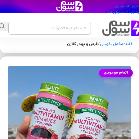
عبور به ناوبری
رفتن به محتوای اصلی
خانه
مکمل تقویتی
قرص و پودر کلاژن
اتمام موجودی