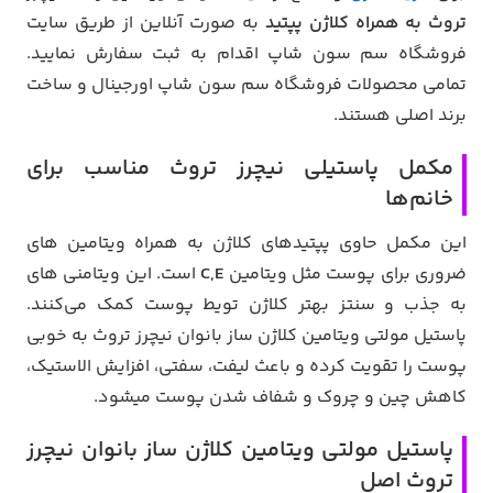
تروث به همراه کلاژن پپتید
به صورت آنلاین از طریق سایت
فروشگاه سم سون شاپ اقدام به ثبت سفارش نمایید.
تمامی محصولات فروشگاه سم سون شاپ اورجینال و ساخت
برند اصلی هستند.
مکمل پاستیلی نیچرز تروث مناسب برای
خانم‌ها
این مکمل حاوی پپتیدهای کلاژن به همراه ویتامین های
ضروری برای پوست مثل ویتامین
C,E
است. این ویتامنی های
به جذب و سنتز بهتر کلاژن تویط پوست کمک می‌کنند.
پاستیل مولتی ویتامین کلاژن ساز بانوان نیچرز تروث به خوبی
پوست را تقویت کرده و باعث لیفت، سفتی، افزایش الاستیک،
کاهش چین و چروک و شفاف شدن پوست می‎شود.
پاستیل مولتی ویتامین کلاژن ساز بانوان نیچرز
تروث اصل