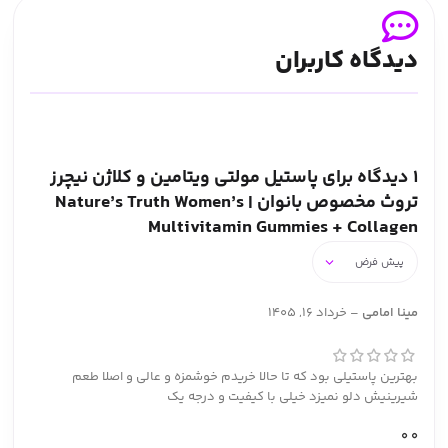
دیدگاه کاربران
1 دیدگاه برای
پاستیل مولتی ویتامین و کلاژن نیچرز
تروث مخصوص بانوان | Nature’s Truth Women’s
Multivitamin Gummies + Collagen
مینا امامی
–
خرداد 16, 1405
بهترین پاستیلی بود که تا حالا خریدم خوشمزه و عالی و اصلا طعم
شیرینیش دلو نمیزد خیلی با کیفیت و درجه یک
0
0