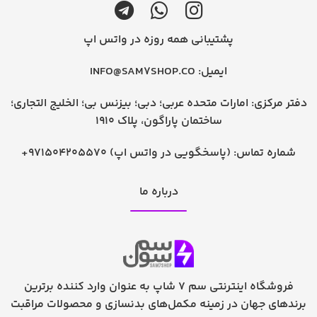
پشتیبانی همه روزه در واتس اپ
ایمیل:
INFO@SAM7SHOP.CO
دفتر مرکزی: امارات متحده عربی؛ دبی؛ بیزنس بی؛ الخلیج التجاری؛
ساختمان پاراگون، پلاک 1910
شماره تماس:
+971504205570 (پاسخگویی در واتس اپ)
درباره ما
فروشگاه اینترنتی سم 7 شاپ به عنوان وارد کننده برترین
برندهای جهان در زمینه مکمل‌های بدنسازی و محصولات مراقبت