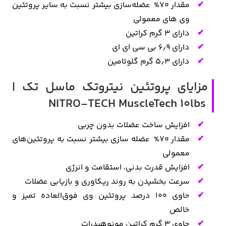
مقدار 70% عضله‌سازی بیشتر نسبت به سایر پروتئین
وی های معمولی
دارای 3 گرم کراتین
دارای ۶٫۹ بی سی ای ای
دارای ۵٫۳ گرم گلوتامین
مزایای پروتئین نیتروتک ماسل تک |
NITRO-TECH MuscleTech 10lbs
افزایش ساخت عضلات بدون چربی
مقدار 70% عضله سازی بیشتر نسبت به پروتئین‌های
معمولی
افزایش قدرت بدنی، استقامت و انرژی
سرعت بخشیدن به روند ریکاوری و بازیابی عضلات
حاوی ۱۰۰ درصد پروتئین وی فوق‌العاده تمیز و
خالص
حاوی ۳ گرم کراتین مونوهیدرات