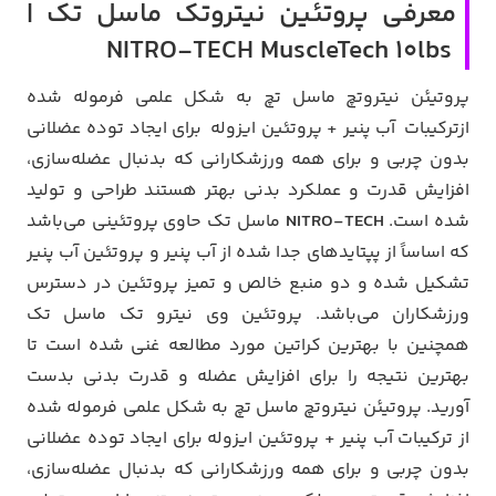
معرفی پروتئین نیتروتک ماسل تک |
NITRO-TECH MuscleTech 10lbs
پروتیئن نیتروتچ ماسل تچ به شکل علمی فرموله شده
ازترکیبات آب پنیر + پروتئین ایزوله برای ایجاد توده عضلانی
بدون چربی و برای همه ورزشکارانی که بدنبال عضله‌سازی،
افزایش قدرت و عملکرد بدنی بهتر هستند طراحی و تولید
شده است.
NITRO-TECH
ماسل تک حاوی پروتئینی می‌باشد
که اساساً از پپتایدهای جدا شده از آب پنیر و پروتئین آب پنیر
تشکیل شده و دو منبع خالص و تمیز پروتئین در دسترس
ورزشکاران می‌باشد. پروتئین وی نیترو تک ماسل تک
همچنین با بهترین کراتین مورد مطالعه غنی شده است تا
بهترین نتیجه را برای افزایش عضله و قدرت بدنی بدست
آورید. پروتیئن نیتروتچ ماسل تچ به شکل علمی فرموله شده
از ترکیبات آب پنیر + پروتئین ایزوله برای ایجاد توده عضلانی
بدون چربی و برای همه ورزشکارانی که بدنبال عضله‌سازی،