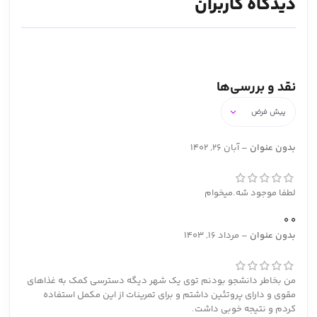
دیدگاه کاربران
نقد و بررسی‌ها
بدون عنوان
–
آبان 26, 1402
لطفا موجود شه.میخوام
0
0
بدون عنوان
–
مرداد 16, 1403
من بخاطر دانشجو بودنم توی یک شهر دیگه دسترسی کمک به غذاهای
مقوی و دارای پروتئین داشتم و برای تمرینات از این مکمل استفاده
کردم و نتیجه خوبی داشت.