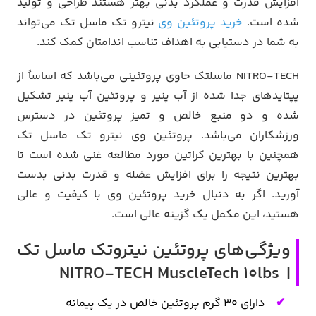
افزایش قدرت و عملکرد بدنی بهتر هستند طراحی و تولید
شده است.
خرید پروتئین وی
نیترو تک ماسل تک می‌تواند
به شما در دستیابی به اهداف تناسب اندامتان کمک کند.
NITRO-TECH ماسلتک حاوی پروتئینی می‌باشد که اساساً از
پپتایدهای جدا شده از آب پنیر و پروتئین آب پنیر تشکیل
شده و دو منبع خالص و تمیز پروتئین در دسترس
ورزشکاران می‌باشد. پروتئین وی نیترو تک ماسل تک
همچنین با بهترین کراتین مورد مطالعه غنی شده است تا
بهترین نتیجه را برای افزایش عضله و قدرت بدنی بدست
آورید. اگر به دنبال خرید پروتئین وی با کیفیت و عالی
هستید، این مکمل یک گزینه عالی است.
ویژگی‌های پروتئین نیتروتک ماسل تک
| NITRO-TECH MuscleTech 10lbs
دارای 30 گرم پروتئین خالص در یک پیمانه