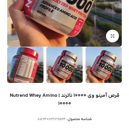
بزرگنمایی تصویر
قرص آمینو وی 10000 ناترند | Nutrend Whey Amino
10000
شناسه محصول:
8594073179524