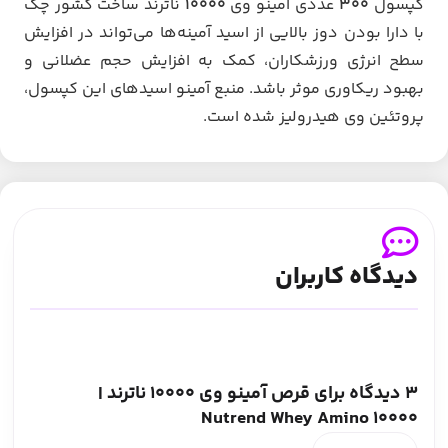
کپسول
300
عددی آمینو وی
10000
ناترند ساخت کشور چک
با دارا بودن دوز بالایی از اسید آمینه‌ها می‌تواند در افزایش
سطح انرژی ورزشکاران، کمک به افزایش حجم عضلانی و
بهبود ریکاوری موثر باشد. منبع آمینو اسیدهای این کپسول،
پروتئین وی هیدرولیز شده است.
دیدگاه کاربران
3 دیدگاه برای
قرص آمینو وی 10000 ناترند |
Nutrend Whey Amino 10000