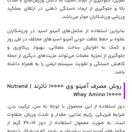
تمرین، جلوگیری از ایجاد آسیب به دنبال ورزش‌های با شدت
بالا و جلوگیری از ایجاد خستگی ذهنی در ارتقای عملکرد
ورزشی ورزشکاران موثر می‌باشد.
بنابراین استفاده از مکمل‌های آمینو اسید در ورزشکاران
علاوه بر حفظ غلظت خونی آمینو اسیدهای مختلف در طی روز
و کمک به افزایش ساخت عضلانی، بهبود ریکاوری و
جلوگیری از تجزیه عضلات می‌تواند مزیت‌های دیگری از جمله
کاهش خستگی و تقویت سیستم ایمنی را به همراه داشته
باشد.
روش مصرف آمینو وی 10000 ناترند | Nutrend
Whey Amino 10000
دوز استفاده از این محصول با توجه به سن، ترکیب بدن،
شرایط فیزیکی، رژیم غذایی، مقدار و شدت ورزش متفاوت
است. به صورت معمول استفاده از دوز
10-20
گرم از
مکمل‌های آمینو اسید پیشنهاد می‌شود که ورزشکار با توجه