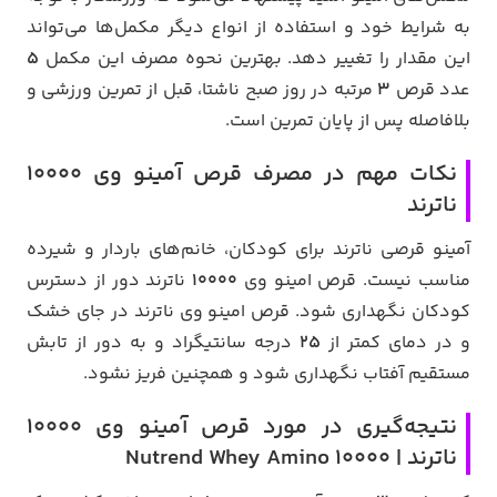
به شرایط خود و استفاده از انواع دیگر مکمل‌ها می‌تواند
این مقدار را تغییر دهد. بهترین نحوه مصرف این مکمل
5
عدد قرص
3
مرتبه در روز صبح ناشتا، قبل از تمرین ورزشی و
بلافاصله پس از پایان تمرین است.
نکات مهم در مصرف قرص آمینو وی 10000
ناترند
آمینو قرصی ناترند برای کودکان، خانم‌های باردار و شیرده
مناسب نیست. قرص امینو وی
10000
ناترند دور از دسترس
کودکان نگهداری شود. قرص امینو وی ناترند در جای خشک
و در دمای کمتر از
25
درجه سانتیگراد و به دور از تابش
مستقیم آفتاب نگهداری شود و همچنین فریز نشود.
نتیجه‌گیری در مورد قرص آمینو وی 10000
ناترند | Nutrend Whey Amino 10000