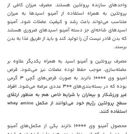
واحد‌های سازنده پروتئین هستند. مصرف میزان کافی از
پروتئین به همراه استفاده از آمینو اسید‌ها به میزان
متناسب می‌تواند باعث رشد و کیفیت عضلات شود. آمینو
اسید‌های شاخه‌ای جز دسته آمینو اسیدهای ضروری هستند
که بدن قادر نیست آن را تولید کند و باید از طریق غذا به بدن
برسند.
مصرف پروتئین و آمینو اسید به همراه یکدیگر علاوه بر
عضله‌سازی، موجب حفظ توده عضلات نیز می‌شود. قرص
امینو وی
۱۰۰۰۰
ناترند به صورت قرص‌های گچی
3
گرمی
بوده که در بسته‌بندی‌های
۳۰۰
عددی عرضه می‌شود.
افراد
غیر ورزشکار و بیماران با شرایط خاص هم به منظور ارتقای
سطح پروتئین رژیم خود می‌توانند از مکمل whey amino
استفاده کنند.
محصول آمینو وی
10000
ناترند یکی از مکمل‌های آمینو