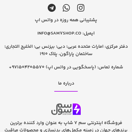
پشتیبانی همه روزه در واتس اپ
ایمیل:
INFO@SAM7SHOP.CO
دفتر مرکزی: امارات متحده عربی؛ دبی؛ بیزنس بی؛ الخلیج التجاری؛
ساختمان پاراگون، پلاک 1910
شماره تماس:
+971504205570 (پاسخگویی در واتس اپ)
درباره ما
فروشگاه اینترنتی سم 7 شاپ به عنوان وارد کننده برترین
برندهای جهان در زمینه مکمل‌های بدنسازی و محصولات مراقبت