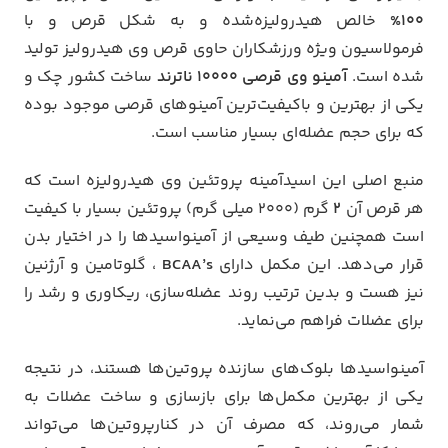
۱۰۰%
خالص هیدرولیزه‌شده و به شکل قرص و با
فرمولاسیون ویژه ورزشکاران حاوی قرص وی هیدرولیز تولید
شده است.
آمینو وی قرصی ۱۰۰۰۰ ناترند
ساخت کشور چک و
یکی از بهترین و باکیفیت‌ترین آمینوهای قرصی موجود بوده
که برای حجم عضله‌ای بسیار مناسب است.
منبع اصلی این اسیدآمینه پروتئین وی هیدرولیزه است که
هر قرص آن
۲
گرم (۲۰۰۰ میلی گرم) پروتئین بسیار با کیفیت
است همچنین طیف وسیعی از آمینواسیدها را در اختیار بدن
قرار می‌دهد. این مکمل دارای
BCAA’s
، گلوتامین و آرژنین
نیز هست و بدین ترتیب روند عضله‌سازی، ریکاوری و رشد را
برای عضلات فراهم می‌نماید.
آمینواسیدها بلوک‌های سازنده پروتین‌ها هستند، در نتیجه
یکی از بهترین مکمل‌ها برای بازسازی و ساخت عضلات به
شمار می‌روند، که مصرف آن در کنارپروتین‌ها می‌تواند