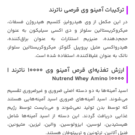
ترکیبات آمینو وی قرصی ناترند
در این مکمل از وی هیدرولیز، کلسیم هیدروژن فسفات،
میکروکریستالین سلولز و دی اکسی سیلیکون به عنوان
حجم‌دهنده، منیزیم استئارات به عنوان براق‌کننده،
هیدرواکسی متیل پروپیل گلوکز، میکروکریستالین سلولز،
نالک به عنوان غلیظ‌کننده، استفاده شده است.
ارزش تغذیه‌ای قرص آمینو وی 10000 ناترند |
Nutrend Whey Amino 10000
اسید آمینه‌ها به دو دسته اصلی ضروری و غیرضروری تقسیم
می‌شوند. اسید آمینه‌های ضروری اسید آمینه‌هایی هستند
که توسط بدن تولید نمی‌شوند و می‌بایست توسط رژیم
غذایی دریافت گردند. این دسته از اسید آمینه‌ها شامل
هیستیدین، لوسین، ایزولوسین، والین، لیزین، متیونین،
فنیل آلانین، ترئونین و تریپتوفان هستند.