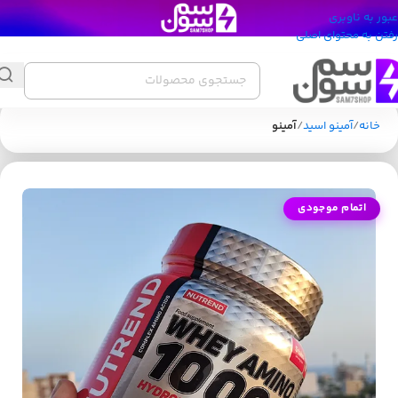
عبور به ناوبری
رفتن به محتوای اصلی
خانه
آمینو اسید
آمینو
اتمام موجودی