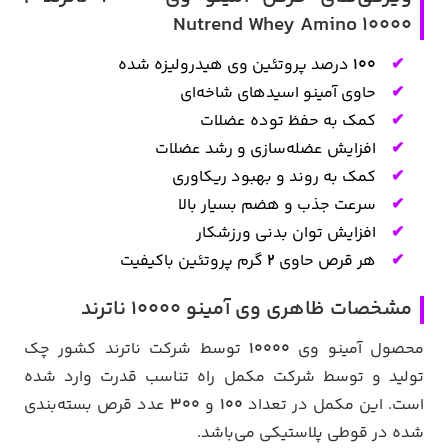
Nutrend Whey Amino 10000
۱۰۰
درصد پروتئین وی هیدرولیزه شده
حاوی آمینو اسیدهای شاخه‌ای
کمک به حفظ توده عضلات
افزایش عضله‌سازی و رشد عضلات
کمک به روند و بهبود ریکاوری
سرعت جذب و هضم بسیار بالا
افزایش توان بدنی ورزشکار
هر قرص حاوی
2
گرم پروتئین باکیفیت
مشخصات ظاهری وی آمینو 10000 ناترند
محصول آمینو وی
10000
توسط شرکت ناترند کشور چک
تولید و توسط شرکت مکمل راه تناسب قدرت وارد شده
است. این مکمل در تعداد
100
و
300
عدد قرص بسته‌بندی
شده در قوطی پلاستیکی می‌باشد.