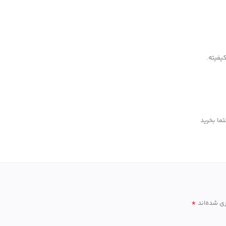
یفیته.
تما بخرید
*
ی شده‌اند