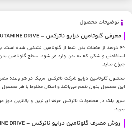
توضیحات محصول
معرفی گلوتامین درایو ناترکس – Nutrex GLUTAMINE DRIVE
60
درصد از عضلات بدن شما از گلوتامین تشکیل شده است. با 
استقامتی و شکی که به بدن وارد می‌شود، سطح گلوتامین بدن پا
جبران نماید.
محصول گلوتامین درایو شرکت ناترکس امریکا در هر وعده مص
این محصول بدون طعم می‌باشد و امکان مخلوط با هر محصول طعم 
سری بلک در محصولات ناترکس حرفه ای ترین و بالاترین دوز موث
ببرید.
روش مصرف گلوتامین درایو ناترکس – Nutrex GLUTAMINE DRIVE