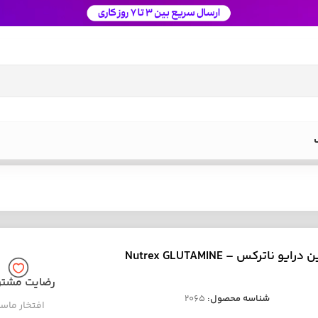
گلوتامین درایو ناترکس – Nutrex GLUTAMINE
رضایت مشتر
شناسه محصول:
2065
افتخار ماس