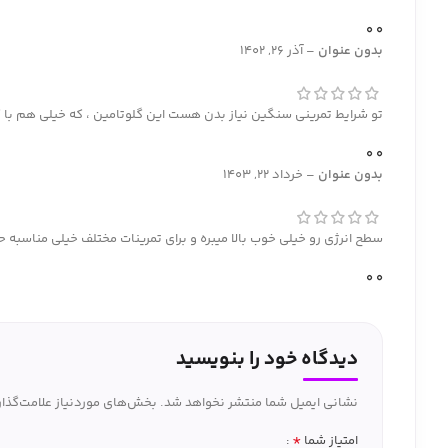
0
0
بدون عنوان
–
آذر 26, 1402
تو شرایط تمرینی سنگین نیاز بدن هست این گلوتامین ، که خیلی هم با ک
0
0
بدون عنوان
–
خرداد 22, 1403
سطح انرژی رو خیلی خوب بالا میبره و برای تمرینات مختلف خیلی مناسبه ح
0
0
دیدگاه خود را بنویسید
نشانی ایمیل شما منتشر نخواهد شد.
بخش‌های موردنیاز علامت‌گذار
*
امتیاز شما