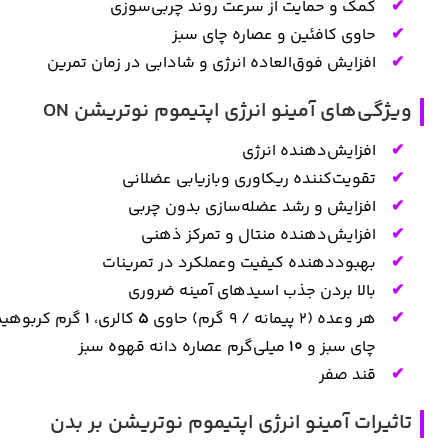
کمک و حمایت از سرعت روند چربی‌سوزی
حاوی کافئین و عصاره چای سبز
افزایش فوق‌العاده انرژی و شادابی در زمان تمرین
ویژگی‌های آمینو انرژی اپتیموم نوتریشن ON
افزایش‌دهنده انرژی
تقویت‌کننده ریکاوری وبازیابی عضلانی
افزایش و رشد عضله‌سازی بدون چربی
افزایش‌دهنده منتال و تمرکز ذهنی
بهبوددهنده کیفیت وعملکرد در تمرینات
بالا بردن جذب اسیدهای آمینه ضروری
هر وعده (۲ پیمانه / ۹ گرم) حاوی
۵
کالری،
۱
گرم کربوهید
چای سبز و
۱۰
میلی‌گرم عصاره دانه قهوه سبز
قند صفر
تاثیرات آمینو انرژی اپتیموم نوتریشن بر بدن