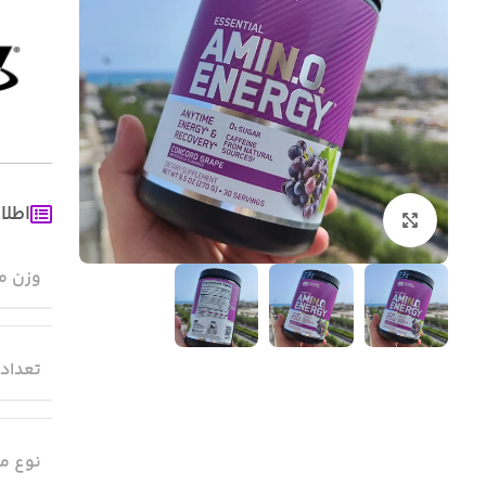
اطلا
بزرگنمایی تصویر
وزن م
تعداد
نوع م