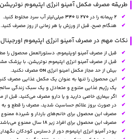
طریقه مصرف مکمل آمینو انرژی اپتیموم نوتریشن 30 سروینگ
2
پیمانه را در
270
تا
340
میلی‌لیتر آب سرد مخلوط کنید.
هنگام صبح، قبل از ورزش یا هر زمانی از روز مصرف کنید.
نکات مهم در مصرف آمینو انرژی اپتیموم اورجینال
قبل از مصرف آمینو اوپتیموم، دستورالعمل محصول را مطا
قبل از مصرف آمینو انرژی اپتیموم نوتریشن، با پزشک مشو
بیش از حد مجاز مکمل امینو انرژی
ON
مصرف نکنید.
این محصول را تنها به عنوان یک مکمل غذایی مصرف کنید
یک رژیم غذایی متنوع و متعادل و یک سبک زندگی سالم 
اگر بیماری خاصی دارید و یا دارو مصرف می‌کنید، قبل از
در صورت بروز علائم حساسیت شدید، مصرف را قطع و به 
مصرف این محصول برای خانم‌های باردار و شیرده ممنوع م
مصرف این محصول برای افراد زیر
18
سال ممنوع می‌باشد.
پودر آمینو انرژی اپتیموم دور از دسترس کودکان نگهدار