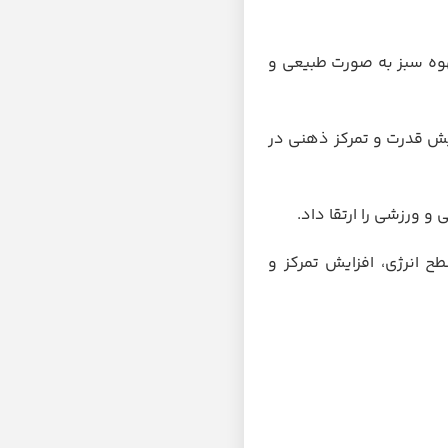
ز و عصاره قهوه سبز به صورت طبیعی و
یش قدرت و تمرکز ذهنی در
و ورزشی را ارتقا داد.
ح انرژی، افزایش تمرکز و