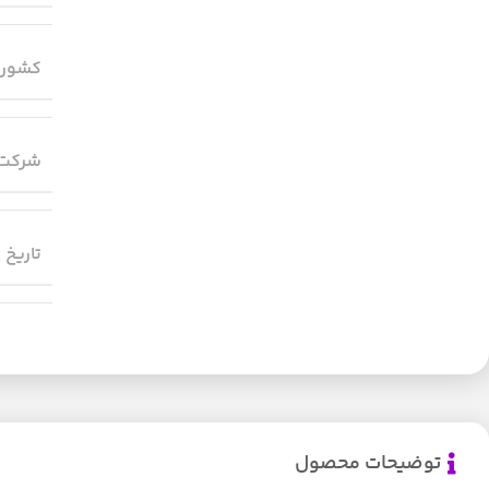
کشور 
شرکت 
تاریخ 
توضیحات محصول