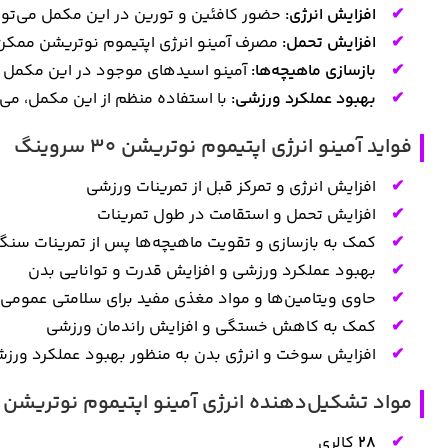
افزایش انرژی:
حضور کافئین و تورین در این مکمل می‌توان
افزایش تحمل:
مصرف آمینو انرژی اپتیموم نوتریشن ممکن
بازسازی ماهیچه‌ها:
آمینو اسیدهای موجود در این مکمل می
بهبود عملکرد ورزشی:
با استفاده منظم از این مکمل، می
فواید آمینو انرژی اپتیموم نوتریشن 30 سروینگ
افزایش انرژی و تمرکز قبل از تمرینات ورزشی
افزایش تحمل و استقامت در طول تمرینات
کمک به بازسازی و تقویت ماهیچه‌ها پس از تمرینات سنگ
بهبود عملکرد ورزشی و افزایش قدرت و توانایی بدن
حاوی ویتامین‌ها و مواد مغذی مفید برای سلامتی عمومی
کمک به کاهش خستگی و افزایش راندمان ورزشی
افزایش سوخت و انرژی بدن به منظور بهبود عملکرد ورز
مواد تشکیل‌دهنده انرژی آمینو اپتیموم نوتریشن (ON essential amino energy
28
کالری