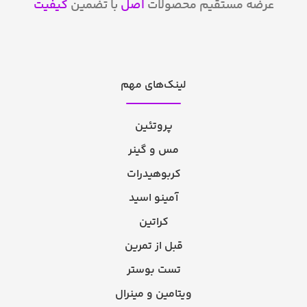
عرضه مستقیم محصولات
اصل
با تضمین
کیفیت
لینک‌های مهم
پروتئین
مس و گینر
کربوهیدرات
آمینو اسید
کراتین
قبل از تمرین
تست بوستر
ویتامین و مینرال