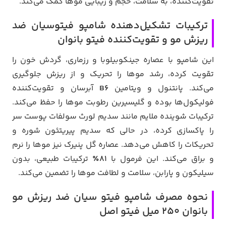
تقویت‌کننده، به سلامت، حجم و زیبایی موها کمک می‌کند.
ترکیبات تشکیل‌دهنده شامپو فیتوسیان ضد
ریزش مو و تقویت‌کننده فیتو بانوان
این شامپو با عصاره جینکوبیلوبا و رزماری، گردش خون را
تقویت کرده، رشد موها را تحریک و از ریزش جلوگیری
می‌کند. پانتنول و ویتامین
B6
آبرسان و تقویت‌کننده
فولیکول‌ها بوده و گلیسیرین رطوبت موها را حفظ می‌کند.
ترکیبات شوینده ملایم مانند سدیم لورث سولفات پوست سر
را پاکسازی کرده، در حالی که سدیم پیریتئون شوره و
تحریکات را کاهش می‌دهد. عصاره گل پنیرک نیز موها را نرم
و براق می‌کند. این فرمول با
81٪
ترکیبات طبیعی، بدون
سیلیکون و پارابن، سلامت و لطافت موها را تضمین می‌کند.
نحوه مصرف شامپو فیتو سیان ضد ریزش مو
بانوان 250 میل فیتو اصل