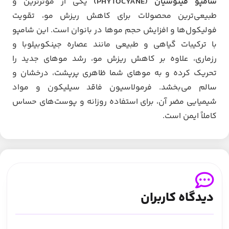
شامپو فیتوسیان (PHYTOCYANE)
یکی از موثرترین و
طبیعی‌ترین محصولات برای کاهش ریزش مو، تقویت
فولیکول‌ها و افزایش حجم موها در بانوان است. این شامپو
با ترکیبات گیاهی و طبیعی مانند عصاره جینکوبیلوبا و
رزماری، علاوه بر کاهش ریزش مو، رشد موهای جدید را
تحریک کرده و به موهای شما ظاهری پرپشت، درخشان و
سالم می‌بخشد. فرمولاسیون فاقد سیلیکون و مواد
شیمیایی مضر آن، برای استفاده روزانه و پوست‌های حساس
کاملاً ایمن است.
دیدگاه کاربران