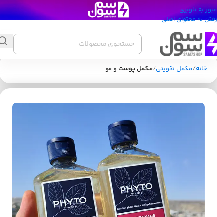
عبور به ناوبری
رفتن به محتوای اصلی
خانه
مکمل تقویتی
مکمل پوست و مو