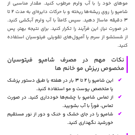
موهای خود را با آب ولرم مرطوب کنید. مقدار مناسبی از
شامپو را روی ریشه‌ها ریخته و با حرکات دایره‌ای به مدت
2
تا
3
دقیقه ماساژ دهید. سپس کاملاً با آب ولرم آبکشی کنید.
در صورت نیاز، این فرآیند را تکرار کنید. برای نتیجه بهتر، پس
از شستشو از سرم یا آمپول‌های تقویتی فیتوسیان استفاده
کنید.
نکات مهم در مصرف شامپو فیتوسیان
مخصوص ریزش مو خانم ها
این شامپو را
2
تا
3
بار در هفته یا طبق دستور پزشک
یا متخصص پوست و مو استفاده کنید.
از تماس شامپو با چشم‌ها خودداری کنید. در صورت
تماس، فوراً با آب بشویید.
شامپو را در جای خشک و خنک و دور از نور مستقیم
خورشید نگهداری کنید.