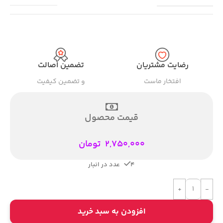
رضایت مشتریان
تضمین اصالت
افتخار ماست
و تضمین کیفیت
قیمت محصول
2,750,000
تومان
4 عدد در انبار
افزودن به سبد خرید