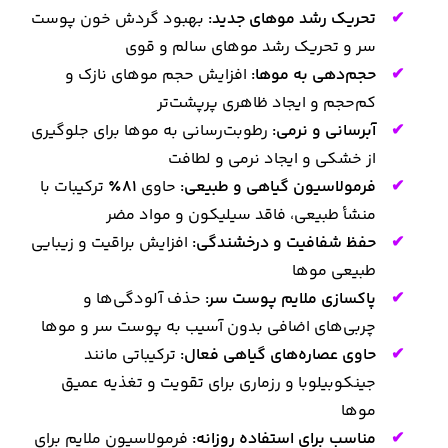
تحریک رشد موهای جدید:
بهبود گردش خون پوست
سر و تحریک رشد موهای سالم و قوی
حجم‌دهی به موها:
افزایش حجم موهای نازک و
کم‌حجم و ایجاد ظاهری پرپشت‌تر
آبرسانی و نرمی:
رطوبت‌رسانی به موها برای جلوگیری
از خشکی و ایجاد نرمی و لطافت
فرمولاسیون گیاهی و طبیعی:
حاوی
81٪
ترکیبات با
منشأ طبیعی، فاقد سیلیکون و مواد مضر
حفظ شفافیت و درخشندگی:
افزایش براقیت و زیبایی
طبیعی موها
پاکسازی ملایم پوست سر:
حذف آلودگی‌ها و
چربی‌های اضافی بدون آسیب به پوست سر و موها
حاوی عصاره‌های گیاهی فعال:
ترکیباتی مانند
جینکوبیلوبا و رزماری برای تقویت و تغذیه عمیق
موها
مناسب برای استفاده روزانه:
فرمولاسیون ملایم برای