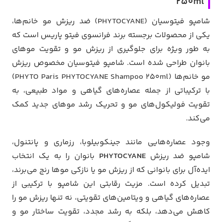
250ml
شامپو فیتوسیان (PHYTOCYANE) ضد ریزش مو خانم‌ها،
یکی از محصولات برجسته برند فرانسوی فیتو پاریس است که
به طور ویژه برای جلوگیری از ریزش مو و تقویت موهای
بانوان طراحی شده است. شامپو فیتوسیان مخصوص ریزش
مو خانم‌ها (PHYTO Paris PHYTOCYANE Shampoo 250ml)
با ترکیباتی از جمله عصاره‌های گیاهی و مواد طبیعی، به
تقویت فولیکول‌های مو و تحریک رشد موهای جدید کمک
می‌کند.
وجود عصاره‌هایی مانند جینکوبیلوبا، رزماری و پانتنول،
شامپو ضد ریزش
PHYTOCYANE
بانوان را به یک انتخاب
ایده‌آل برای بانوانی که از ریزش مو یا نازکی موها رنج می‌برند،
تبدیل کرده است. مزیت رقابتی این شامپو با ترکیبی از
عصاره‌های گیاهی و ویتامین‌های تقویتی، نه تنها ریزش مو را
کاهش می‌دهد، بلکه به رشد مجدد، تقویت ساختار مو و