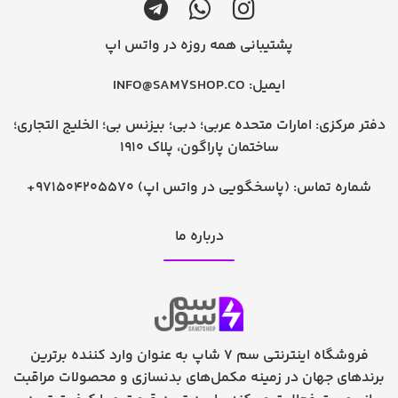
پشتیبانی همه روزه در واتس اپ
ایمیل:
INFO@SAM7SHOP.CO
دفتر مرکزی: امارات متحده عربی؛ دبی؛ بیزنس بی؛ الخلیج التجاری؛
ساختمان پاراگون، پلاک 1910
شماره تماس:
+971504205570 (پاسخگویی در واتس اپ)
درباره ما
فروشگاه اینترنتی سم 7 شاپ به عنوان وارد کننده برترین
برندهای جهان در زمینه مکمل‌های بدنسازی و محصولات مراقبت