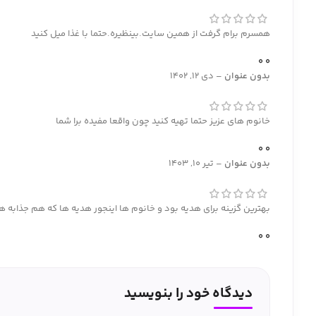
همسرم برام گرفت از همین سایت.بینظیره.حتما با غذا میل کنید
0
0
بدون عنوان
–
دی 12, 1402
خانوم های عزیز حتما تهیه کنید چون واقعا مفیده برا شما
0
0
بدون عنوان
–
تیر 10, 1403
بهترین گزینه برای هدیه بود و خانوم ها اینجور هدیه ها که هم جذابه ه
0
0
دیدگاه خود را بنویسید