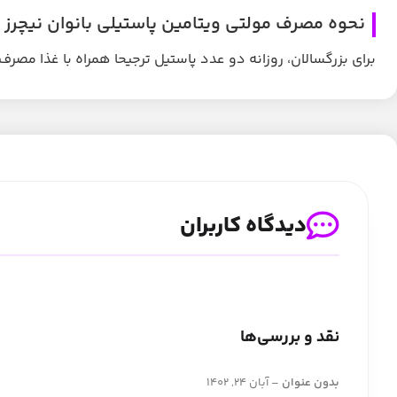
نحوه مصرف مولتی ویتامین پاستیلی بانوان نیچرز تراس | itamin for Women 60 Gummies
برای بزرگسالان، روزانه دو عدد پاستیل ترجیحا همراه با غذا مصر
دیدگاه کاربران
نقد و بررسی‌ها
بدون عنوان
–
آبان 24, 1402