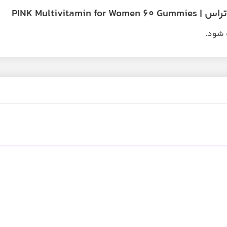
PINK Multiv
ف شود.