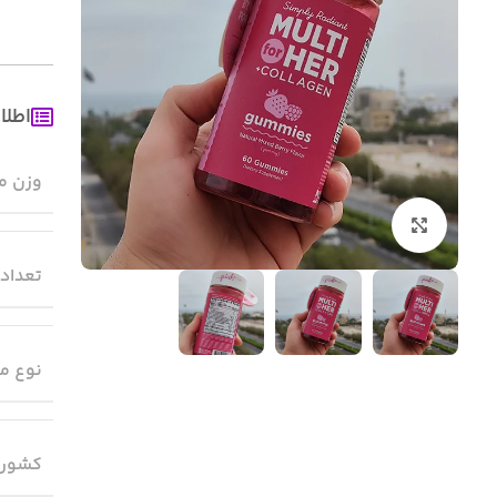
اطلا
وزن م
بزرگنمایی تصویر
تعداد
نوع م
کشور 