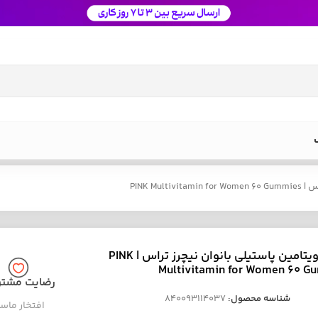
PINK Mu
مولتی ویتامین پاستیلی بانوان نیچرز تراس | PINK
Multivitamin for Women 60 G
رضایت مشتر
شناسه محصول:
840093114037
افتخار ماس