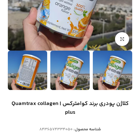
بزرگنمایی تصویر
کلاژن پودری برند کوامترکس | Quamtrax collagen
plus
شناسه محصول:
8436574334050