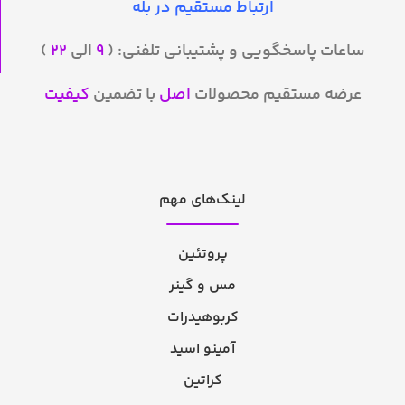
ارتباط مستقیم در بله
ساعات پاسخگویی و پشتیبانی تلفنی: (
۹
الی
۲۲
)
عرضه مستقیم محصولات
اصل
با تضمین
کیفیت
لینک‌های مهم
پروتئین
مس و گینر
کربوهیدرات
آمینو اسید
کراتین