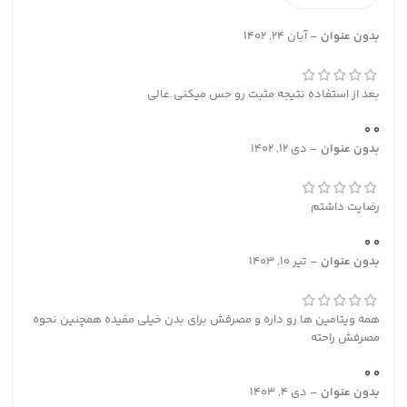
بدون عنوان
–
آبان 24, 1402
بعد از استفاده نتیجه مثبت رو حس میکنی.عالی
0
0
بدون عنوان
–
دی 12, 1402
رضایت داشتم
0
0
بدون عنوان
–
تیر 10, 1403
همه ویتامین ها رو داره و مصرفش برای بدن خیلی مفیده همچنین نحوه
مصرفش راحته
0
0
بدون عنوان
–
دی 4, 1403