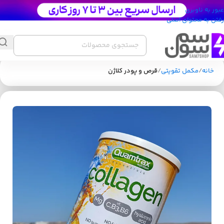
عبور به ناوبری
رفتن به محتوای اصلی
خانه
مکمل تقویتی
قرص و پودر کلاژن