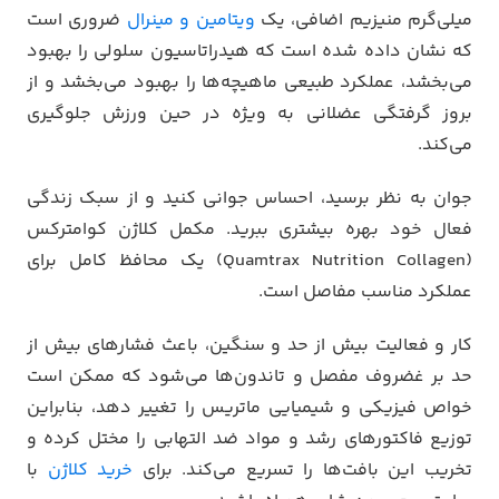
میلی‌گرم منیزیم اضافی، یک
ویتامین و مینرال
ضروری است
که نشان داده شده است که هیدراتاسیون سلولی را بهبود
می‌بخشد، عملکرد طبیعی ماهیچه‌ها را بهبود می‌بخشد و از
بروز گرفتگی عضلانی به ویژه در حین ورزش جلوگیری
می‌کند.
جوان به نظر برسید، احساس جوانی کنید و از سبک زندگی
فعال خود بهره بیشتری ببرید.
مکمل کلاژن کوامترکس
(Quamtrax Nutrition Collagen) یک محافظ کامل برای
عملکرد مناسب مفاصل است.
کار و فعالیت بیش از حد و سنگین، باعث فشارهای بیش از
حد بر غضروف مفصل و تاندون‌ها می‌شود که ممکن است
خواص فیزیکی و شیمیایی ماتریس را تغییر دهد، بنابراین
توزیع فاکتورهای رشد و مواد ضد التهابی را مختل کرده و
تخریب این بافت‌ها را تسریع می‌کند. برای
خرید کلاژن
با