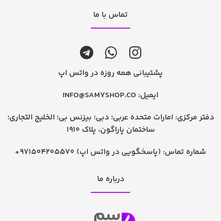
تماس با ما
پشتیبانی همه روزه در واتس اپ
ایمیل:
INFO@SAM7SHOP.CO
دفتر مرکزی: امارات متحده عربی؛ دبی؛ بیزنس بی؛ الخلیج التجاری؛
ساختمان پاراگون، پلاک 1910
شماره تماس:
+971504205570 (پاسخگویی در واتس اپ)
درباره ما