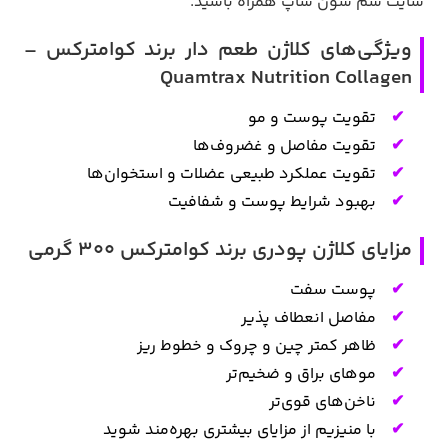
سایت سم سون شاپ همراه باشید.
ویژگی‌های کلاژن طعم دار برند کوامترکس –
Quamtrax Nutrition Collagen
تقویت پوست و مو
تقویت مفاصل و غضروف‌ها
تقویت عملکرد طبیعی عضلات و استخوان‌ها
بهبود شرایط پوست و شفافیت
مزایای کلاژن پودری برند کوامترکس 300 گرمی
پوست سفت
مفاصل انعطاف پذیر
ظاهر کمتر چین و چروک و خطوط‌ ریز
موهای براق و ضخیم‌تر
ناخن‌های قوی‌تر
با منیزیم از مزایای بیشتری بهره‌مند شوید