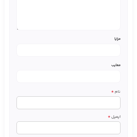
مزایا
معایب
*
نام
*
ایمیل