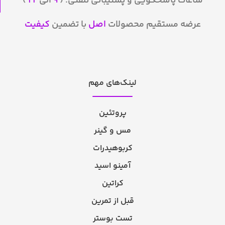
ساعات پاسخگویی و پشتیبانی تلفنی: (
۹
الی
۲۲
)
عرضه مستقیم محصولات
اصل
با تضمین
کیفیت
لینک‌های مهم
پروتئین
مس و گینر
کربوهیدرات
آمینو اسید
کراتین
قبل از تمرین
تست بوستر