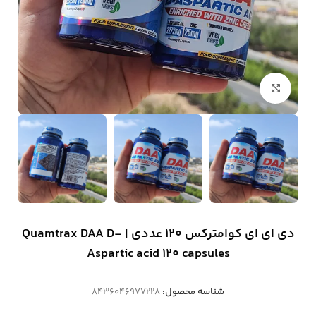
بزرگنمایی تصویر
دی ای ای کوامترکس 120 عددی | Quamtrax DAA D-
Aspartic acid 120 capsules
شناسه محصول:
8436046977228