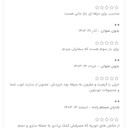
مناسب برای حرفه ای بازا.عالی هست
0
0
بدون عنوان
–
آذر 26, 1402
برای بار سوم هست که سفارش میدم.
0
0
بدون عنوان
–
خرداد 22, 1403
خیلی با کیفیت و مقرون به صرفه بود خریدش. ممنون از سایت خوب شما
و محصولات خوبتون
0
0
شایان مسلم زاده
–
اسفند 14, 1403
از مکمل های خوبیه که مصرفش کمک زیادی به عضله سازی و حجم