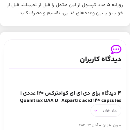
روزانه
۵
عدد کپسول از این مکمل را قبل از تمرینات، قبل از
خواب و یا بین وعده‌های غذایی، تقسیم و مصرف کنید.
دیدگاه کاربران
4 دیدگاه برای
دی ای ای کوامترکس 120 عددی |
Quamtrax DAA D-Aspartic acid 120 capsules
بدون عنوان
–
آبان 23, 1402