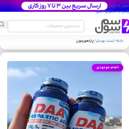
عبور به ناوبری
رفتن به محتوای اصلی
خانه
تست بوستر
پاراهورمون
اتمام موجودی