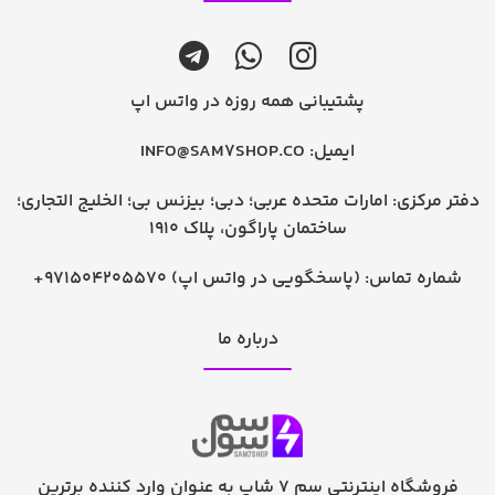
پشتیبانی همه روزه در واتس اپ
ایمیل:
INFO@SAM7SHOP.CO
دفتر مرکزی: امارات متحده عربی؛ دبی؛ بیزنس بی؛ الخلیج التجاری؛
ساختمان پاراگون، پلاک 1910
شماره تماس:
+971504205570 (پاسخگویی در واتس اپ)
درباره ما
فروشگاه اینترنتی سم 7 شاپ به عنوان وارد کننده برترین