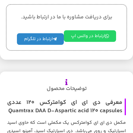
برای دریافت مشاوره با ما در ارتباط باشید.
ارتباط در واتس اپ
ارتباط در تلگرام
توضیحات محصول
معرفی دی ای ای کوامترکس 120 عددی
Quamtrax DAA D-Aspartic acid 120 capsules
مکمل دی ای ای کوامترکس یک مکملی است که حاوی اسید
اسپارتیک و روی می‌باشد. دی اسپارتیک اسید، آمینو اسیدی