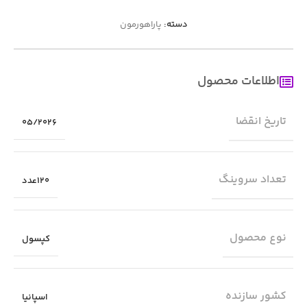
دسته:
پاراهورمون
اطلاعات محصول
تاریخ انقضا
05/2026
تعداد سروینگ
120عدد
نوع محصول
کپسول
کشور سازنده
اسپانیا