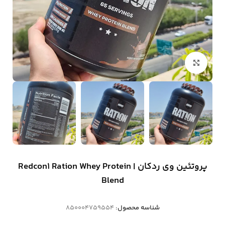
بزرگنمایی تصویر
پروتئین وی ردکان | Redcon1 Ration Whey Protein
Blend
شناسه محصول:
850004759554