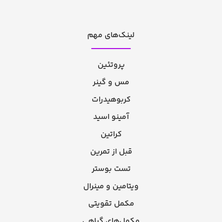
لینک‌های مهم
پروتئین
مس و گینر
کربوهیدرات
آمینو اسید
کراتین
قبل از تمرین
تست بوستر
ویتامین و مینرال
مکمل تقویتی
مکمل‌های گیاهی