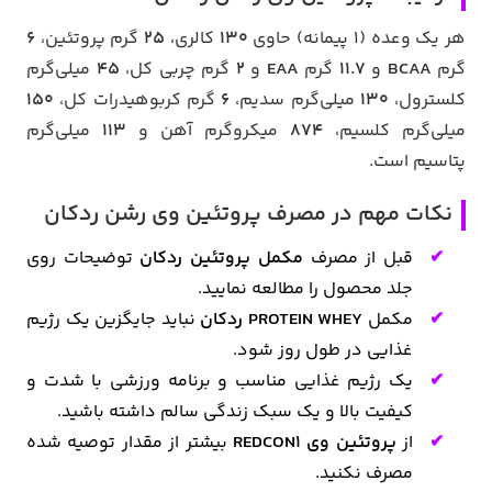
هر یک وعده (۱ پیمانه) حاوی
۱۳۰
کالری،
۲۵
گرم پروتئین،
۶
گرم
BCAA
و
۱۱.۷
گرم
EAA
و
۲
گرم چربی کل،
۴۵
میلی‌گرم
کلسترول،
۱۳۰
میلی‌گرم سدیم،
۶
گرم کربوهیدرات کل،
۱۵۰
میلی‌گرم کلسیم،
۸۷۴
میکروگرم آهن و
۱۱۳
میلی‌گرم
پتاسیم است.
نکات مهم در مصرف پروتئین وی رشن ردکان
قبل از مصرف
مکمل پروتئین ردکان
توضیحات روی
جلد محصول را مطالعه نمایید.
مکمل
PROTEIN WHEY ردکان
نباید جایگزین یک رژیم
غذایی در طول روز شود.
یک رژیم غذایی مناسب و برنامه ورزشی با شدت و
کیفیت بالا و یک سبک زندگی سالم داشته باشید.
از
پروتئین وی REDCON1
بیشتر از مقدار توصیه شده
مصرف نکنید.