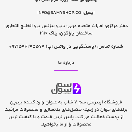
ایمیل:
INFO@SAM7SHOP.CO
دفتر مرکزی: امارات متحده عربی؛ دبی؛ بیزنس بی؛ الخلیج التجاری؛
ساختمان پاراگون، پلاک 1910
شماره تماس:
+971504205570 (پاسخگویی در واتس اپ)
درباره ما
فروشگاه اینترنتی سم 7 شاپ به عنوان وارد کننده برترین
برندهای جهان در زمینه مکمل‌های بدنسازی و محصولات مراقبت
از پوست فعالیت می‌کند. پایین ترین قیمت و با کیفیت ترین
محصولات را از ما بخواهید.