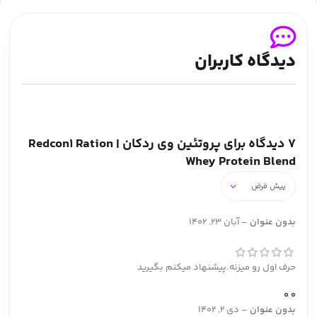
دیدگاه کاربران
7 دیدگاه برای
پروتئین وی ردکان | Redcon1 Ration
Whey Protein Blend
بدون عنوان
–
آبان 23, 1402
حرف اول رو میزنه.پیشنهاد میکنم بگیرید
0
0
بدون عنوان
–
دی 2, 1402