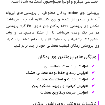
اختصاصی میکرو و اولترا فیلتراسیون استفاده شده است.
پروتئین وی
Ration
ردکان مخلوطی از پروتئین‌های ایزوله
آب پنیر هیدرولیز شده و وی کنسانتره آب پنیر می‌باشد.
مکمل وی پروتئین
100%
ردکان وان حاوی
۲۵
گرم پروتئین
در هر یک وعده می‌باشد تا از حفظ ماهیچه‌ها و رشد
ماهیچه‌ها پشتیبانی و حمایت لازم را انجام دهد. با مصرف
وی پروتئین ردکان کیفیت عضلانی خود را چند برابر کنید.
ویژگی‌های پروتئین وی ردکان
افزایش و کیفیت عضله‌سازی
افزایش رشد و حفظ توده عضلانی خشک
افزایش قدرت و استقامت عضلات
افزایش کیفیت و بهبود عملکرد بدن
افزایش سرعت ریکاوری عضلات
ترکیبات پروتئین وی راشن ردکان