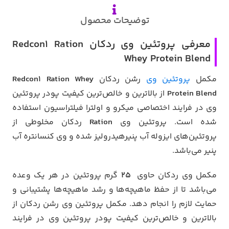
توضیحات محصول
معرفی پروتئین وی ردکان Redcon1 Ration
Whey Protein Blend
مکمل
پروتئین وی
رشن ردکان
Redcon1 Ration Whey
Protein Blend
از بالاترین و خالص‌ترین کیفیت پودر پروتئین
وی در فرایند اختصاصی میکرو و اولترا فیلتراسیون استفاده
شده است. پروتئین وی
Ration
ردکان مخلوطی از
پروتئین‌های ایزوله آب پنیرهیدرولیز شده و وی کنسانتره آب
پنیر می‌باشد.
مکمل وی ردکان حاوی
۲۵
گرم پروتئین در هر یک وعده
می‌باشد تا از حفظ ماهیچه‌ها و رشد ماهیچه‌ها پشتیبانی و
حمایت لازم را انجام دهد. مکمل پروتئین وی رشن ردکان از
بالاترین و خالص‌ترین کیفیت پودر پروتئین وی در فرایند