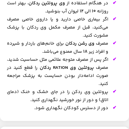
در هنگام استفاده از
وی پروتئین ردکان
، بهتر است
روزانه
۱۰
الی
۱۲
لیوان آب بنوشید.
اگر بیماری خاصی دارید و یا داروی خاصی مصرف
می‌کنید، قبل از مصرف مکمل وی ردکان با پزشک
مشورت کنید.
مصرف
وی رشن ردکان
برای خانم‌های باردار و شیرده
و افراد زیر
۱۸
سال ممنوع می‌باشد.
اگر پس از مصرف متوجه علائمی مثل حساسیت شدید،
مصرف
پروتئین وی RATION ردکان
را قطع کنید در
صورت ادامه‌دار بودن حسایست به پزشک مراجعه
کنید.
پروتئین وی ردکن را در جای خشک و خنک (دمای
اتاق) و دور از نور خورشید نگهداری کنید.
دور از دسترس کودکان نگهداری شود.