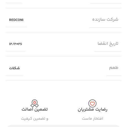
شرکت سازنده
REDCON1
تاریخ انقضا
12/2026
طعم
شکلات
رضایت مشتریان
تضمین اصالت
افتخار ماست
و تضمین کیفیت