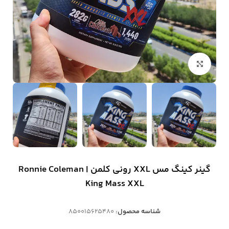
بزرگنمایی تصویر
گینر کینگ مس XXL رونی کلمن | Ronnie Coleman
King Mass XXL
شناسه محصول:
850015625480