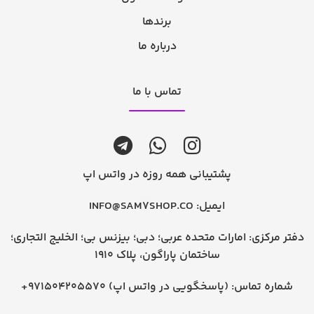
برندها
درباره ما
تماس با ما
پشتیبانی همه روزه در واتس اپ
ایمیل:
INFO@SAM7SHOP.CO
دفتر مرکزی: امارات متحده عربی؛ دبی؛ بیزنس بی؛ الخلیج التجاری؛
ساختمان پاراگون، پلاک 1910
شماره تماس:
+971504205570 (پاسخگویی در واتس اپ)