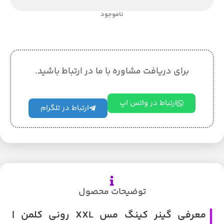
ناموجود
برای دریافت مشاوره با ما در ارتباط باشید.
ارتباط در واتس اپ
ارتباط در تلگرام
توضیحات محصول
معرفی گینر کینگ مس XXL رونی کلمن |