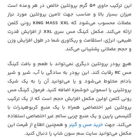
این ترکیب حاوی
50
گرم پروتئین خالص در هر وعده است
میزان بسیار بالا و مناسب جهت تامین پروتئین مورد نیاز
عضلات محسوب می‌شود که
KING MASS XXL
رونی کلمن
ارائه می‌کند. مکمل کینگ مس سری
XXL
از افزایش قدرت
طبیعی، انرژی، استقامت و ریکاوری شما در طول افزایش وزن
و حجم عضلانی پشتیبانی می‌کند.
هیچ پودر پروتئین دیگری نمی‌تواند با طعم و بافت کینگ
مس
RC
رقابت کند. این پودر به سادگی با آب، شیر و شیر
بادام مخلوط می‌شود و یا می‌توانید آن را به یک شیک
پروتئینی یا اسموتی خوشمزه اضافه کنید. فرمول کینگ مس
رونی کلمن اولین مکمل افزایش حجم است که از یک ترکیب
پروتئین غیر اختصاصی همراه با یک منبع کربوهیدرات با
گلیسمی پایین و یک منبع چربی سالم غیر اختصاصی استفاده
می‌کند. جهت
خرید مس و گینر
و همچنین اطلاع از قیمت این
مکمل می‌توانید سایت سم سون شاپ را دنبال کنید.