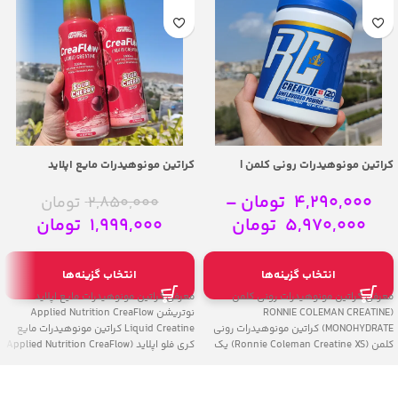
کراتین مونوهیدرات رونی کلمن |
کراتین مونوهیدرات مایع اپلاید
RONNIE COLEMAN CREATINE
نوتریشن | Applied Nutrition CreaFlow
Liquid Creatine
MONOHYDRATE
4,290,000
تومان
–
2,850,000
تومان
5,970,000
تومان
1,999,000
تومان
انتخاب گزینه‌ها
انتخاب گزینه‌ها
معرفی کراتین مونوهیدرات رونی کلمن
معرفی کراتین مونوهیدرات مایع اپلاید
(RONNIE COLEMAN CREATINE
نوتریشن Applied Nutrition CreaFlow
MONOHYDRATE) کراتین مونوهیدرات رونی
Liquid Creatine کراتین مونوهیدرات مایع
کلمن (Ronnie Coleman Creatine XS) یک
کری فلو اپلاید (Applied Nutrition CreaFlow
مکمل قدرتمند،
Liquid