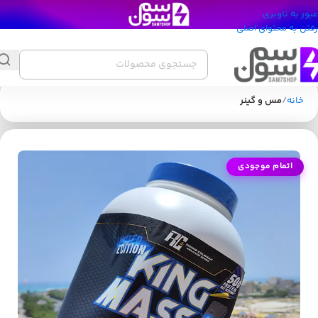
عبور به ناوبری
رفتن به محتوای اصلی
خانه
مس و گینر
اتمام موجودی