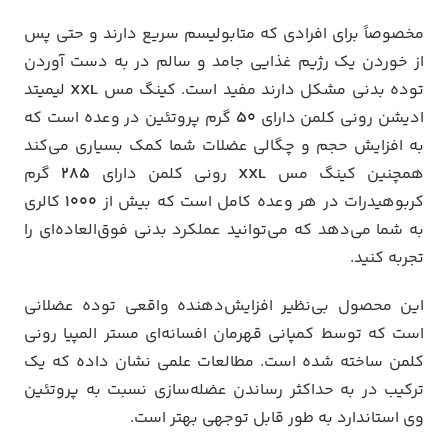
مخصوصاً برای افرادی که متابولیسم سریع دارند و حتی پس
از خوردن یک رژیم غذایی جامد و سالم در به دست آوردن
توده بدنی مشکل دارند مفید است. کینگ مس
XXL
لیمیتد
ادیشن رونی کلمن دارای
50
گرم پروتئین در وعده است که
به افزایش حجم و چگالی عضلات شما کمک بسیاری می‌کند
همچنین کینگ مس
XXL
رونی کلمن دارای
285
گرم
کربوهیدرات در هر وعده کامل است که بیش از
1000
کالری
به شما می‌دهد که می‌توانید عملکرد بدنی فوق‌العاده‌ای را
تجربه کنید.
این محصول بی‌نظیر افزایش‌دهنده واقعی توده عضلانی
است که توسط کمپانی قهرمان افسانه‌ای مستر المپیا رونی
کلمن ساخته شده است. مطالعات علمی نشان داده که یک
ترکیب در به حداکثر رساندن عضله‌سازی نسبت به پروتئین
وی استاندارد به طور قابل توجهی بهتر است.