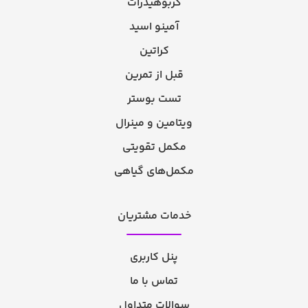
کربوهیدرات
آمینو اسید
کراتین
قبل از تمرین
تست بوستر
ویتامین و مینرال
مکمل تقویتی
مکمل‌های گیاهی
خدمات مشتریان
پنل کاربری
تماس با ما
سوالات متداول