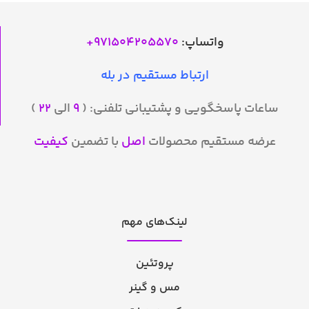
واتساپ:
971504205570
+
ارتباط مستقیم در بله
ساعات پاسخگویی و پشتیبانی تلفنی: (
۹
الی
۲۲
)
عرضه مستقیم محصولات
اصل
با تضمین
کیفیت
لینک‌های مهم
پروتئین
مس و گینر