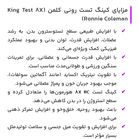
مزایای کینگ تست رونی کلمن (King Test 8X
Ronnie Coleman)
با افزایش طبیعی سطح تستوسترون بدن، به رشد
عضلات، افزایش قدرت، توان بدنی و بهبود عملکرد
فیزیکی کمک ویژه‌ای می‌کند.
با افزایش قدرت جسمانی و عضلانی، برای تمرینات
سنگین ورزشی و طولانی‌مدت مناسب است.
با تقویت نیتریک اکساید (مانند آگماتین سولفات)،
موجب بهبود جریان خون و پمپاژ عضلانی می‌شود.
کینگ تست
8X RC
هورمون‌ها را متعادل کرده و
سطح استروژن را در بدن کاهش می‌دهد.
باعث بهبود روحیه، خلق‌وخو و افزایش تمرکز ذهنی
می‌شود.
برای افزایش و تقویت میل جنسی و سلامت تولیدمثل
بسیار مؤثر است.