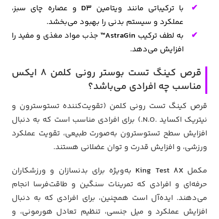
با ترکیباتی مانند ویتامین
D3
و عصاره چای سبز،
عملکرد و سیستم بدنی را بهبود می‌بخشد.
به لطف ترکیب
AstraGin™
جذب مواد مغذی و مفید را
افزایش می‌دهد.
قرص کینگ تست بوستر رونی کلمن 8 ایکس
مناسب چه افرادی می‌باشد؟
قرص کینگ تست رونی کلمن (تقویت‌کننده تستوسترون و
نیتریک اکساید .N.O.) برای افرادی مناسب است که به دنبال
افزایش سطح تستوسترون به‌صورت طبیعی، تقویت عملکرد
ورزشی، و افزایش قدرت و توان عضلانی هستند.
مکمل
King Test 8X
به‌ویژه برای بدنسازان و ورزشکاران
حرفه‌ای و افرادی که تمرینات سنگین و طاقت‌فرسا انجام
می‌دهند. ایده‌آل است همچنین، برای افرادی که به دنبال
افزایش عملکرد و میل جنسی، تنظیم تعادل هورمونی، و