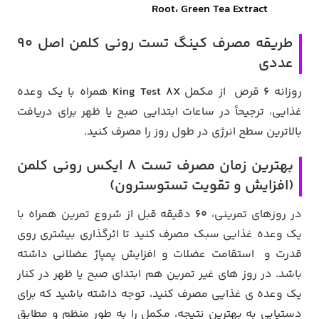
Root، Green Tea Extract
طریقه مصرف کینگ تست رونی کلمن اصل 90
عددی
روزانه
6
قرص از مکمل
King Test 8X
همراه با یک وعده
غذایی، ترجیحاً در ساعات ابتدایی صبح یا ظهر برای دریافت
بالاترین سطح انرژی در طول روز را مصرف کنید.
بهترین زمان مصرف تست 8 ایکس رونی کلمن
(افزایش و تقویت تستوسترون)
در روزهای تمرینی،
60
دقیقه قبل از شروع تمرین همراه با
یک وعده غذایی سبک مصرف کنید تا اثرگذاری بیشتری روی
قدرت و استقامت عضلات و افزایش پمپاژ عضلانی داشته
باشد. در روز های غیر تمرین هم ابتدای صبح یا ظهر در کنار
یک وعده ی غذایی مصرف کنید، توجه داشته باشید که برای
دستیابی به بهترین نتیجه، مکمل را به طور منظم و مطابق