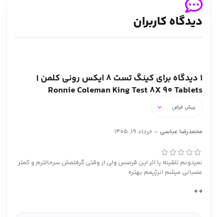
دیدگاه کاربران
1 دیدگاه برای
کینگ تست 8 ایکس رونی کلمن |
Ronnie Coleman King Test 8X 90 Tablets
محمدرضا عباسی
–
خرداد 19, 1405
نمیدونم تلقینه یا اثر این قرصس ولی از وقتی گرفتمش سرحالترم و کمتر
عصبانی میشم انرژیمم بهتره
0
0