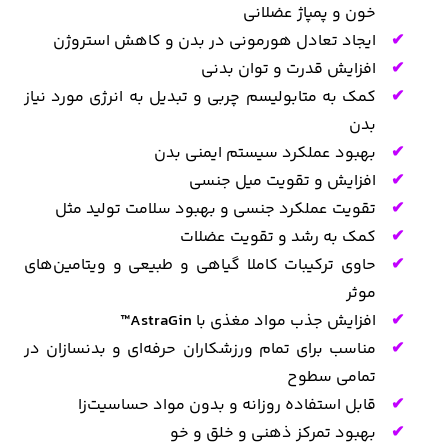
خون و پمپاژ عضلانی
ایجاد تعادل هورمونی در بدن و کاهش استروژن
افزایش قدرت و توان بدنی
کمک به متابولیسم چربی و تبدیل به انرژی مورد نیاز
بدن
بهبود عملکرد سیستم ایمنی بدن
افزایش و تقویت میل جنسی
تقویت عملکرد جنسی و بهبود سلامت تولید مثل
کمک به رشد و تقویت عضلات
حاوی ترکیبات کاملا گیاهی و طبیعی و ویتامین‌های
موثر
افزایش جذب مواد مغذی با
AstraGin™
مناسب برای تمام ورزشکاران حرفه‌ای و بدنسازان در
تمامی سطوح
قابل استفاده روزانه و بدون مواد حساسیت‌زا
بهبود تمرکز ذهنی و خلق و خو