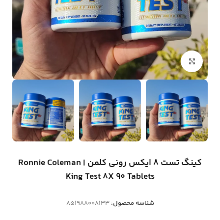
بزرگنمایی تصویر
کینگ تست 8 ایکس رونی کلمن | Ronnie Coleman
King Test 8X 90 Tablets
شناسه محصول:
851988008133