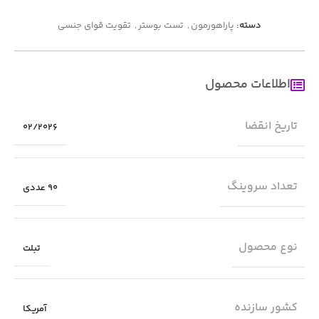
دسته:
پاراهورمون
,
تست بوستر
,
تقویت قوای جنسی
اطلاعات محصول
تاریخ انقضا
02/2026
تعداد سروینگ
90 عددی
نوع محصول
تبلت
کشور سازنده
آمریکا