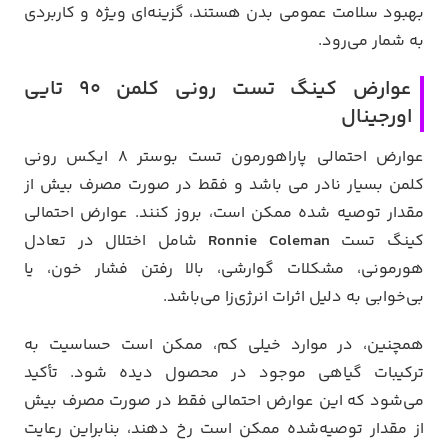
بهبود سلامت عمومی بدن هستند، گزینه‌ای ویژه و کاربردی
به شمار می‌رود.
عوارض کینگ تست رونی کلمن 90 تایی
اورجینال
عوارض احتمالی پاراهورمون تست بوستر 8 ایکس رونی
کلمن بسیار نادر می باشد و فقط در صورت مصرف بیش از
مقدار توصیه شده ممکن است، بروز کنند. عوارض احتمالی
کینگ تست
Ronnie Coleman
شامل اختلال در تعادل
هورمونی، مشکلات گوارشی، بالا رفتن فشار خون، یا
بی‌خوابی به دلیل اثرات انرژی‌زا می‌باشد.
همچنین، در موارد خیلی کم، ممکن است حساسیت به
ترکیبات گیاهی موجود در محصول دیده شود. تأکید
می‌شود که این عوارض احتمالی فقط در صورت مصرف بیش
از مقدار توصیه‌شده ممکن است رخ دهند، بنابراین رعایت