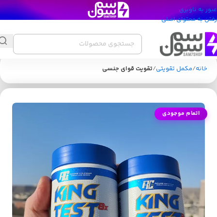
عبور به ناوبری
رفتن به محتوای اصلی
خانه
مکمل تقویتی
تقویت قوای جنسی
اتمام موجودی