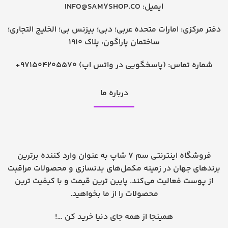
ایمیل:
INFO@SAM7SHOP.CO
دفتر مرکزی: امارات متحده عربی؛ دبی؛ بیزنس بی؛ الخلیج التجاری؛
ساختمان پاراگون، پلاک 1910
شماره تماس:
+971504205570 (پاسخگویی در واتس اپ)
درباره ما
فروشگاه اینترنتی سم 7 شاپ به عنوان وارد کننده برترین
برندهای جهان در زمینه مکمل‌های بدنسازی و محصولات مراقبت
از پوست فعالیت می‌کند. پایین ترین قیمت و با کیفیت ترین
محصولات را از ما بخواهید.
همینجا از همه جای دنیا خرید کن …!