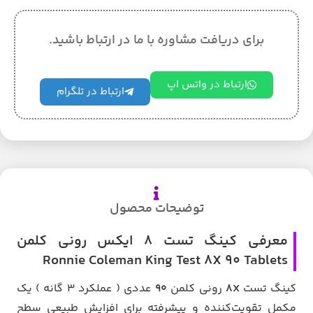
برای دریافت مشاوره با ما در ارتباط باشید.
ارتباط در واتس اپ
ارتباط در تلگرام
توضیحات محصول
معرفی کینگ تست 8 ایکس رونی کلمن
Ronnie Coleman King Test 8X 90 Tablets
کینگ تست
8X
رونی کلمن
90
عددی ( عملکرد 3 گانه ) یک
مکمل تقویت‌کننده و پیشرفته برای افزایش طبیعی سطح