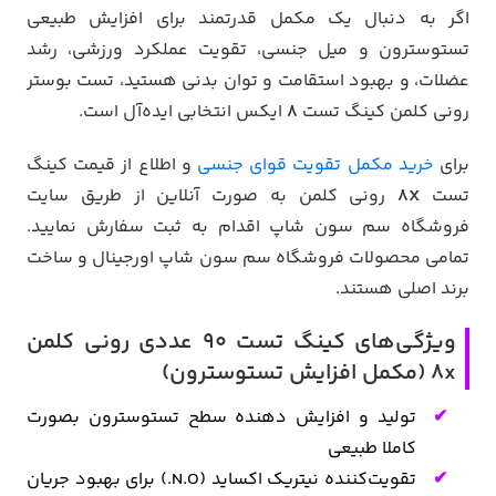
اگر به دنبال یک مکمل قدرتمند برای افزایش طبیعی
تستوسترون و میل جنسی، تقویت عملکرد ورزشی، رشد
عضلات، و بهبود استقامت و توان بدنی هستید، تست بوستر
رونی کلمن کینگ تست
8
ایکس انتخابی ایده‌آل است.
برای
خرید مکمل تقویت قوای جنسی
و اطلاع از قیمت کینگ
تست
8X
رونی کلمن به صورت آنلاین از طریق سایت
فروشگاه سم سون شاپ اقدام به ثبت سفارش نمایید.
تمامی محصولات فروشگاه سم سون شاپ اورجینال و ساخت
برند اصلی هستند.
ویژگی‌های کینگ تست ۹۰ عددی رونی کلمن
8x (مکمل افزایش تستوسترون)
تولید و افزایش دهنده سطح تستوسترون بصورت
کاملا طبیعی
تقویت‌کننده نیتریک اکساید (N.O.) برای بهبود جریان