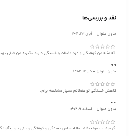
نقد و بررسی‌ها
بدون عنوان
–
آبان 23, 1402
اگه مثله من کوفتگی و درد عضلات و خستگی دارید بگیرید من خیلی بهت
0
0
بدون عنوان
–
دی 12, 1402
کاهش خستگی تو عضلاتم بسیار مشخصه برام.
0
0
بدون عنوان
–
اسفند 9, 1402
اگر مرتب مصرف بشه اصلا احساس خستگی و کوفتگی و حتی خواب آلودگی 