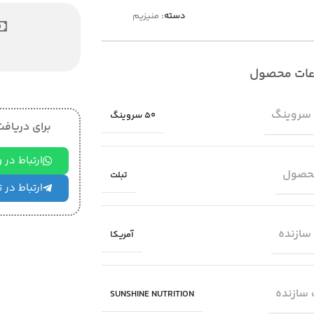
دسته:
منیزیم
عات محصول
 سروینگ
50 سروینگ
برای دریافت 
ارتباط در
حصول
تبلت
ارتباط در 
سازنده
آمریکا
سازنده
SUNSHINE NUTRITION