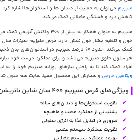
منیزیم
می‌توان به حمایت از دندان ‌ها و استخوان‌ها اشاره کرد
کاهش درد و خستگی عضلانی کمک می‌کند.
منیزیم به عنوان همکار به بیش از ۳۰۰ واکنش آنزیمی کمک می‌کند.
خون و تنظیم فشار خون نقش دارد. قرص منیزیم سیترات سان ش
کمک می‌کند. حدود ۶۰ درصد منیزیم در استخوان‌
هر سلول حاوی منیزیم می‌باشد و برای عملکرد درست خود نیازم
افراد کمک کند تا به راحتی نیازهای روزانه منیزیم خود را به ا
ویتامین خارجی
و سفارش این محصول مفید سایت سم سون شاپ ر
ویژگی‌های قرص منیزیم 400 سان شاین ناتریشن 100 عددی
تقویت استخوان‌ها و دندان‌های سالم
پشتیبانی از عملکرد عصب و ماهیچه
ضروری در تبدیل غذا به انرژی سلولی
تقویت عملکرد سیستم عصبی
بهبود عملکرد سیستم عضلانی