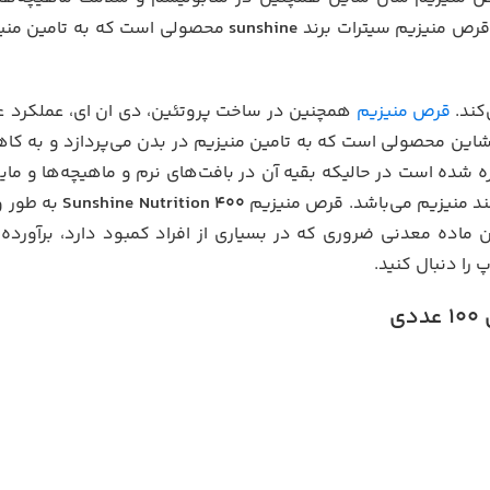
. قرص منیزیم سیترات برند
sunshine
محصولی است که به تامین منیزی
قرص منیزیم
همچنین در ساخت پروتئین، دی ان ای، عملکرد ع
این محصولی است که به تامین منیزیم در بدن می‌پردازد و به ک
های بدن ذخیره شده است در حالیکه بقیه آن در بافت‌های نرم و ماهیچه‌ها و م
ند منیزیم می‌باشد. قرص منیزیم
400 Sunshine Nutrition
به طور و
ین ماده معدنی ضروری که در بسیاری از افراد کمبود دارد، برآورده 
ا دنبال کنید.