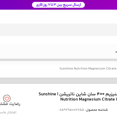
قرص منیزیم 400 سان شاین ناتریشن | Sunshine
Nutrition Magnesium Citrate
رضایت مشتر
شناسه محصول:
859795006755
افتخار ماس