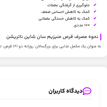
جلوگیری از گرفتگی عضلات
کمک به کاهش احساس ضعف
کمک به کاهش خستگی عضلانی
100 عددی
نحوه مصرف قرص منیزیم سان شاین ناتریشن
به عنوان یک مکمل غذایی برای بزرگسالان، روزانه دو (2) قرص، ترجیحاً هنگام غذا یا طبق دستور پزشک مصرف شود.
دیدگاه کاربران