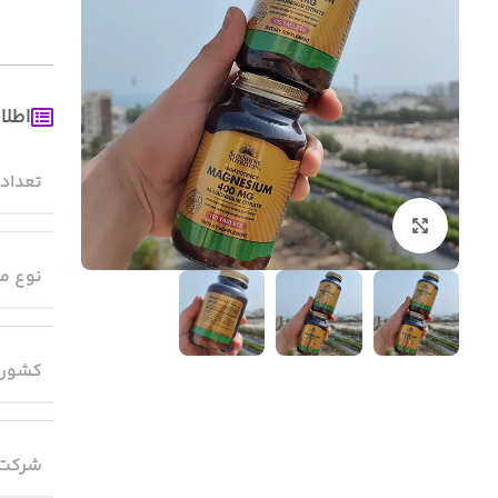
اطلا
تعداد
بزرگنمایی تصویر
نوع م
کشور 
شرکت 