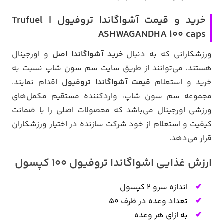
خرید و قیمت آشواگاندا تروفیول | Trufuel
ASHWAGANDHA 100 caps
ورزشکارانی که به دنبال
خرید آشواگاندا اصل
و اورجینال
هستند، می‌توانند از طریق سایت سم سون شاپ نسبت به
خرید و استعلام
قیمت آشواگاندا تروفیول
اقدام نمایند.
مجموعه سم سون شاپ، واردکننده مستقیم مکمل‌های
ورزشی اورجینال می‌باشد که محصولات اصلی را با ضمانت
کیفیت و استعلام از خود شرکت سازنده در اختیار ورزشکاران
قرار می‌دهد.
ارزش غذایی اشواگاندا تروفیول 100 کپسول
اندازه سرو 2 کپسول
تعداد وعده در ظرف 50
به ازای هر وعده