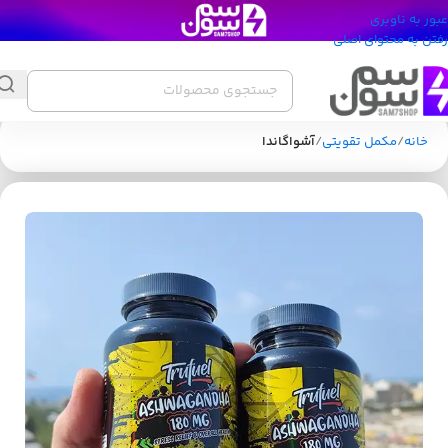
عبور به ناوبری
رفتن به محتوای اصلی
خانه
مکمل تقویتی
آشواگاندا