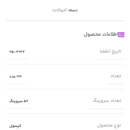
دسته:
آشواگاندا
اطلاعات محصول
تاریخ انقضا
05-2027
تعداد
100 عدد
تعداد سروینگ
50 سروینگ
نوع محصول
کپسول