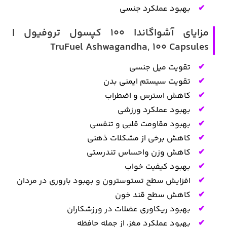
بهبود عملکرد جنسی
مزایای آشواگاندا 100 کپسول تروفیول |
TruFuel Ashwagandha, 100 Capsules
تقویت میل جنسی
تقویت سیستم ایمنی بدن
کاهش استرس و اضطراب
بهبود عملکرد ورزشی
بهبود مقاومت قلبی و تنفسی
کاهش برخی از مشکلات ذهنی
کاهش وزن واحساس تندرستی
بهبود کیفیت خواب
افزایش سطح تستوسترون و بهبود باروری در مردان
کاهش سطح قند خون
بهبود ریکاوری عضلات در ورزشکاران
بهبود عملکرد مغز، از جمله حافظه