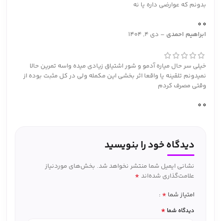
بدونم که عوارضی داره یا نه
0
0
ابراهیم احمدی
–
دی 4, 1404
خیلی سر حال میاره آدمو و شور اشتیاق زیادی میده واسه تمرین حالا
نمیدونم تلقینه یا واقعا اثر بخشی این مکمله ولی در کل مثبت بوده از
وقتی مصرف کردم
0
0
دیدگاه خود را بنویسید
نشانی ایمیل شما منتشر نخواهد شد.
بخش‌های موردنیاز
*
علامت‌گذاری شده‌اند
*
امتیاز شما
*
دیدگاه شما