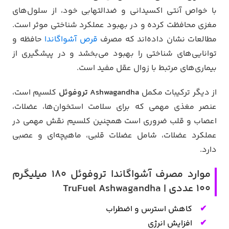
با خواص آنتی اکسیدانی و ضدالتهابی خود، از سلول‌های
مغزی محافظت کرده و در بهبود عملکرد شناختی موثر است.
مطالعات نشان داده‌اند که مصرف
قرص آشواگاندا
حافظه و
توانایی‌های شناختی را بهبود می‌بخشد و در پیشگیری از
بیماری‌های مرتبط با زوال عقل مفید است.
از دیگر ترکیبات مکمل
Ashwagandha تروفوئل
کلسیم است،
عنصر مغذی مهمی که برای سلامت استخوان‌ها، عضلات،
اعصاب و قلب ضروری است همچنین کلسیم نقش مهمی در
عملکرد عضلات، شامل عضلات قلبی، ماهیچه‌ای و عصبی
دارد.
موارد مصرف آشواگاندا تروفوئل 180 میلیگرم
100 عددی | TruFuel Ashwagandha
کاهش استرس و اضطراب
افزایش انرژی