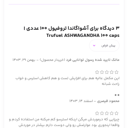
3 دیدگاه برای
آشواگاندا تروفیول 100 عددی |
Trufuel ASHWAGANDHA 100 caps
مالک تایید شده
رسول توانایی فرد
(خریدار محصول)
–
بهمن 29, 1403
این مکمل عالیه هم برای افزایش تست و هم کاهش استرس و خواب
راحت شبانه
0
0
محمود قیصری
–
اسفند 14, 1403
چیزایی که درموردش میگن اینکه استرسو کم میکنه من استفاده کردم و
واقعا اینجوری بود عوارضش رو ولی دوست دارم بیشتر در موردش