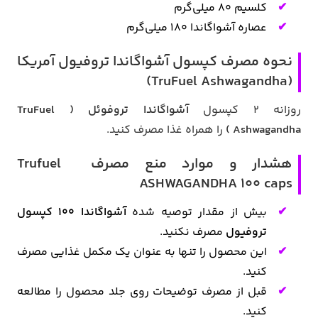
کلسیم 80 میلی‌گرم
عصاره آشواگاندا 180 میلی‌گرم
نحوه مصرف کپسول آشواگاندا تروفیول آمریکا
(TruFuel Ashwagandha)
روزانه 2 کپسول
آشواگاندا تروفوئل ( TruFuel
Ashwagandha )
را همراه غذا مصرف کنید.
هشدار و موارد منع مصرف Trufuel
ASHWAGANDHA 100 caps
بیش از مقدار توصیه شده
آشواگاندا 100 کپسول
تروفیول
مصرف نکنید.
این محصول را تنها به عنوان یک مکمل غذایی مصرف
کنید.
قبل از مصرف توضیحات روی جلد محصول را مطالعه
کنید.