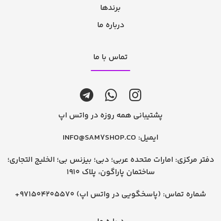
برندها
درباره ما
تماس با ما
پشتیبانی همه روزه در واتس اپ
ایمیل:
INFO@SAM7SHOP.CO
دفتر مرکزی: امارات متحده عربی؛ دبی؛ بیزنس بی؛ الخلیج التجاری؛
ساختمان پاراگون، پلاک 1910
شماره تماس:
+971504205570 (پاسخگویی در واتس اپ)