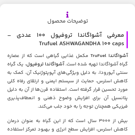
توضیحات محصول
معرفی آشواگاندا تروفیول 100 عددی –
Trufuel ASHWAGANDHA 100 caps
آشواگاندا TruFuel
مکمل غذایی گیاهی است که از عصاره
گیاه آشواگاندا تهیه شده است.
آشواگاندا تروفیول
، یک گیاه
سنتی آیورودا، به دلیل ویژگی‌های آپوپتوژنیک آن، کمک به
کاهش استرس، حمایت از سیستم ایمنی و ارتقای رفاه کلی
مورد تحسین قرار گرفته است. استفاده قرن‌ها از آن به دلیل
پتانسیل آن برای افزایش وضوح ذهنی و انعطاف‌پذیری
فیزیکی همچنان توجه را به خود جلب می‌کند.
بیش از 3000 سال است که از این گیاه به عنوان درمان
کاهش استرس، افزایش سطح انرژی و بهبود تمرکز استفاده