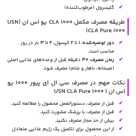
گلیسرول (مرطوب‌کننده)
طریقه مصرف مکمل CLA 1000 یو اس ان (USN
CLA Pure 1000)
دوز توصیه‌شده: ۱
تا
۲
کپسول،
۲
تا
۳
بار در روز
مناسب است.
زمان مصرف: ۳۰
دقیقه قبل از وعده‌های غذایی اصلی
(صبحانه، ناهار و شام) مصرف شود.
نکات مهم در مصرف سی ال ای پیور ۱۰۰۰ یو
اس ان | USN CLA Pure 1000
قبل از مصرف، دستورالعمل محصول را مطالعه کنید.
قبل از مصرف، با پزشک مشورت کنید.
بیش از حد مجاز مصرف نکنید.
از این محصول برای تکمیل یک رژیم غذایی متعادل