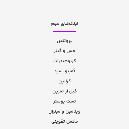
لینک‌های مهم
پروتئین
مس و گینر
کربوهیدرات
آمینو اسید
کراتین
قبل از تمرین
تست بوستر
ویتامین و مینرال
مکمل تقویتی