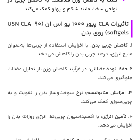
کمک به کاهش وزن هدفمند:
به کاهش چربی در
نواحی سخت مانند شکم و پهلو کمک می‌کند.
تاثیرات CLA پیور ۱۰۰۰ یو اس ان (USN CLA 90
softgels) روی بدن
1. کاهش چربی بدن:
با افزایش استفاده از چربی‌ها به‌عنوان
منبع انرژی، درصد چربی بدن را کاهش می‌دهد.
2. حفظ توده عضلانی:
در فرآیند کاهش وزن، از تحلیل عضلات
جلوگیری می‌کند.
3. افزایش متابولیسم:
نرخ سوخت‌وساز بدن را تقویت و به
چربی‌سوزی کمک می‌کند.
4. تأمین انرژی:
با اکسیداسیون چربی‌ها، انرژی روزانه بدن را
افزایش می‌دهد.