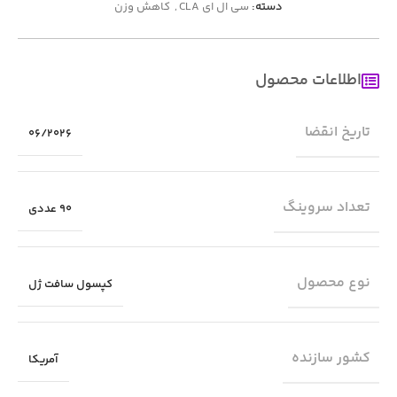
دسته:
سی ال ای CLA
,
کاهش وزن
اطلاعات محصول
تاریخ انقضا
06/2026
تعداد سروینگ
90 عددی
نوع محصول
کپسول سافت ژل
کشور سازنده
آمریکا