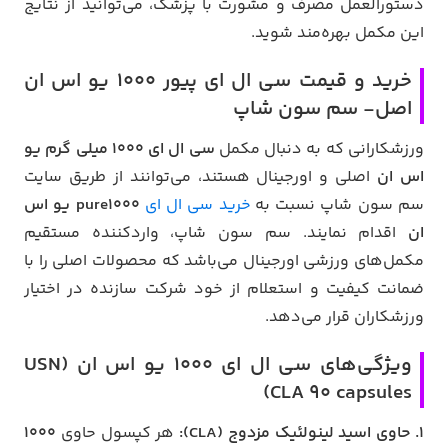
دستورالعمل مصرف و مشورت با پزشک، می‌توانید از نتایج
این مکمل بهره‌مند شوید.
خرید و قیمت سی ال ای پیور ۱۰۰۰ یو اس ان
اصل- سم سون شاپ
ورزشکارانی که به دنبال مکمل
سی ال ای 1000 میلی گرم یو
اس ان
اصلی و اورجینال هستند، می‌توانند از طریق سایت
سم سون شاپ نسبت به
خرید سی ال ای
pure1000 یو اس
ان
اقدام نمایند. سم سون شاپ، واردکننده مستقیم
مکمل‌های ورزشی اورجینال می‌باشد که محصولات اصلی را با
ضمانت کیفیت و استعلام از خود شرکت سازنده در اختیار
ورزشکاران قرار می‌دهد.
ویژگی‌های سی ال ای ۱۰۰۰ یو اس ان (USN
CLA 90 capsules)
1. حاوی اسید لینولئیک مزدوج (CLA):
هر کپسول حاوی
1000