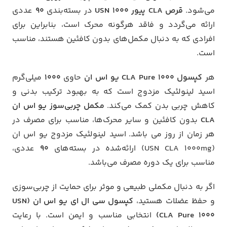
می‌شود.
قرص CLA پیور ۱۰۰۰ USN
در بسته‌بندی
۹۰
عددی
ارائه می‌گردد و فاقد هرگونه محرک است، بنابراین برای
افرادی که به دنبال مکمل‌های بدون کافئین هستند، مناسب
است.
هر
کپسول CLA Pure 1000 یو اس ان
حاوی
۱۰۰۰
میلی‌گرم
اسید لینولئیک مزدوج است که به بهبود ترکیب بدنی و
کاهش چربی بدن کمک می‌کند.
مکمل چربی‌سوز یو اس ان
CLA
بدون کافئین و سایر محرک‌ها، مناسب برای مصرف در
هر زمان از روز می باشد. اسید لینولئیک مزدوج یو اس ان
(USN CLA 1000mg) ارائه‌شده در بسته‌های
۹۰
عددی،
مناسب برای یک دوره مصرف می‌باشد.
اگر به دنبال مکملی طبیعی و موثر برای حمایت از چربی‌سوزی
و حفظ عضلات هستید،
کپسول سی ال ای یو اس ان (USN
CLA Pure 1000)
انتخابی مناسب و ایمن است. با رعایت