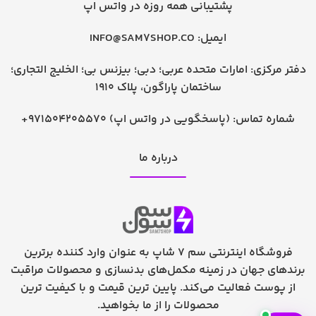
پشتیبانی همه روزه در واتس اپ
ایمیل:
INFO@SAM7SHOP.CO
دفتر مرکزی: امارات متحده عربی؛ دبی؛ بیزنس بی؛ الخلیج التجاری؛
ساختمان پاراگون، پلاک 1910
شماره تماس:
+971504205570 (پاسخگویی در واتس اپ)
درباره ما
فروشگاه اینترنتی سم 7 شاپ به عنوان وارد کننده برترین
برندهای جهان در زمینه مکمل‌های بدنسازی و محصولات مراقبت
از پوست فعالیت می‌کند. پایین ترین قیمت و با کیفیت ترین
محصولات را از ما بخواهید.