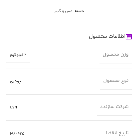
دسته:
مس و گینر
اطلاعات محصول
وزن محصول
2 کیلوگرم
نوع محصول
پودری
شرکت سازنده
USN
تاریخ انقضا
10/2025