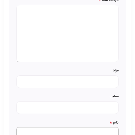
دیدگاه شما
مزایا
معایب
*
نام