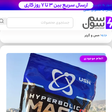
عبور به ناوبری
رفتن به محتوای اصلی
خانه
مس و گینر
اتمام موجودی