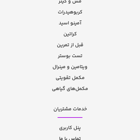
مس و گینر
کربوهیدرات
آمینو اسید
کراتین
قبل از تمرین
تست بوستر
ویتامین و مینرال
مکمل تقویتی
مکمل‌های گیاهی
خدمات مشتریان
پنل کاربری
تماس با ما