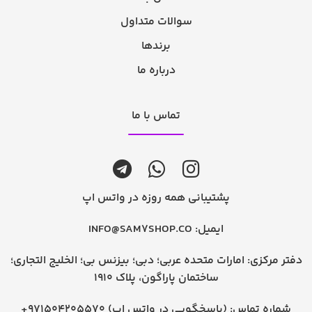
سوالات متداول
برندها
درباره ما
تماس با ما
پشتیبانی همه روزه در واتس اپ
ایمیل:
INFO@SAM7SHOP.CO
دفتر مرکزی: امارات متحده عربی؛ دبی؛ بیزنس بی؛ الخلیج التجاری؛
ساختمان پاراگون، پلاک 1910
شماره تماس:
+971504205570 (پاسخگویی در واتس اپ)