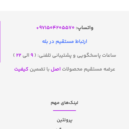
واتساپ:
971504205570
+
ارتباط مستقیم در بله
ساعات پاسخگویی و پشتیبانی تلفنی: (
۹
الی
۲۲
)
عرضه مستقیم محصولات
اصل
با تضمین
کیفیت
لینک‌های مهم
پروتئین